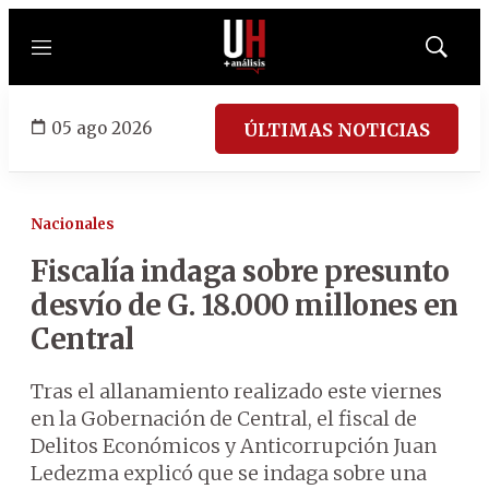
Menú
Mostrar
búsqued
05 ago 2026
ÚLTIMAS NOTICIAS
Nacionales
Fiscalía indaga sobre presunto
desvío de G. 18.000 millones en
Central
Tras el allanamiento realizado este viernes
en la Gobernación de Central, el fiscal de
Delitos Económicos y Anticorrupción Juan
Ledezma explicó que se indaga sobre una