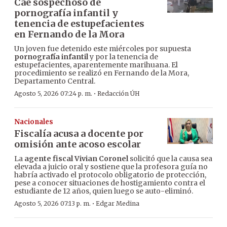
Cae sospechoso de
pornografía infantil y
tenencia de estupefacientes
en Fernando de la Mora
Un joven fue detenido este miércoles por supuesta
pornografía infantil
y por la tenencia de
estupefacientes, aparentemente marihuana. El
procedimiento se realizó en Fernando de la Mora,
Departamento Central.
·
Agosto 5, 2026 07:24 p. m.
Redacción ÚH
Nacionales
Fiscalía acusa a docente por
omisión ante acoso escolar
La
agente fiscal Vivian Coronel
solicitó que la causa sea
elevada a juicio oral y sostiene que la profesora guía no
habría activado el protocolo obligatorio de protección,
pese a conocer situaciones de hostigamiento contra el
estudiante de 12 años, quien luego se auto-eliminó.
·
Agosto 5, 2026 07:13 p. m.
Edgar Medina