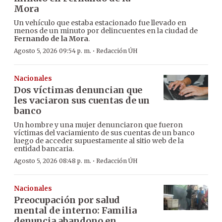
Mora
Un vehículo que estaba estacionado fue llevado en
menos de un minuto por delincuentes en la ciudad de
Fernando de la Mora
.
·
Agosto 5, 2026 09:54 p. m.
Redacción ÚH
Nacionales
Dos víctimas denuncian que
les vaciaron sus cuentas de un
banco
Un hombre y una mujer denunciaron que fueron
víctimas del vaciamiento de sus cuentas de un banco
luego de acceder supuestamente al sitio web de la
entidad bancaria.
·
Agosto 5, 2026 08:48 p. m.
Redacción ÚH
Nacionales
Preocupación por salud
mental de interno: Familia
denuncia abandono en