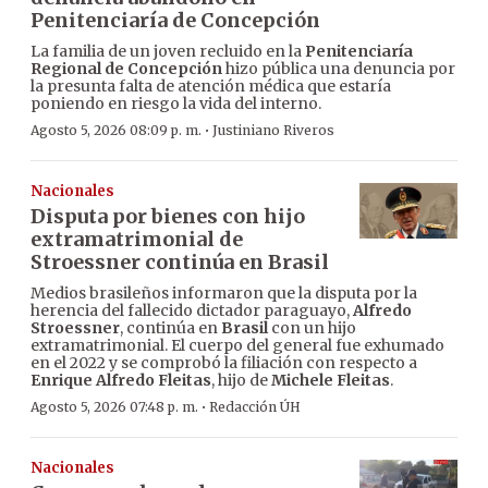
Penitenciaría de Concepción
La familia de un joven recluido en la
Penitenciaría
Regional de Concepción
hizo pública una denuncia por
la presunta falta de atención médica que estaría
poniendo en riesgo la vida del interno.
·
Agosto 5, 2026 08:09 p. m.
Justiniano Riveros
Nacionales
Disputa por bienes con hijo
extramatrimonial de
Stroessner continúa en Brasil
Medios brasileños informaron que la disputa por la
herencia del fallecido dictador paraguayo,
Alfredo
Stroessner
, continúa en
Brasil
con un hijo
extramatrimonial. El cuerpo del general fue exhumado
en el 2022 y se comprobó la filiación con respecto a
Enrique Alfredo Fleitas
, hijo de
Michele Fleitas
.
·
Agosto 5, 2026 07:48 p. m.
Redacción ÚH
Nacionales