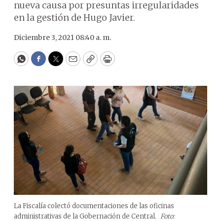
nueva causa por presuntas irregularidades
en la gestión de Hugo Javier.
Diciembre 3, 2021 08:40 a. m.
WhatsApp
Facebook
Twitter
Email
Copy
Print
La Fiscalía colectó documentaciones de las oficinas
administrativas de la Gobernación de Central.
Foto: