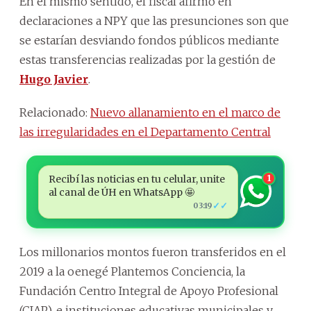
En el mismo sentido, el fiscal afirmó en
declaraciones a NPY que las presunciones son que
se estarían desviando fondos públicos mediante
estas transferencias realizadas por la gestión de
Hugo Javier
.
Relacionado:
Nuevo allanamiento en el marco de
las irregularidades en el Departamento Central
Recibí las noticias en tu celular, unite
1
al canal de ÚH en WhatsApp 🤩
✓✓
03:19
Los millonarios montos fueron transferidos en el
2019 a la oenegé Plantemos Conciencia, la
Fundación Centro Integral de Apoyo Profesional
(CIAP), e instituciones educativas municipales y