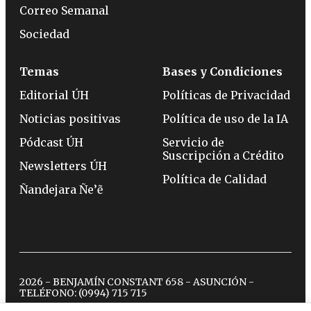
Correo Semanal
Sociedad
Temas
Bases y Condiciones
Editorial ÚH
Políticas de Privacidad
Noticias positivas
Política de uso de la IA
Pódcast ÚH
Servicio de
Suscripción a Crédito
Newsletters ÚH
Política de Calidad
Ñandejara Ñe’ẽ
2026 - BENJAMÍN CONSTANT 658 - ASUNCIÓN -
TELÉFONO:
(0994) 715 715