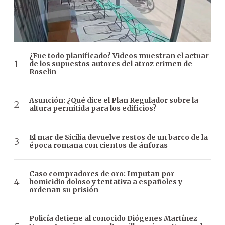
¿Fue todo planificado? Videos muestran el actuar
de los supuestos autores del atroz crimen de
Roselin
Asunción: ¿Qué dice el Plan Regulador sobre la
altura permitida para los edificios?
El mar de Sicilia devuelve restos de un barco de la
época romana con cientos de ánforas
Caso compradores de oro: Imputan por
homicidio doloso y tentativa a españoles y
ordenan su prisión
Policía detiene al conocido Diógenes Martínez