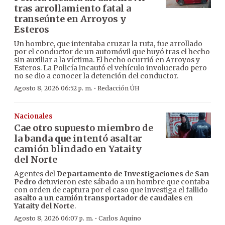
tras arrollamiento fatal a
transeúnte en Arroyos y
Esteros
Un hombre, que intentaba cruzar la ruta, fue arrollado
por el conductor de un automóvil que huyó tras el hecho
sin auxiliar a la víctima. El hecho ocurrió en Arroyos y
Esteros. La Policía incautó el vehículo involucrado pero
no se dio a conocer la detención del conductor.
·
Agosto 8, 2026 06:52 p. m.
Redacción ÚH
Nacionales
Cae otro supuesto miembro de
la banda que intentó asaltar
camión blindado en Yataity
del Norte
Agentes del
Departamento de Investigaciones
de
San
Pedro
detuvieron este sábado a un hombre que contaba
con orden de captura por el caso que investiga el fallido
asalto a un camión transportador de caudales
en
Yataity del Norte
.
·
Agosto 8, 2026 06:07 p. m.
Carlos Aquino