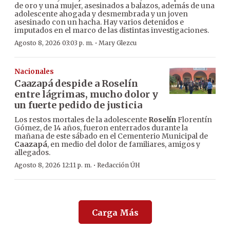
de oro y una mujer, asesinados a balazos, además de una
adolescente ahogada y desmembrada y un joven
asesinado con un hacha. Hay varios detenidos e
imputados en el marco de las distintas investigaciones.
·
Agosto 8, 2026 03:03 p. m.
Mary Glezcu
Nacionales
Caazapá despide a Roselín
entre lágrimas, mucho dolor y
un fuerte pedido de justicia
Los restos mortales de la adolescente
Roselín
Florentín
Gómez, de 14 años, fueron enterrados durante la
mañana de este sábado en el Cementerio Municipal de
Caazapá
, en medio del dolor de familiares, amigos y
allegados.
·
Agosto 8, 2026 12:11 p. m.
Redacción ÚH
Carga Más