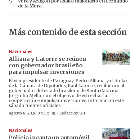
Vera y Aragón por asalto millonario en Fernando
de la Mora
Más contenido de esta sección
Nacionales
Alliana y Latorre se reúnen
con gobernador brasileño
para impulsar inversiones
El vicepresidente de Paraguay, Pedro Alliana, y el titular
de la Cámara de Diputados, Raúl Latorre, recibieron al
gobernador del estado brasileño de Santa Catarina,
Jorginho Mello, con el objetivo de estrechar la
cooperación e impulsar inversiones, informaron este
sábado fuentes oficiales.
·
Agosto 8, 2026 07:35 p. m.
Redacción ÚH
Nacionales
Policía incauta un automóvil