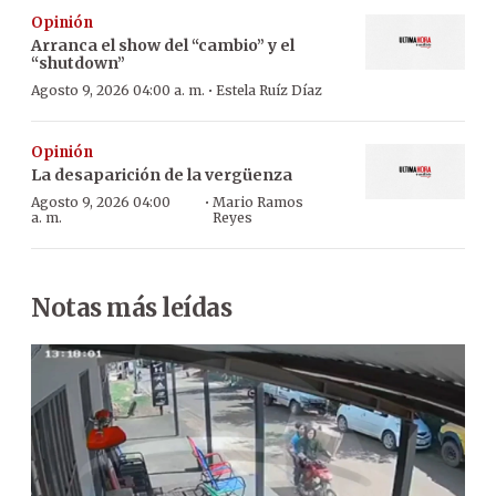
Opinión
Arranca el show del “cambio” y el
“shutdown”
·
Agosto 9, 2026 04:00 a. m.
Estela Ruíz Díaz
Opinión
La desaparición de la vergüenza
·
Agosto 9, 2026 04:00
Mario Ramos
a. m.
Reyes
Notas más leídas