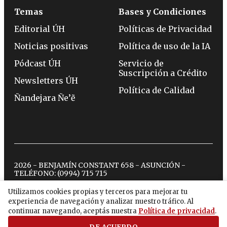
Temas
Bases y Condiciones
Editorial ÚH
Políticas de Privacidad
Noticias positivas
Política de uso de la IA
Pódcast ÚH
Servicio de
Suscripción a Crédito
Newsletters ÚH
Política de Calidad
Ñandejara Ñe’ẽ
2026 - BENJAMÍN CONSTANT 658 - ASUNCIÓN -
TELÉFONO:
(0994) 715 715
Utilizamos cookies propias y terceros para mejorar tu
experiencia de navegación y analizar nuestro tráfico. Al
twitter
instagram
facebook
tiktok
youtube
spotify
continuar navegando, aceptás nuestra
Política de privacidad
.