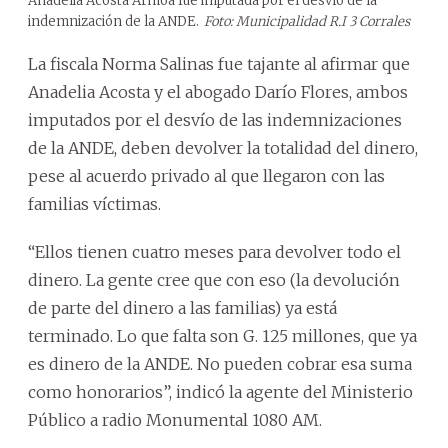
Anadelia Acosta Armoa fue imputada por el desvío de la
indemnización de la ANDE.
Foto: Municipalidad R.I 3 Corrales
La fiscala Norma Salinas fue tajante al afirmar que
Anadelia Acosta y el abogado Darío Flores, ambos
imputados por el desvío de las indemnizaciones
de la ANDE, deben devolver la totalidad del dinero,
pese al acuerdo privado al que llegaron con las
familias víctimas.
“Ellos tienen cuatro meses para devolver todo el
dinero. La gente cree que con eso (la devolución
de parte del dinero a las familias) ya está
terminado. Lo que falta son G. 125 millones, que ya
es dinero de la ANDE. No pueden cobrar esa suma
como honorarios”, indicó la agente del Ministerio
Público a radio Monumental 1080 AM.