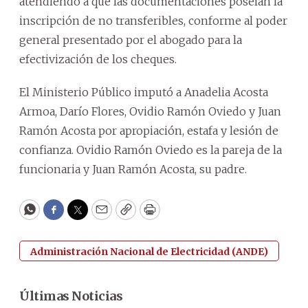
atendiendo a que las documentaciones poseían la
inscripción de no transferibles, conforme al poder
general presentado por el abogado para la
efectivización de los cheques.
El Ministerio Público imputó a Anadelia Acosta
Armoa, Darío Flores, Ovidio Ramón Oviedo y Juan
Ramón Acosta por apropiación, estafa y lesión de
confianza. Ovidio Ramón Oviedo es la pareja de la
funcionaria y Juan Ramón Acosta, su padre.
WhatsApp
Facebook
Twitter
Email
Copy
Print
Administración Nacional de Electricidad (ANDE)
Últimas Noticias