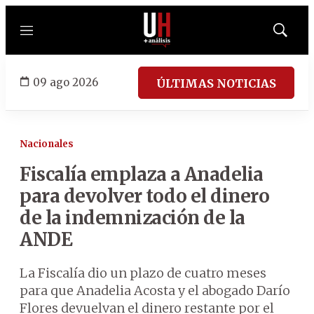
Menú
Mostrar
búsqued
09 ago 2026
ÚLTIMAS NOTICIAS
Nacionales
Fiscalía emplaza a Anadelia
para devolver todo el dinero
de la indemnización de la
ANDE
La Fiscalía dio un plazo de cuatro meses
para que Anadelia Acosta y el abogado Darío
Flores devuelvan el dinero restante por el