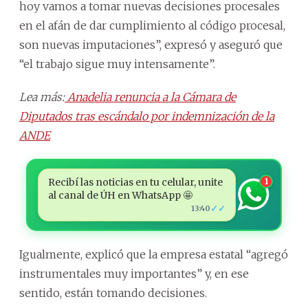
hoy vamos a tomar nuevas decisiones procesales
en el afán de dar cumplimiento al código procesal,
son nuevas imputaciones”, expresó y aseguró que
“el trabajo sigue muy intensamente”.
Lea más:
Anadelia renuncia a la Cámara de
Diputados tras escándalo por indemnización de la
ANDE
Recibí las noticias en tu celular, unite
1
al canal de ÚH en WhatsApp 🤩
✓✓
13:40
Igualmente, explicó que la empresa estatal “agregó
instrumentales muy importantes” y, en ese
sentido, están tomando decisiones.