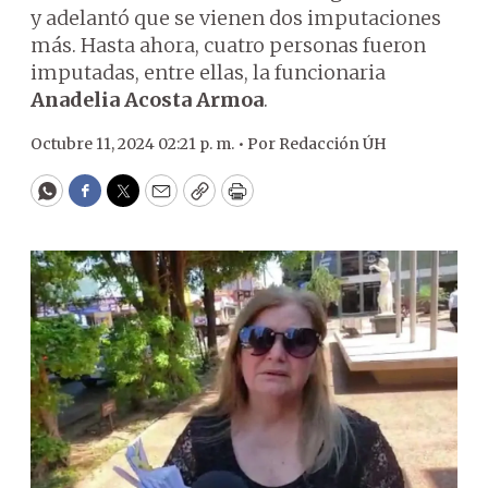
y adelantó que se vienen dos imputaciones
más. Hasta ahora, cuatro personas fueron
imputadas, entre ellas, la funcionaria
Anadelia Acosta Armoa
.
Octubre 11, 2024 02:21 p. m. •
Por
Redacción ÚH
WhatsApp
Facebook
Twitter
Email
Copy
Print