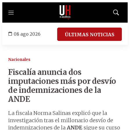
Menú
Mostrar
búsqued
08 ago 2026
ÚLTIMAS NOTICIAS
Nacionales
Fiscalía anuncia dos
imputaciones más por desvío
de indemnizaciones de la
ANDE
La fiscala Norma Salinas explicó que la
investigación tras el millonario desvío de
indemnizaciones de la
ANDE
sigue su curso