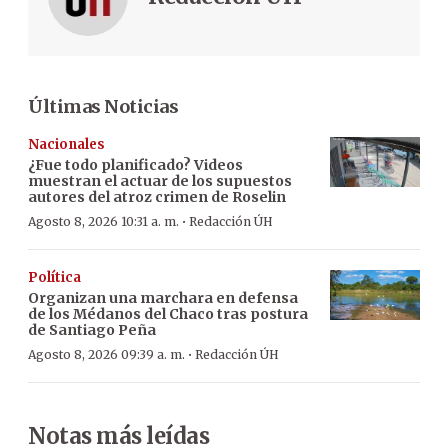
Últimas Noticias
Nacionales
¿Fue todo planificado? Videos
muestran el actuar de los supuestos
autores del atroz crimen de Roselin
·
Agosto 8, 2026 10:31 a. m.
Redacción ÚH
Política
Organizan una marchara en defensa
de los Médanos del Chaco tras postura
de Santiago Peña
·
Agosto 8, 2026 09:39 a. m.
Redacción ÚH
Notas más leídas