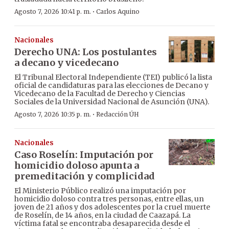
·
Agosto 7, 2026 10:41 p. m.
Carlos Aquino
Nacionales
Derecho UNA: Los postulantes
a decano y vicedecano
El Tribunal Electoral Independiente (TEI) publicó la lista
oficial de candidaturas para las elecciones de Decano y
Vicedecano de la Facultad de Derecho y Ciencias
Sociales de la Universidad Nacional de Asunción (UNA).
·
Agosto 7, 2026 10:35 p. m.
Redacción ÚH
Nacionales
Caso Roselín: Imputación por
homicidio doloso apunta a
premeditación y complicidad
El Ministerio Público realizó una imputación por
homicidio doloso contra tres personas, entre ellas, un
joven de 21 años y dos adolescentes por la cruel muerte
de Roselín, de 14 años, en la ciudad de Caazapá. La
víctima fatal se encontraba desaparecida desde el