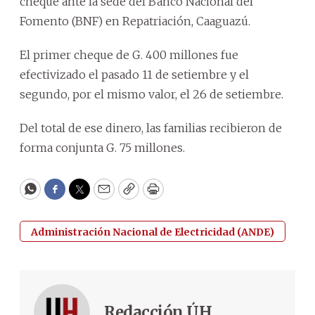
cheque ante la sede del Banco Nacional del
Fomento (BNF) en Repatriación, Caaguazú.
El primer cheque de G. 400 millones fue
efectivizado el pasado 11 de setiembre y el
segundo, por el mismo valor, el 26 de setiembre.
Del total de ese dinero, las familias recibieron de
forma conjunta G. 75 millones.
WhatsApp
Facebook
Twitter
Email
Copy
Print
Administración Nacional de Electricidad (ANDE)
Redacción ÚH