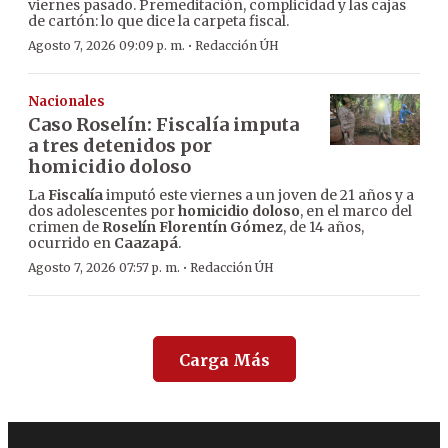
viernes pasado. Premeditación, complicidad y las cajas
de cartón: lo que dice la carpeta fiscal.
·
Agosto 7, 2026 09:09 p. m.
Redacción ÚH
Nacionales
Caso Roselín: Fiscalía imputa
a tres detenidos por
homicidio doloso
La
Fiscalía
imputó este viernes a un joven de 21 años y a
dos adolescentes por
homicidio doloso
, en el marco del
crimen de
Roselín Florentín Gómez
, de 14 años,
ocurrido en
Caazapá
.
·
Agosto 7, 2026 07:57 p. m.
Redacción ÚH
Carga Más