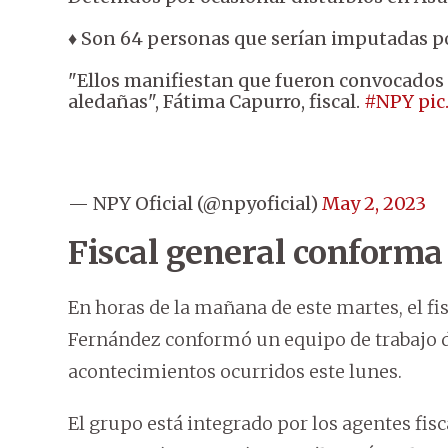
♦ Son 64 personas que serían imputadas por
"Ellos manifiestan que fueron convocados a
aledañas", Fátima Capurro, fiscal.
#NPY
pic
— NPY Oficial (@npyoficial)
May 2, 2023
Fiscal general conforma
En horas de la mañana de este martes, el fi
Fernández conformó un equipo de trabajo de
acontecimientos ocurridos este lunes.
El grupo está integrado por los agentes fis