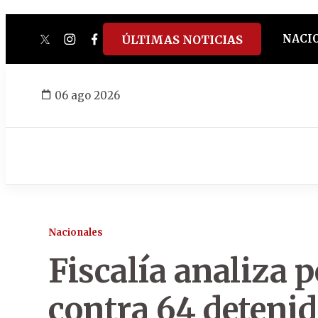
NACI
ÚLTIMAS NOTICIAS
twitter
instagram
facebook
tiktok
youtube
spotify
06 ago 2026
Nacionales
Fiscalía analiza 
contra 64 detenid