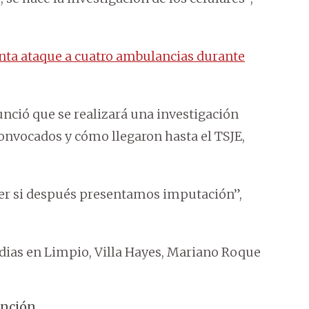
nta ataque a cuatro ambulancias durante
unció que se realizará una investigación
onvocados y cómo llegaron hasta el TSJE,
er si después presentamos imputación”,
ias en Limpio, Villa Hayes, Mariano Roque
unción.