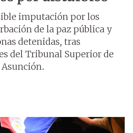
sible imputación por los
bación de la paz pública y
onas detenidas, tras
es del Tribunal Superior de
n Asunción.