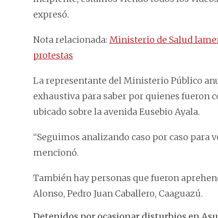
expresó.
Nota relacionada:
Ministerio de Salud lame
protestas
La representante del Ministerio Público an
exhaustiva para saber por quienes fueron c
ubicado sobre la avenida Eusebio Ayala.
“Seguimos analizando caso por caso para v
mencionó.
También hay personas que fueron aprehend
Alonso, Pedro Juan Caballero, Caaguazú.
Detenidos por ocasionar disturbios en As