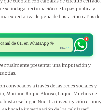
 y que cuentan con cámaras de circuito cerrado,
e se indaga perturbación de la paz pública y
una expectativa de pena de hasta cinco años de
1
 al canal de ÚH en WhatsApp 🤩
14:02
✓✓
eventualmente presentar una imputación y
rantías.
on convocados a través de las redes sociales y
io, Mariano Roque Alonso, Luque. Muchos de
o hasta ese lugar. Nuestra investigación es muy
 se hace la investigación de los celulares”,