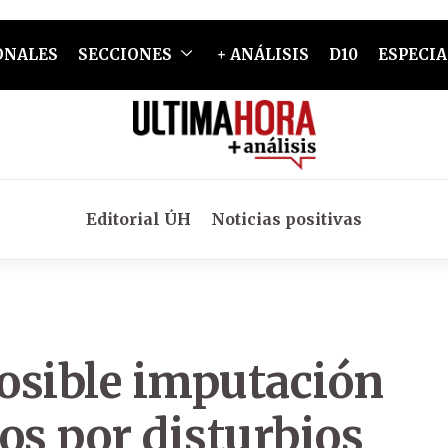
ONALES
SECCIONES
+ ANÁLISIS
D10
ESPECIA
Editorial ÚH
Noticias positivas
posible imputación
os por disturbios