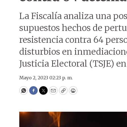
La Fiscalía analiza una po
supuestos hechos de pertur
resistencia contra 64 pers
disturbios en inmediacion
Justicia Electoral (TSJE) e
Mayo 2, 2023 02:23 p. m.
WhatsApp
Facebook
Twitter
Email
Copy
Print