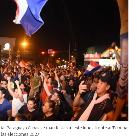
ial Paraguayo Cubas se manifestaron este lunes frente al Tribunal
n las elecciones 2023.