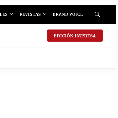
LES
REVISTAS
BRAND VOICE
Mostrar
búsqueda
EDICIÓN IMPRESA