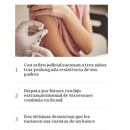
Con orden judicial vacunan a tres niños
tras prolongada resistencia de sus
padres
Disputa por bienes con hijo
extramatrimonial de Stroessner
continúa en Brasil
Dos víctimas denuncian que les
vaciaron sus cuentas de un banco