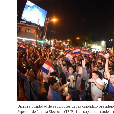
Una gran cantidad de seguidores del ex candidato presidenc
Superior de Justicia Electoral (TSJE), tras supuesto fraude e