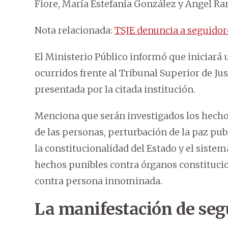
Fiore, María Estefanía González y Ángel Ra
Nota relacionada:
TSJE denuncia a seguidor
El Ministerio Público informó que iniciará 
ocurridos frente al Tribunal Superior de Jus
presentada por la citada institución.
Menciona que serán investigados los hechos
de las personas, perturbación de la paz publ
la constitucionalidad del Estado y el siste
hechos punibles contra órganos constitucio
contra persona innominada.
La manifestación de seg