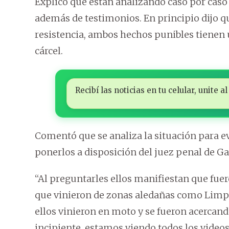
Explicó que están analizando caso por caso
además de testimonios. En principio dijo qu
resistencia, ambos hechos punibles tienen 
cárcel.
Recibí las noticias en tu celular, unite
Comentó que se analiza la situación para 
ponerlos a disposición del juez penal de Ga
“Al preguntarles ellos manifiestan que fuer
que vinieron de zonas aledañas como Limp
ellos vinieron en moto y se fueron acercand
incipiente, estamos viendo todos los videos,