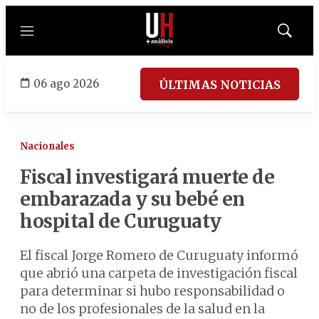
Menú
Mostrar
búsqued
06 ago 2026
ÚLTIMAS NOTICIAS
Nacionales
Fiscal investigará muerte de
embarazada y su bebé en
hospital de Curuguaty
El fiscal Jorge Romero de Curuguaty informó
que abrió una carpeta de investigación fiscal
para determinar si hubo responsabilidad o
no de los profesionales de la salud en la