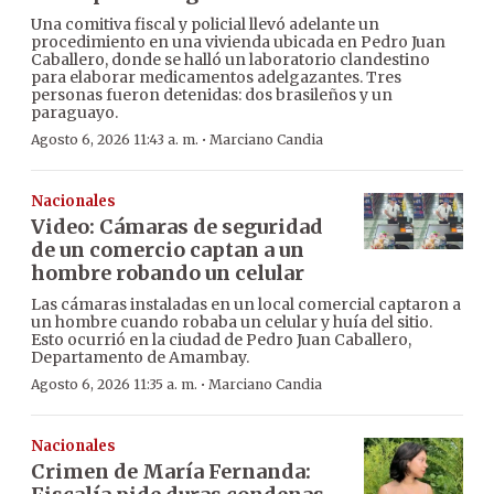
Una comitiva fiscal y policial llevó adelante un
procedimiento en una vivienda ubicada en Pedro Juan
Caballero, donde se halló un laboratorio clandestino
para elaborar medicamentos adelgazantes. Tres
personas fueron detenidas: dos brasileños y un
paraguayo.
·
Agosto 6, 2026 11:43 a. m.
Marciano Candia
Nacionales
Video: Cámaras de seguridad
de un comercio captan a un
hombre robando un celular
Las cámaras instaladas en un local comercial captaron a
un hombre cuando robaba un celular y huía del sitio.
Esto ocurrió en la ciudad de Pedro Juan Caballero,
Departamento de Amambay.
·
Agosto 6, 2026 11:35 a. m.
Marciano Candia
Nacionales
Crimen de María Fernanda: