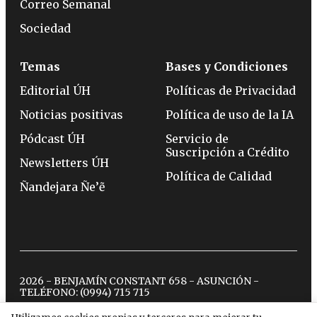
Correo Semanal
Sociedad
Temas
Bases y Condiciones
Editorial ÚH
Políticas de Privacidad
Noticias positivas
Política de uso de la IA
Pódcast ÚH
Servicio de
Suscripción a Crédito
Newsletters ÚH
Política de Calidad
Ñandejara Ñe’ẽ
2026 - BENJAMÍN CONSTANT 658 - ASUNCIÓN -
TELÉFONO:
(0994) 715 715