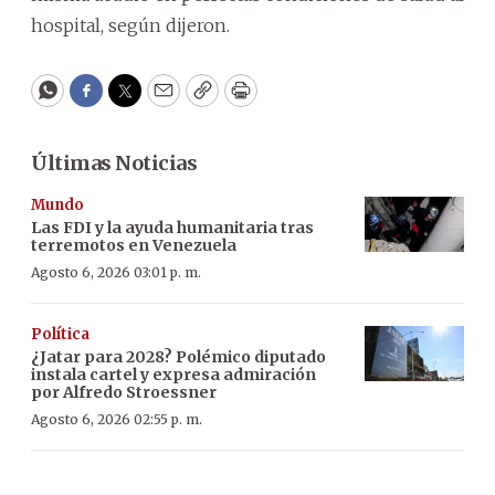
hospital, según dijeron.
WhatsApp
Facebook
Twitter
Email
Copy
Print
Últimas Noticias
Mundo
Las FDI y la ayuda humanitaria tras
terremotos en Venezuela
Agosto 6, 2026 03:01 p. m.
Política
¿Jatar para 2028? Polémico diputado
instala cartel y expresa admiración
por Alfredo Stroessner
Agosto 6, 2026 02:55 p. m.