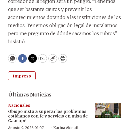
corredor de la región será un peligro. “Tenemos
que ser bastante cautos y prevenir los
acontecimientos dotando a las instituciones de los
medios. Tenemos obligación legal de instalarnos,
pero me pregunto de dónde sacamos los rubros”,
insistió.
WhatsApp
Facebook
Twitter
Email
Copy
Print
Impreso
Últimas Noticias
Nacionales
Obispo insta a superar los problemas
cotidianos con fe y servicio en misa de
Caacupé
·
Agosto 9, 2026 01:07
Karina Abigail