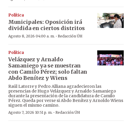
Política
Municipales: Oposición irá
dividida en ciertos distritos
·
Agosto 8, 2026 04:00 a. m.
Redacción ÚH
Política
Velázquez y Arnaldo
Samaniego ya se muestran
con Camilo Pérez; solo faltan
Abdo Benítez y Wiens
Raúl Latorre y Pedro Alliana agradecieron las
presencias de Hugo Velázquez y Arnaldo Samaniego
durante la presentación de la candidatura de Camilo
Pérez. Queda por verse si Abdo Benítez y Arnoldo Wiens
siguen el mismo camino.
·
Agosto 7, 2026 10:51 p. m.
Redacción ÚH