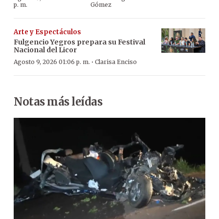
p. m.
Gómez
Arte y Espectáculos
Fulgencio Yegros prepara su Festival
Nacional del Licor
·
Agosto 9, 2026 01:06 p. m.
Clarisa Enciso
Notas más leídas