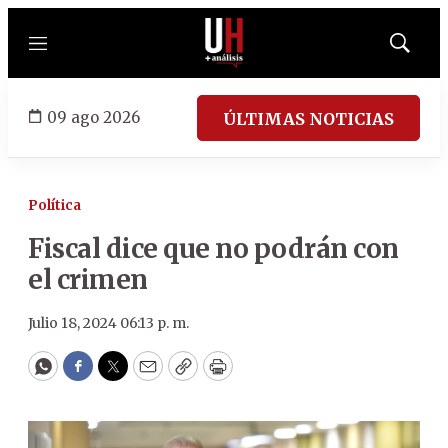
Menú
Mostrar
búsqued
09 ago 2026
ÚLTIMAS NOTICIAS
Política
Fiscal dice que no podrán con
el crimen
Julio 18, 2024 06:13 p. m.
WhatsApp
Facebook
Twitter
Email
Copy
Print