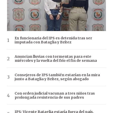
Ex funcionaria del IPS es detenida tras ser
imputada con Bataglia y Brítez
Anuncian lluvias con tormentas para este
miércoles y la vuelta del frío el fin de semana
Consejeros de IPS también estarían en la mira
junto a Bataglia y Brítez, según abogado
Con orden judicial vacunan a tres niños tras
prolongada resistencia de sus padres
IPS: Vicente Bataglia estaría fuera del país,