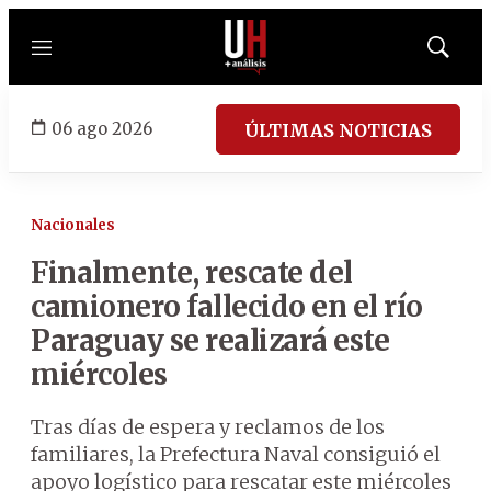
Menú
Mostrar
búsqued
06 ago 2026
ÚLTIMAS NOTICIAS
Nacionales
Finalmente, rescate del
camionero fallecido en el río
Paraguay se realizará este
miércoles
Tras días de espera y reclamos de los
familiares, la Prefectura Naval consiguió el
apoyo logístico para rescatar este miércoles