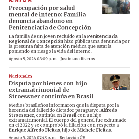
Nacionales
Preocupación por salud
mental de interno: Familia
denuncia abandono en
Penitenciaría de Concepción
La familia de un joven recluido en la
Penitenciaría
Regional de Concepción
hizo pública una denuncia por
la presunta falta de atención médica que estaría
poniendo en riesgo la vida del interno.
·
Agosto 5, 2026 08:09 p. m.
Justiniano Riveros
Nacionales
Disputa por bienes con hijo
extramatrimonial de
Stroessner continúa en Brasil
Medios brasileños informaron que la disputa por la
herencia del fallecido dictador paraguayo,
Alfredo
Stroessner
, continúa en
Brasil
con un hijo
extramatrimonial. El cuerpo del general fue exhumado
en el 2022 y se comprobó la filiación con respecto a
Enrique Alfredo Fleitas
, hijo de
Michele Fleitas
.
·
Agosto 5, 2026 07:48 p. m.
Redacción ÚH