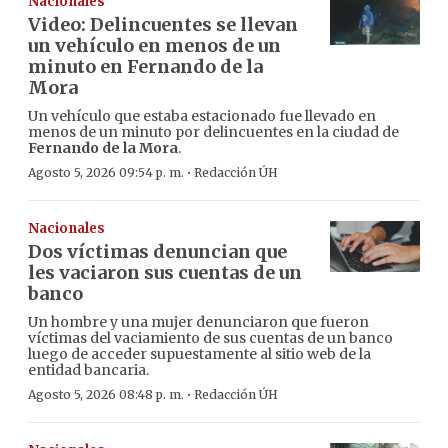
Nacionales
Video: Delincuentes se llevan
un vehículo en menos de un
minuto en Fernando de la
Mora
Un vehículo que estaba estacionado fue llevado en
menos de un minuto por delincuentes en la ciudad de
Fernando de la Mora
.
·
Agosto 5, 2026 09:54 p. m.
Redacción ÚH
Nacionales
Dos víctimas denuncian que
les vaciaron sus cuentas de un
banco
Un hombre y una mujer denunciaron que fueron
víctimas del vaciamiento de sus cuentas de un banco
luego de acceder supuestamente al sitio web de la
entidad bancaria.
·
Agosto 5, 2026 08:48 p. m.
Redacción ÚH