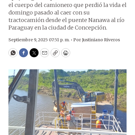
el cuerpo del camionero que perdió la vida el
domingo pasado al caer con su
tractocamión desde el puente Nanawa al río
Paraguay en la ciudad de Concepción.
Septiembre 9, 2025 07:51 p. m. •
Por
Justiniano Riveros
WhatsApp
Facebook
Twitter
Email
Copy
Print