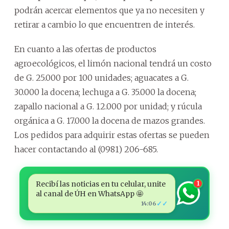
podrán acercar elementos que ya no necesiten y
retirar a cambio lo que encuentren de interés.
En cuanto a las ofertas de productos
agroecológicos, el limón nacional tendrá un costo
de G. 25.000 por 100 unidades; aguacates a G.
30.000 la docena; lechuga a G. 35.000 la docena;
zapallo nacional a G. 12.000 por unidad; y rúcula
orgánica a G. 17.000 la docena de mazos grandes.
Los pedidos para adquirir estas ofertas se pueden
hacer contactando al (0981) 206-685.
Recibí las noticias en tu celular, unite
1
al canal de ÚH en WhatsApp 🤩
✓✓
14:06