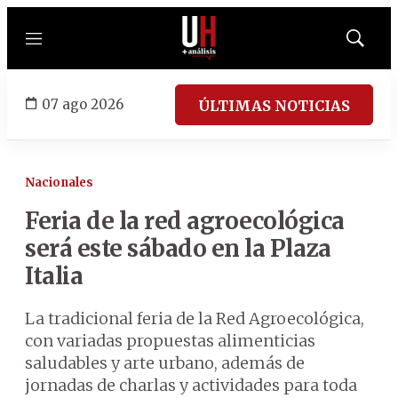
Menú
Mostrar
búsqued
07 ago 2026
ÚLTIMAS NOTICIAS
Nacionales
Feria de la red agroecológica
será este sábado en la Plaza
Italia
La tradicional feria de la Red Agroecológica,
con variadas propuestas alimenticias
saludables y arte urbano, además de
jornadas de charlas y actividades para toda