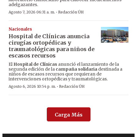
adelgazantes.
·
Agosto 7, 2026 06:31 a. m.
Redacción ÚH
Nacionales
Hospital de Clínicas anuncia
cirugías ortopédicas y
traumatológicas para niños de
escasos recursos
El
Hospital de Clínicas
anunció el lanzamiento de la
segunda edición de la
campaña solidaria
destinada a
niños de escasos recursos que requieran de
intervenciones ortopédicas y traumatológicas.
·
Agosto 6, 2026 10:54 p. m.
Redacción ÚH
Carga Más