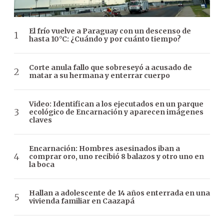
El frío vuelve a Paraguay con un descenso de
hasta 10°C: ¿Cuándo y por cuánto tiempo?
Corte anula fallo que sobreseyó a acusado de
matar a su hermana y enterrar cuerpo
Video: Identifican a los ejecutados en un parque
ecológico de Encarnación y aparecen imágenes
claves
Encarnación: Hombres asesinados iban a
comprar oro, uno recibió 8 balazos y otro uno en
la boca
Hallan a adolescente de 14 años enterrada en una
vivienda familiar en Caazapá