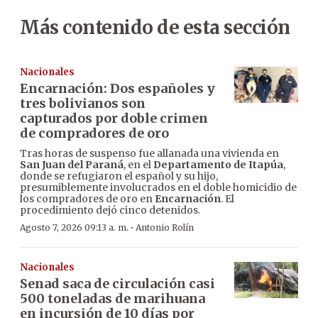
Más contenido de esta sección
Nacionales
Encarnación: Dos españoles y
tres bolivianos son
capturados por doble crimen
de compradores de oro
Tras horas de suspenso fue allanada una vivienda en
San Juan del Paraná
, en el
Departamento de Itapúa
,
donde se refugiaron el español y su hijo,
presumiblemente involucrados en el doble homicidio de
los compradores de oro en
Encarnación
. El
procedimiento dejó cinco detenidos.
·
Agosto 7, 2026 09:13 a. m.
Antonio Rolín
Nacionales
Senad saca de circulación casi
500 toneladas de marihuana
en incursión de 10 días por