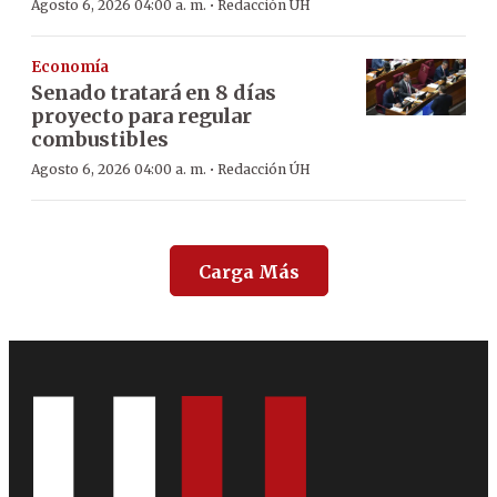
·
Agosto 6, 2026 04:00 a. m.
Redacción ÚH
Economía
Senado tratará en 8 días
proyecto para regular
combustibles
·
Agosto 6, 2026 04:00 a. m.
Redacción ÚH
Carga Más