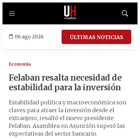
Menú
Mostrar
búsqued
06 ago 2026
ÚLTIMAS NOTICIAS
Economía
Felaban resalta necesidad de
estabilidad para la inversión
Estabilidad política y macroeconómica son
claves para atraer la inversión desde el
extranjero, resaltó el nuevo presidente
Felaban. Asamblea en Asunción superó las
expectativas del sector bancario.