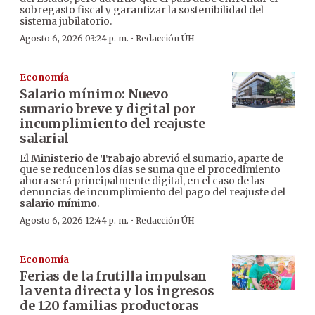
sobregasto fiscal y garantizar la sostenibilidad del
sistema jubilatorio.
·
Agosto 6, 2026 03:24 p. m.
Redacción ÚH
Economía
Salario mínimo: Nuevo
sumario breve y digital por
incumplimiento del reajuste
salarial
El
Ministerio de Trabajo
abrevió el sumario, aparte de
que se reducen los días se suma que el procedimiento
ahora será principalmente digital, en el caso de las
denuncias de incumplimiento del pago del reajuste del
salario mínimo
.
·
Agosto 6, 2026 12:44 p. m.
Redacción ÚH
Economía
Ferias de la frutilla impulsan
la venta directa y los ingresos
de 120 familias productoras