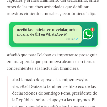
capitales y el financiamiento del terrorismo, entre
otras de las muchas actividades que debilitan
nuestros cimientos morales y económicos”, dijo.
Recibí las noticias en tu celular, unite
1
al canal de ÚH en WhatsApp 🤩
✓✓
20:35
Añadió que para Felaban es importante proseguir
en una agenda que promueva alcances en temas
concernientes a la inclusión financiera.
<b>Llamado de apoyo a las mipymes</b>
<br/>Raúl Guizado también se hizo eco de las
declaraciones de Santiago Peña, presidente de
la República, sobre el apoyo a las mipymes. El
primer mandatario pidió a los banqueros que