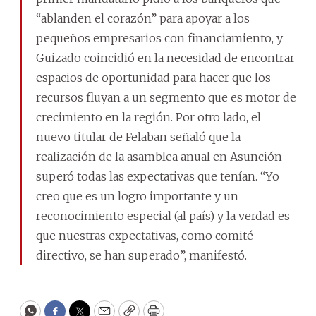
“ablanden el corazón” para apoyar a los
pequeños empresarios con financiamiento, y
Guizado coincidió en la necesidad de encontrar
espacios de oportunidad para hacer que los
recursos fluyan a un segmento que es motor de
crecimiento en la región. Por otro lado, el
nuevo titular de Felaban señaló que la
realización de la asamblea anual en Asunción
superó todas las expectativas que tenían. “Yo
creo que es un logro importante y un
reconocimiento especial (al país) y la verdad es
que nuestras expectativas, como comité
directivo, se han superado”, manifestó.