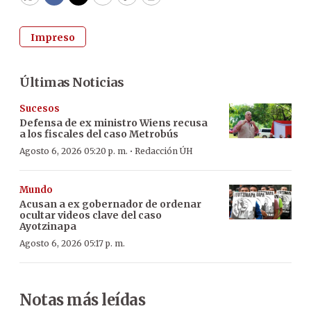
WhatsApp
Facebook
Twitter
Email
Copy
Print
Impreso
Últimas Noticias
Sucesos
Defensa de ex ministro Wiens recusa
a los fiscales del caso Metrobús
·
Agosto 6, 2026 05:20 p. m.
Redacción ÚH
Mundo
Acusan a ex gobernador de ordenar
ocultar videos clave del caso
Ayotzinapa
Agosto 6, 2026 05:17 p. m.
Notas más leídas