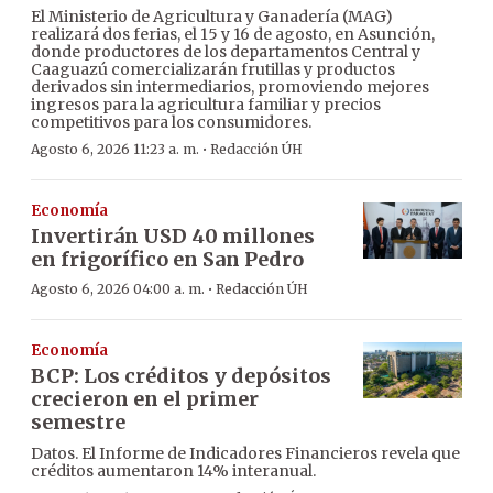
El Ministerio de Agricultura y Ganadería (MAG)
realizará dos ferias, el 15 y 16 de agosto, en Asunción,
donde productores de los departamentos Central y
Caaguazú comercializarán frutillas y productos
derivados sin intermediarios, promoviendo mejores
ingresos para la agricultura familiar y precios
competitivos para los consumidores.
·
Agosto 6, 2026 11:23 a. m.
Redacción ÚH
Economía
Invertirán USD 40 millones
en frigorífico en San Pedro
·
Agosto 6, 2026 04:00 a. m.
Redacción ÚH
Economía
BCP: Los créditos y depósitos
crecieron en el primer
semestre
Datos. El Informe de Indicadores Financieros revela que
créditos aumentaron 14% interanual.