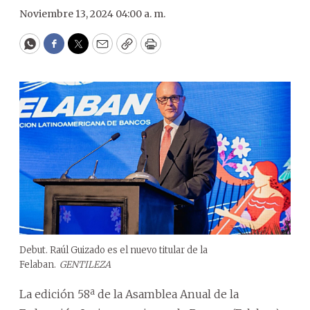
Noviembre 13, 2024 04:00 a. m.
WhatsApp
Facebook
Twitter
Email
Copy
Print
Debut. Raúl Guizado es el nuevo titular de la
Felaban.
GENTILEZA
La edición 58ª de la Asamblea Anual de la