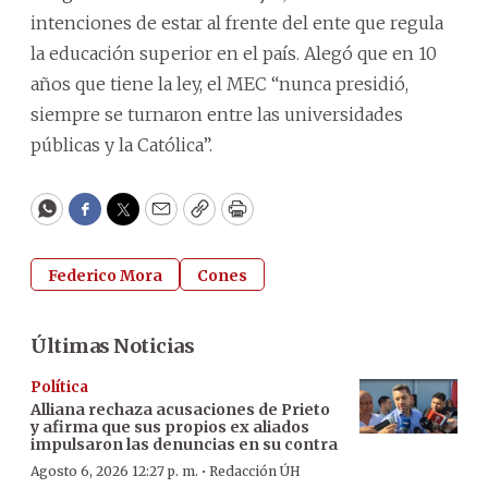
intenciones de estar al frente del ente que regula
la educación superior en el país. Alegó que en 10
años que tiene la ley, el MEC “nunca presidió,
siempre se turnaron entre las universidades
públicas y la Católica”.
WhatsApp
Facebook
Twitter
Email
Copy
Print
Federico Mora
Cones
Últimas Noticias
Política
Alliana rechaza acusaciones de Prieto
y afirma que sus propios ex aliados
impulsaron las denuncias en su contra
·
Agosto 6, 2026 12:27 p. m.
Redacción ÚH