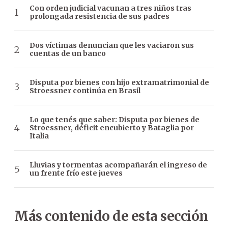
Con orden judicial vacunan a tres niños tras
prolongada resistencia de sus padres
Dos víctimas denuncian que les vaciaron sus
cuentas de un banco
Disputa por bienes con hijo extramatrimonial de
Stroessner continúa en Brasil
Lo que tenés que saber: Disputa por bienes de
Stroessner, déficit encubierto y Bataglia por
Italia
Lluvias y tormentas acompañarán el ingreso de
un frente frío este jueves
Más contenido de esta sección