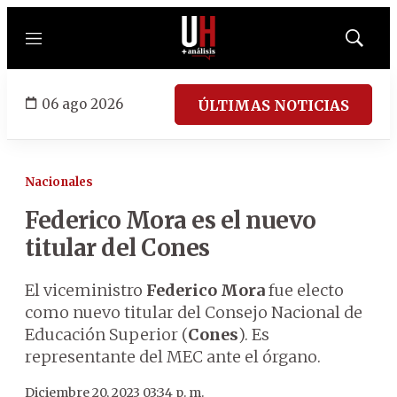
Menú
Mostrar
búsqued
06 ago 2026
ÚLTIMAS NOTICIAS
Nacionales
Federico Mora es el nuevo
titular del Cones
El viceministro
Federico Mora
fue electo
como nuevo titular del Consejo Nacional de
Educación Superior (
Cones
). Es
representante del MEC ante el órgano.
Diciembre 20, 2023 03:34 p. m.