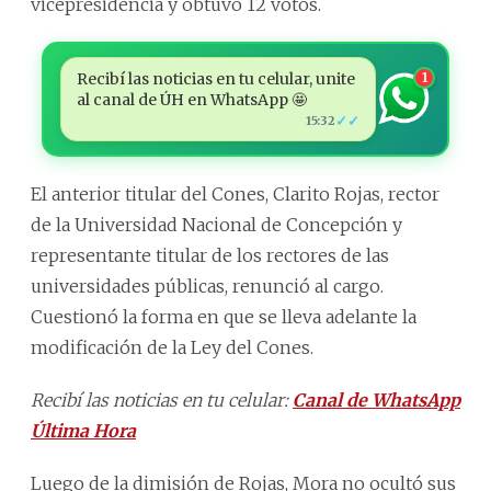
vicepresidencia y obtuvo 12 votos.
Recibí las noticias en tu celular, unite
1
al canal de ÚH en WhatsApp 🤩
✓✓
15:32
El anterior titular del Cones, Clarito Rojas, rector
de la Universidad Nacional de Concepción y
representante titular de los rectores de las
universidades públicas, renunció al cargo.
Cuestionó la forma en que se lleva adelante la
modificación de la Ley del Cones.
Recibí las noticias en tu celular:
Canal de WhatsApp
Última Hora
Luego de la dimisión de Rojas, Mora no ocultó sus