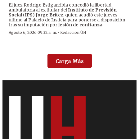
El juez Rodrigo Estigarribia concedió la libertad
ambulatoria al ex titular del
Instituto de Previsión
Social
(
IPS
)
Jorge Brítez
, quien acudió este jueves
último al Palacio de Justicia para ponerse a disposición
tras su imputación por
lesión de confianza
.
·
Agosto 6, 2026 09:32 a. m.
Redacción ÚH
Carga Más