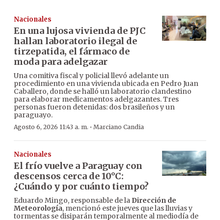
Nacionales
En una lujosa vivienda de PJC
hallan laboratorio ilegal de
tirzepatida, el fármaco de
moda para adelgazar
Una comitiva fiscal y policial llevó adelante un
procedimiento en una vivienda ubicada en Pedro Juan
Caballero, donde se halló un laboratorio clandestino
para elaborar medicamentos adelgazantes. Tres
personas fueron detenidas: dos brasileños y un
paraguayo.
·
Agosto 6, 2026 11:43 a. m.
Marciano Candia
Nacionales
El frío vuelve a Paraguay con
descensos cerca de 10°C:
¿Cuándo y por cuánto tiempo?
Eduardo Mingo, responsable de la
Dirección de
Meteorología
, mencionó este jueves que las lluvias y
tormentas se disiparán temporalmente al mediodía de