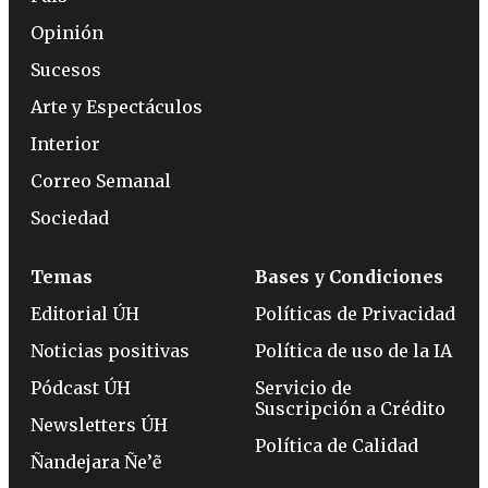
Opinión
Sucesos
Arte y Espectáculos
Interior
Correo Semanal
Sociedad
Temas
Bases y Condiciones
Editorial ÚH
Políticas de Privacidad
Noticias positivas
Política de uso de la IA
Pódcast ÚH
Servicio de
Suscripción a Crédito
Newsletters ÚH
Política de Calidad
Ñandejara Ñe’ẽ