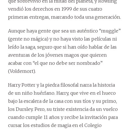
que sobrevivió en la mitad del planeta, y Rowling
vendió los derechos en 1999 de sus cuatro
primeras entregas, marcando toda una generación.
Aunque haya gente que sea un auténtico “muggle”
(gente no mágica) y no haya visto las películas ni
leído la saga, seguro que si han oído hablar de las
aventuras de los jóvenes magos que quieren
acabar con “el que no debe ser nombrado”
(Voldemort).
Harry Potter y la piedra filosofal narra la historia
de un niño huérfano. Harry, que vive en el hueco
bajo la escalera de la casa con sus tíos y su primo,
los Dursley. Pero, su triste existencia da un vuelco
cuando cumple 11 años y recibe la invitación para
cursar los estudios de magia en el Colegio