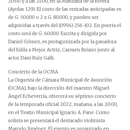
20:00 y a las 21:00, en la Manzana de la Rivera
(Ayolas 129). El costo de las entradas anticipadas es
de G. 50.000 o 2 x G. 80.000, y pueden ser
adquiridas a través del (0994) 256-102. En puerta el
costo será de G. 60.000. Escrita y dirigida por
Daniel Gómez, es protagonizada por la ganadora
del Edda a Mejor Actriz, Carmen Briano junto al
actor Dani Ruiz Galli.
Concierto de la OCMA
La Orquesta de Cámara Municipal de Asunción
(OCMA), bajo la dirección del maestro Miguel
Ángel Echeverría, ofrecerá su séptimo concierto
de la temporada oficial 2022, mañana, a las 20:00,
en el Teatro Municipal Ignacio A. Pane. Como
solista se presentará el destacado violinista
Marcelo Jiménez. El evento es organizado en