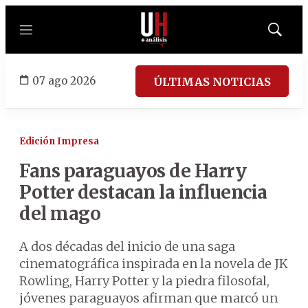
Menú
Mostrar
búsqued
07 ago 2026
ÚLTIMAS NOTICIAS
Edición Impresa
Fans paraguayos de Harry
Potter destacan la influencia
del mago
A dos décadas del inicio de una saga
cinematográfica inspirada en la novela de JK
Rowling, Harry Potter y la piedra filosofal,
jóvenes paraguayos afirman que marcó un