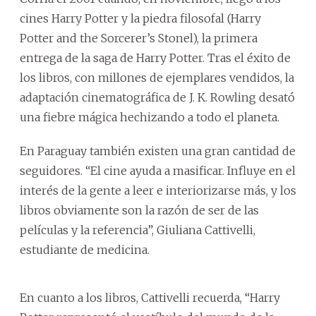
cines Harry Potter y la piedra filosofal (Harry
Potter and the Sorcerer’s Stonel), la primera
entrega de la saga de Harry Potter. Tras el éxito de
los libros, con millones de ejemplares vendidos, la
adaptación cinematográfica de J. K. Rowling desató
una fiebre mágica hechizando a todo el planeta.
En Paraguay también existen una gran cantidad de
seguidores. “El cine ayuda a masificar. Influye en el
interés de la gente a leer e interiorizarse más, y los
libros obviamente son la razón de ser de las
películas y la referencia”, Giuliana Cattivelli,
estudiante de medicina.
En cuanto a los libros, Cattivelli recuerda, “Harry