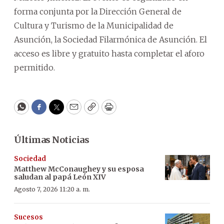
forma conjunta por la Dirección General de
Cultura y Turismo de la Municipalidad de
Asunción, la Sociedad Filarmónica de Asunción. El
acceso es libre y gratuito hasta completar el aforo
permitido.
WhatsApp
Facebook
Twitter
Email
Copy
Print
Últimas Noticias
Sociedad
Matthew McConaughey y su esposa
saludan al papá León XIV
Agosto 7, 2026 11:20 a. m.
Sucesos