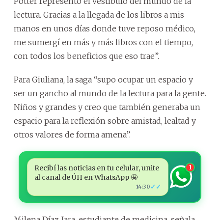
Potter representó el vestíbulo del mundo de la
lectura. Gracias a la llegada de los libros a mis
manos en unos días donde tuve reposo médico,
me sumergí en más y más libros con el tiempo,
con todos los beneficios que eso trae”.
Para Giuliana, la saga “supo ocupar un espacio y
ser un gancho al mundo de la lectura para la gente.
Niños y grandes y creo que también generaba un
espacio para la reflexión sobre amistad, lealtad y
otros valores de forma amena”.
Recibí las noticias en tu celular, unite
1
al canal de ÚH en WhatsApp 🤩
✓✓
14:30
Milena Díaz Jara, estudiante de medicina, señala