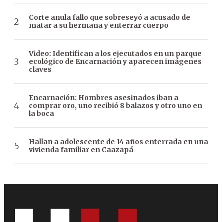
Corte anula fallo que sobreseyó a acusado de
matar a su hermana y enterrar cuerpo
Video: Identifican a los ejecutados en un parque
ecológico de Encarnación y aparecen imágenes
claves
Encarnación: Hombres asesinados iban a
comprar oro, uno recibió 8 balazos y otro uno en
la boca
Hallan a adolescente de 14 años enterrada en una
vivienda familiar en Caazapá