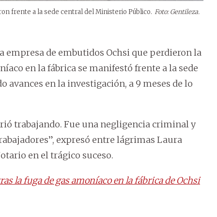
n frente a la sede central del Ministerio Público.
Foto: Gentileza.
la empresa de embutidos Ochsi que perdieron la
íaco en la fábrica se manifestó frente a la sede
do avances en la investigación, a 9 meses de lo
ió trabajando. Fue una negligencia criminal y
trabajadores”, expresó entre lágrimas Laura
tario en el trágico suceso.
ras la fuga de gas amoníaco en la fábrica de Ochsi