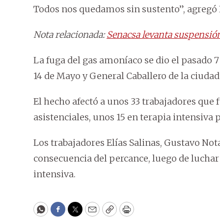
Todos nos quedamos sin sustento”, agregó 
Nota relacionada:
Senacsa levanta suspensión
La fuga del gas amoníaco se dio el pasado 7 d
14 de Mayo y General Caballero de la ciudad
El hecho afectó a unos 33 trabajadores que 
asistenciales, unos 15 en terapia intensiva 
Los trabajadores Elías Salinas, Gustavo Nota
consecuencia del percance, luego de luchar 
intensiva.
WhatsApp
Facebook
Twitter
Email
Copy
Print