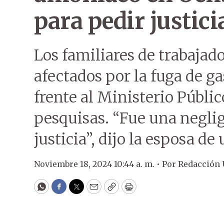
para pedir justici
Los familiares de trabajad
afectados por la fuga de 
frente al Ministerio Públic
pesquisas. “Fue una negli
justicia”, dijo la esposa de 
Noviembre 18, 2024 10:44 a. m. •
Por
Redacción
WhatsApp
Facebook
Twitter
Email
Copy
Print