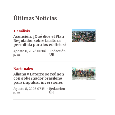
Últimas Noticias
+ análisis
Asunción: ¿Qué dice el Plan
Regulador sobre la altura
permitida para los edificios?
·
Agosto 8, 2026 08:06
Redacción
p. m.
ÚH
Nacionales
Alliana y Latorre se reúnen
con gobernador brasileño
para impulsar inversiones
·
Agosto 8, 2026 07:35
Redacción
p. m.
ÚH