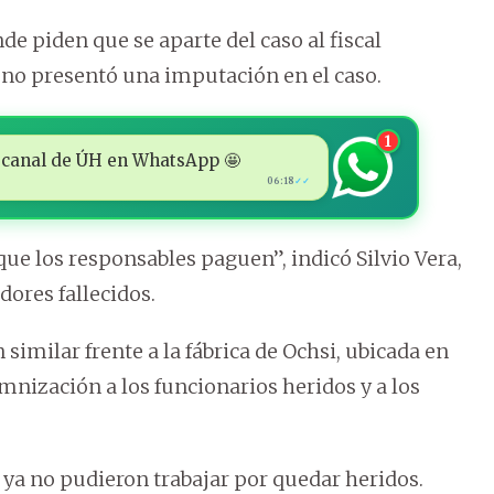
e piden que se aparte del caso al fiscal
no presentó una imputación en el caso.
1
 al canal de ÚH en WhatsApp 🤩
06:18
✓✓
ue los responsables paguen”, indicó Silvio Vera,
dores fallecidos.
imilar frente a la fábrica de Ochsi, ubicada en
mnización a los funcionarios heridos y a los
e ya no pudieron trabajar por quedar heridos.