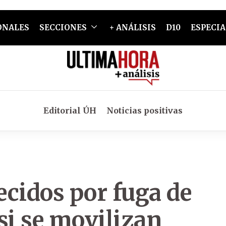
ONALES
SECCIONES
+ ANÁLISIS
D10
ESPECIA
Editorial ÚH
Noticias positivas
ecidos por fuga de
i se movilizan