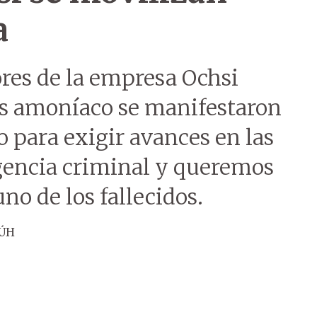
a
ores de la empresa Ochsi
gas amoníaco se manifestaron
o para exigir avances en las
gencia criminal y queremos
uno de los fallecidos.
 ÚH