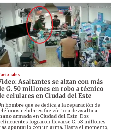
acionales
Video: Asaltantes se alzan con más
de G. 50 millones en robo a técnico
de celulares en Ciudad del Este
n hombre que se dedica a la reparación de
eléfonos celulares fue víctima de
asalto a
mano armada
en
Ciudad del Este
. Dos
elincuentes lograron llevarse G. 58 millones
ras apuntarlo con un arma. Hasta el momento,