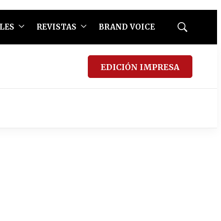
LES
REVISTAS
BRAND VOICE
Mostrar
búsqueda
EDICIÓN IMPRESA