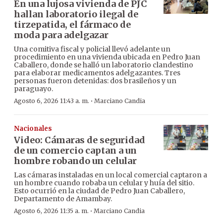
En una lujosa vivienda de PJC
hallan laboratorio ilegal de
tirzepatida, el fármaco de
moda para adelgazar
Una comitiva fiscal y policial llevó adelante un
procedimiento en una vivienda ubicada en Pedro Juan
Caballero, donde se halló un laboratorio clandestino
para elaborar medicamentos adelgazantes. Tres
personas fueron detenidas: dos brasileños y un
paraguayo.
·
Agosto 6, 2026 11:43 a. m.
Marciano Candia
Nacionales
Video: Cámaras de seguridad
de un comercio captan a un
hombre robando un celular
Las cámaras instaladas en un local comercial captaron a
un hombre cuando robaba un celular y huía del sitio.
Esto ocurrió en la ciudad de Pedro Juan Caballero,
Departamento de Amambay.
·
Agosto 6, 2026 11:35 a. m.
Marciano Candia