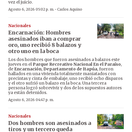
vez el juicio.
·
Agosto 6, 2026 05:02 p. m.
Carlos Aquino
Nacionales
Encarnación: Hombres
asesinados iban a comprar
oro, uno recibió 8 balazos y
otro uno en la boca
Los dos hombres que fueron asesinados a balazos este
jueves en el
Parque Recreativo Nacional En el Paraíso
,
de
Encarnación
,
Departamento de Itapúa
, fueron
hallados en una vivienda totalmente maniatados con
precintas y cinta de embalaje, uno recibió ocho disparos
y el otro sufrió un balazo en la boca. Una tercera
persona logró sobrevivir y dos de los supuestos autores
ya están detenidos.
Agosto 6, 2026 04:47 p. m.
Nacionales
Dos hombres son asesinados a
tiros y un tercero queda