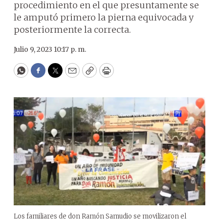
procedimiento en el que presuntamente se
le amputó primero la pierna equivocada y
posteriormente la correcta.
Julio 9, 2023 10:17 p. m.
WhatsApp
Facebook
Twitter
Email
Copy
Print
Los familiares de don Ramón Samudio se movilizaron el