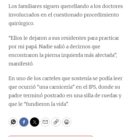
Los familiares siguen querellando a los doctores
involucrados en el cuestionado procedimiento
quirúrgico.
“Ellos le dejaron a sus residentes para practicar
por mi papá. Nadie salió a decirnos que
encontraron la pierna izquierda más afectada”,
manifestó.
En uno de los carteles que sostenía se podía leer
que ocurrió “una carnicería” en el IPS, donde su
padre terminó postrado en una silla de ruedas y
que le “fundieron la vida”.
WhatsApp
Facebook
Twitter
Email
Copy
Print