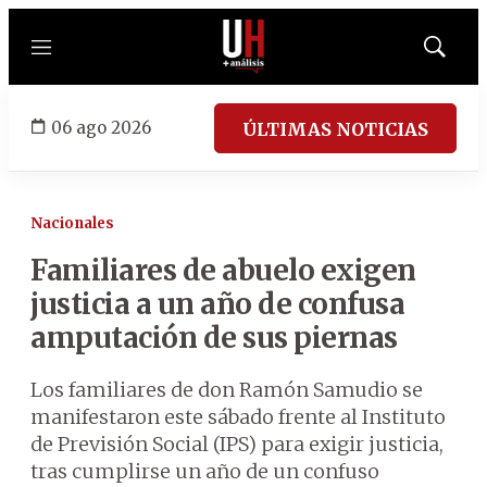
Menú
Mostrar
búsqued
06 ago 2026
ÚLTIMAS NOTICIAS
Nacionales
Familiares de abuelo exigen
justicia a un año de confusa
amputación de sus piernas
Los familiares de don Ramón Samudio se
manifestaron este sábado frente al Instituto
de Previsión Social (IPS) para exigir justicia,
tras cumplirse un año de un confuso