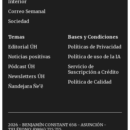
Interior
Correo Semanal
Sociedad
Temas
Bases y Condiciones
Editorial ÚH
Políticas de Privacidad
Noticias positivas
Política de uso de la IA
Pódcast ÚH
Servicio de
Suscripción a Crédito
Newsletters ÚH
Política de Calidad
Ñandejara Ñe’ẽ
2026 - BENJAMÍN CONSTANT 658 - ASUNCIÓN -
TELÉFONO:
(0994) 715 715