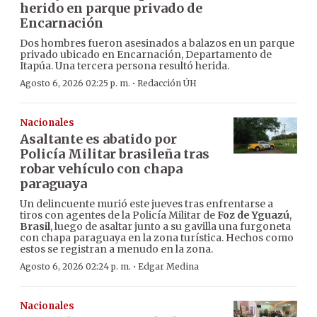
herido en parque privado de
Encarnación
Dos hombres fueron asesinados a balazos en un parque
privado ubicado en Encarnación, Departamento de
Itapúa. Una tercera persona resultó herida.
·
Agosto 6, 2026 02:25 p. m.
Redacción ÚH
Nacionales
Asaltante es abatido por
Policía Militar brasileña tras
robar vehículo con chapa
paraguaya
Un delincuente murió este jueves tras enfrentarse a
tiros con agentes de la Policía Militar de
Foz de Yguazú
,
Brasil
, luego de asaltar junto a su gavilla una furgoneta
con chapa paraguaya en la zona turística. Hechos como
estos se registran a menudo en la zona.
·
Agosto 6, 2026 02:24 p. m.
Edgar Medina
Nacionales