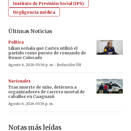
Instituto de Previsión Social (IPS)
Negligencia médica
Últimas Noticias
Política
Lilian señala que Cartes utilizó el
partido como puesto de comando de
Honor Colorado
·
Agosto 6, 2026 05:56 p. m.
Redacción ÚH
Nacionales
Tras muerte de niño, detienen a
organizadores de carrera mortal de
caballos en Caaguazú
Agosto 6, 2026 05:36 p. m.
Notas más leídas