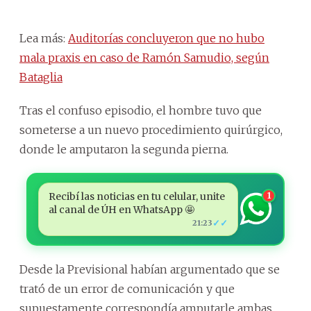
Lea más:
Auditorías concluyeron que no hubo
mala praxis en caso de Ramón Samudio, según
Bataglia
Tras el confuso episodio, el hombre tuvo que
someterse a un nuevo procedimiento quirúrgico,
donde le amputaron la segunda pierna.
Recibí las noticias en tu celular, unite
1
al canal de ÚH en WhatsApp 🤩
✓✓
21:23
Desde la Previsional habían argumentado que se
trató de un error de comunicación y que
supuestamente correspondía amputarle ambas