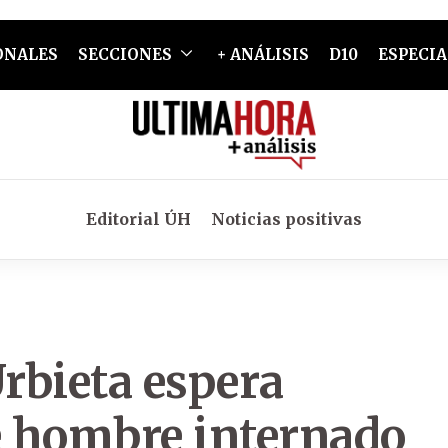
ONALES
SECCIONES
+ ANÁLISIS
D10
ESPECIA
Editorial ÚH
Noticias positivas
Urbieta espera
e hombre internado