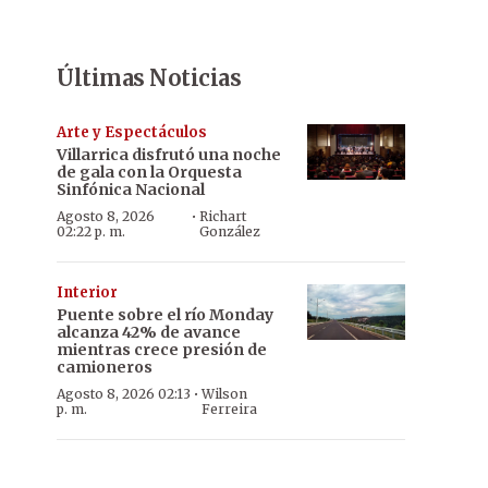
Últimas Noticias
Arte y Espectáculos
Villarrica disfrutó una noche
de gala con la Orquesta
Sinfónica Nacional
·
Agosto 8, 2026
Richart
02:22 p. m.
González
Interior
Puente sobre el río Monday
alcanza 42% de avance
mientras crece presión de
camioneros
·
Agosto 8, 2026 02:13
Wilson
p. m.
Ferreira