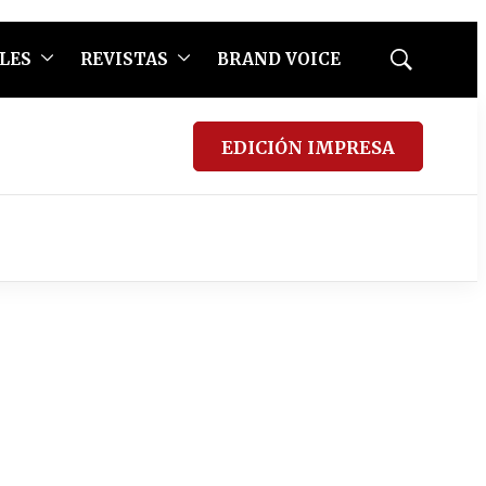
LES
REVISTAS
BRAND VOICE
Mostrar
búsqueda
EDICIÓN IMPRESA