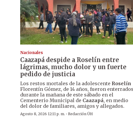
Nacionales
Caazapá despide a Roselín entre
lágrimas, mucho dolor y un fuerte
pedido de justicia
Los restos mortales de la adolescente
Roselín
Florentín Gómez, de 14 años, fueron enterrado
durante la mañana de este sábado en el
Cementerio Municipal de
Caazapá
, en medio
del dolor de familiares, amigos y allegados.
·
Agosto 8, 2026 12:11 p. m.
Redacción ÚH