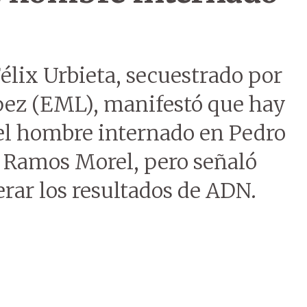
 Félix Urbieta, secuestrado por
ópez (EML), manifestó que hay
 el hombre internado en Pedro
o Ramos Morel, pero señaló
erar los resultados de ADN.