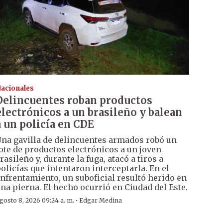
acionales
Delincuentes roban productos
electrónicos a un brasileño y balean
a un policía en CDE
na gavilla de delincuentes armados robó un
ote de productos electrónicos a un joven
rasileño y, durante la fuga, atacó a tiros a
olicías que intentaron interceptarla. En el
nfrentamiento, un suboficial resultó herido en
na pierna. El hecho ocurrió en Ciudad del Este.
·
gosto 8, 2026 09:24 a. m.
Edgar Medina