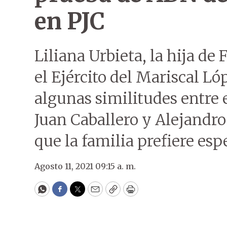
en PJC
Liliana Urbieta, la hija de
el Ejército del Mariscal L
algunas similitudes entre
Juan Caballero y Alejandr
que la familia prefiere esp
Agosto 11, 2021 09:15 a. m.
WhatsApp
Facebook
Twitter
Email
Copy
Print