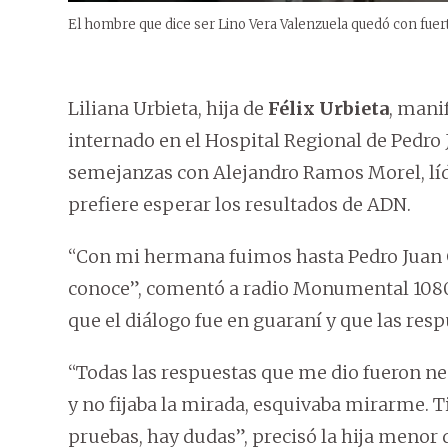
El hombre que dice ser Lino Vera Valenzuela quedó con fuert
Liliana Urbieta, hija de
Félix Urbieta
, mani
internado en el Hospital Regional de Pedro 
semejanzas con Alejandro Ramos Morel, lí
prefiere esperar los resultados de ADN.
“Con mi hermana fuimos hasta Pedro Juan C
conoce”, comentó a radio Monumental 1080
que el diálogo fue en guaraní y que las res
“Todas las respuestas que me dio fueron ne
y no fijaba la mirada, esquivaba mirarme. T
pruebas, hay dudas”, precisó la hija menor 