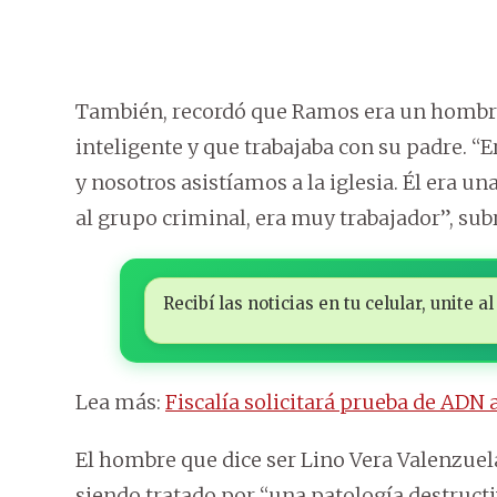
También, recordó que Ramos era un hombre 
inteligente y que trabajaba con su padre. “E
y nosotros asistíamos a la iglesia. Él era u
al grupo criminal, era muy trabajador”, sub
Recibí las noticias en tu celular, unite
Lea más:
Fiscalía solicitará prueba de ADN 
El hombre que dice ser Lino Vera Valenzuela 
siendo tratado por “una patología destructi