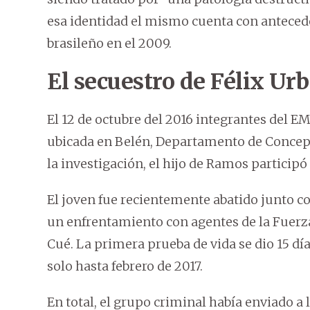
esa identidad el mismo cuenta con antecede
brasileño en el 2009.
El secuestro de Félix Urb
El 12 de octubre del 2016 integrantes del E
ubicada en Belén, Departamento de Concepció
la investigación, el hijo de Ramos participó
El joven fue recientemente abatido junto c
un enfrentamiento con agentes de la Fuerza
Cué. La primera prueba de vida se dio 15 dí
solo hasta febrero de 2017.
En total, el grupo criminal había enviado a l