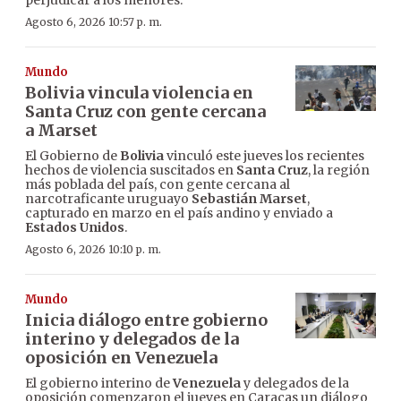
perjudicar a los menores.
Agosto 6, 2026 10:57 p. m.
Mundo
Bolivia vincula violencia en
Santa Cruz con gente cercana
a Marset
El Gobierno de
Bolivia
vinculó este jueves los recientes
hechos de violencia suscitados en
Santa Cruz
, la región
más poblada del país, con gente cercana al
narcotraficante uruguayo
Sebastián Marset
,
capturado en marzo en el país andino y enviado a
Estados Unidos
.
Agosto 6, 2026 10:10 p. m.
Mundo
Inicia diálogo entre gobierno
interino y delegados de la
oposición en Venezuela
El gobierno interino de
Venezuela
y delegados de la
oposición comenzaron el jueves en Caracas un diálogo