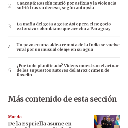
Caazapá: Roselín murió por asfixia y la violencia
sufrió tras su deceso, según autopsia
La mafia del gota a gota: Así opera el negocio
extorsivo colombiano que acecha a Paraguay
Un pozo en una aldea remota de la India se vuelve
viral por un inusual oleaje en su agua
¿Fue todo planificado? Videos muestran el actuar
de los supuestos autores del atroz crimen de
Roselin
Más contenido de esta sección
Mundo
De la Espriella asume en