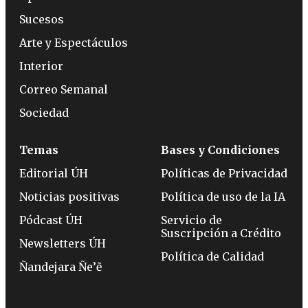
Sucesos
Arte y Espectáculos
Interior
Correo Semanal
Sociedad
Temas
Bases y Condiciones
Editorial ÚH
Políticas de Privacidad
Noticias positivas
Política de uso de la IA
Pódcast ÚH
Servicio de
Suscripción a Crédito
Newsletters ÚH
Política de Calidad
Ñandejara Ñe’ẽ