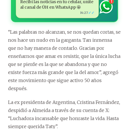
Recibí las noticias en tu celular, unite
1
al canal de ÚH en WhatsApp 🤩
✓✓
14:27
“Las palabras no alcanzan, se nos quedan cortas, se
nos hace un nudo en la garganta. Tan inmensa
que no hay manera de contarlo. Gracias por
enseñarnos que amar es resistir, que la única lucha
que se pierde es la que se abandona y que no
existe fuerza más grande que la del amor”, agregó
este movimiento que sigue activo 50 años
después.
La ex presidenta de Argentina, Cristina Fernández,
despidió a Almeida a través de su cuenta de X:
“Luchadora incansable que honraste la vida. Hasta
siempre querida Taty”.