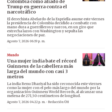
Colombia como aliado de
Trump en guerra contra el
narcotráfico
El derechista Abelardo de la Espriella asume este viernes
la presidencia de Colombia decidido a combatir con
mano dura a guerrilleros y narcos, en un giro que
estrecha lazos con Washington y sepulta las
negociaciones de paz.
Agosto 7, 2026 06:19 p. m.
Mundo
Una mujer india bate el récord
Guinness de la cabellera más
larga del mundo con casi 3
metros
La india Renu Dhariyal ha sido reconocida este viernes
como la mujer con el pelo más largo del mundo por la
organización Guinness World Records, al alcanzar una
melena de 271,50 centímetros de longitud.
·
Agosto 7, 2026 04:22 p. m.
Redacción ÚH