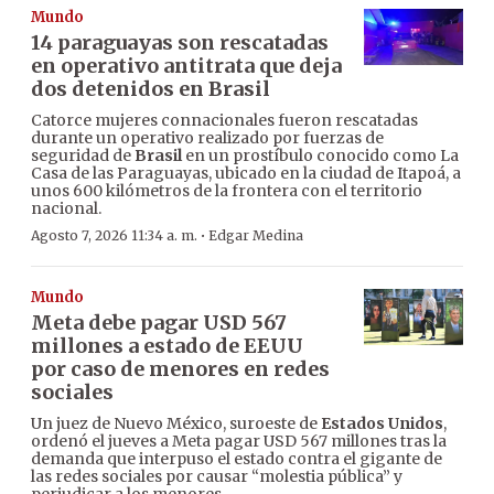
Mundo
14 paraguayas son rescatadas
en operativo antitrata que deja
dos detenidos en Brasil
Catorce mujeres connacionales fueron rescatadas
durante un operativo realizado por fuerzas de
seguridad de
Brasil
en un prostíbulo conocido como La
Casa de las Paraguayas, ubicado en la ciudad de Itapoá, a
unos 600 kilómetros de la frontera con el territorio
nacional.
·
Agosto 7, 2026 11:34 a. m.
Edgar Medina
Mundo
Meta debe pagar USD 567
millones a estado de EEUU
por caso de menores en redes
sociales
Un juez de Nuevo México, suroeste de
Estados Unidos
,
ordenó el jueves a Meta pagar USD 567 millones tras la
demanda que interpuso el estado contra el gigante de
las redes sociales por causar “molestia pública” y