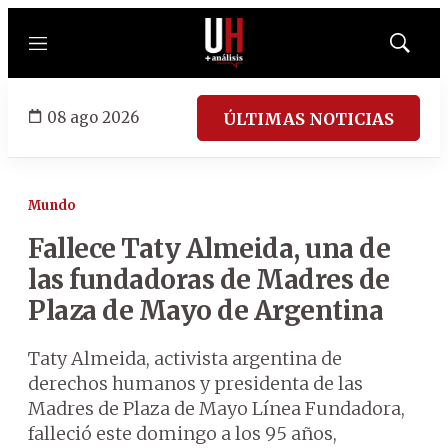
Menú
Mostrar
búsqued
08 ago 2026
ÚLTIMAS NOTICIAS
Mundo
Fallece Taty Almeida, una de
las fundadoras de Madres de
Plaza de Mayo de Argentina
Taty Almeida, activista argentina de
derechos humanos y presidenta de las
Madres de Plaza de Mayo Línea Fundadora,
falleció este domingo a los 95 años,