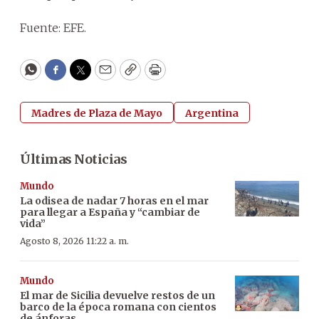
Fuente: EFE.
WhatsApp
Facebook
Twitter
Email
Copy
Print
Madres de Plaza de Mayo
Argentina
Últimas Noticias
Mundo
La odisea de nadar 7 horas en el mar
para llegar a España y “cambiar de
vida”
Agosto 8, 2026 11:22 a. m.
Mundo
El mar de Sicilia devuelve restos de un
barco de la época romana con cientos
de ánforas