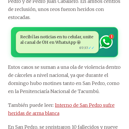
Pedro y de Pedro Juan Caballero. En ambos centros
de reclusión, unos reos fueron heridos con
estocadas.
Recibí las noticias en tu celular, unite
1
al canal de ÚH en WhatsApp 🤩
✓✓
07:37
Estos casos se suman a una ola de violencia dentro
de cárceles a nivel nacional, ya que durante el
domingo hubo motines tanto en San Pedro, como
en la Penitenciaría Nacional de Tacumbú.
También puede leer:
Interno de San Pedro sufre
heridas de arma blanca
En San Pedro, se registraron 10 fallecidos y nueve