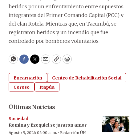
heridos por un enfrentamiento entre supuestos
integrantes del Primer Comando Capital (PCC) y
del clan Rotela. Mientras que, en Tacumbú, se
registraron heridos y un incendio que fue
controlado por bomberos voluntarios.
WhatsApp
Facebook
Twitter
Email
Copy
Print
Encarnación
Centro de Rehabilitación Social
Cereso
Itapúa
Últimas Noticias
Sociedad
Romina y Ezequiel se juraron amor
·
Agosto 9, 2026 04:00 a. m.
Redacción ÚH