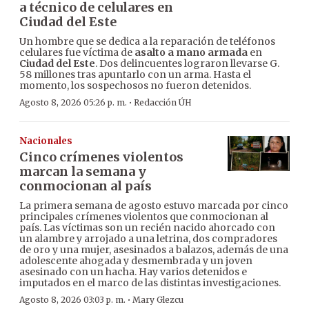
a técnico de celulares en
Ciudad del Este
Un hombre que se dedica a la reparación de teléfonos
celulares fue víctima de
asalto a mano armada
en
Ciudad del Este
. Dos delincuentes lograron llevarse G.
58 millones tras apuntarlo con un arma. Hasta el
momento, los sospechosos no fueron detenidos.
·
Agosto 8, 2026 05:26 p. m.
Redacción ÚH
Nacionales
Cinco crímenes violentos
marcan la semana y
conmocionan al país
La primera semana de agosto estuvo marcada por cinco
principales crímenes violentos que conmocionan al
país. Las víctimas son un recién nacido ahorcado con
un alambre y arrojado a una letrina, dos compradores
de oro y una mujer, asesinados a balazos, además de una
adolescente ahogada y desmembrada y un joven
asesinado con un hacha. Hay varios detenidos e
imputados en el marco de las distintas investigaciones.
·
Agosto 8, 2026 03:03 p. m.
Mary Glezcu