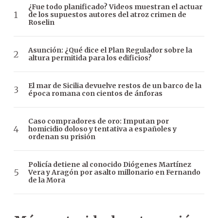
¿Fue todo planificado? Videos muestran el actuar
de los supuestos autores del atroz crimen de
Roselin
Asunción: ¿Qué dice el Plan Regulador sobre la
altura permitida para los edificios?
El mar de Sicilia devuelve restos de un barco de la
época romana con cientos de ánforas
Caso compradores de oro: Imputan por
homicidio doloso y tentativa a españoles y
ordenan su prisión
Policía detiene al conocido Diógenes Martínez
Vera y Aragón por asalto millonario en Fernando
de la Mora