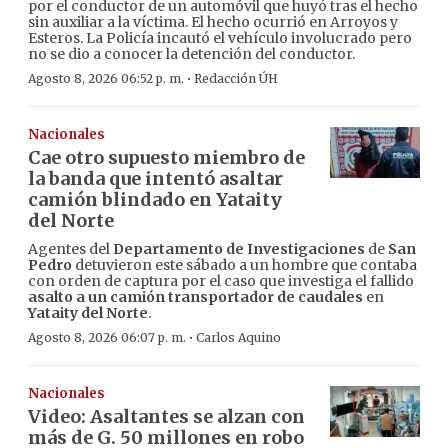
por el conductor de un automóvil que huyó tras el hecho
sin auxiliar a la víctima. El hecho ocurrió en Arroyos y
Esteros. La Policía incautó el vehículo involucrado pero
no se dio a conocer la detención del conductor.
·
Agosto 8, 2026 06:52 p. m.
Redacción ÚH
Nacionales
Cae otro supuesto miembro de
la banda que intentó asaltar
camión blindado en Yataity
del Norte
Agentes del
Departamento de Investigaciones
de
San
Pedro
detuvieron este sábado a un hombre que contaba
con orden de captura por el caso que investiga el fallido
asalto a un camión transportador de caudales
en
Yataity del Norte
.
·
Agosto 8, 2026 06:07 p. m.
Carlos Aquino
Nacionales
Video: Asaltantes se alzan con
más de G. 50 millones en robo