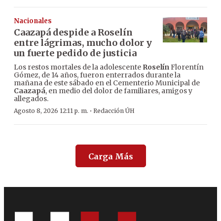
Nacionales
Caazapá despide a Roselín
entre lágrimas, mucho dolor y
un fuerte pedido de justicia
Los restos mortales de la adolescente
Roselín
Florentín
Gómez, de 14 años, fueron enterrados durante la
mañana de este sábado en el Cementerio Municipal de
Caazapá
, en medio del dolor de familiares, amigos y
allegados.
·
Agosto 8, 2026 12:11 p. m.
Redacción ÚH
Carga Más