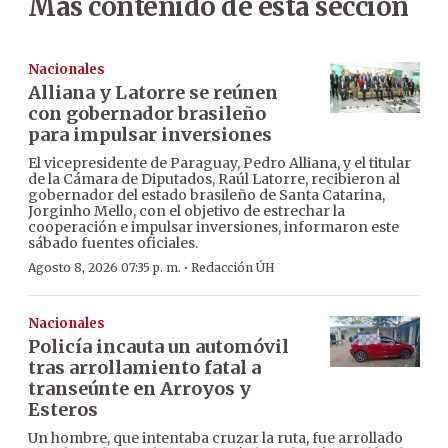
Más contenido de esta sección
Nacionales
Alliana y Latorre se reúnen
con gobernador brasileño
para impulsar inversiones
El vicepresidente de Paraguay, Pedro Alliana, y el titular
de la Cámara de Diputados, Raúl Latorre, recibieron al
gobernador del estado brasileño de Santa Catarina,
Jorginho Mello, con el objetivo de estrechar la
cooperación e impulsar inversiones, informaron este
sábado fuentes oficiales.
·
Agosto 8, 2026 07:35 p. m.
Redacción ÚH
Nacionales
Policía incauta un automóvil
tras arrollamiento fatal a
transeúnte en Arroyos y
Esteros
Un hombre, que intentaba cruzar la ruta, fue arrollado