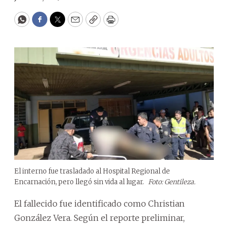
WhatsApp
Facebook
Twitter
Email
Copy
Print
El interno fue trasladado al Hospital Regional de
Encarnación, pero llegó sin vida al lugar.
Foto: Gentileza.
El fallecido fue identificado como Christian
González Vera. Según el reporte preliminar,