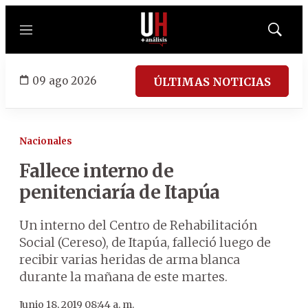
Menú
Mostrar
búsqued
09 ago 2026
ÚLTIMAS NOTICIAS
Nacionales
Fallece interno de
penitenciaría de Itapúa
Un interno del Centro de Rehabilitación
Social (Cereso), de Itapúa, falleció luego de
recibir varias heridas de arma blanca
durante la mañana de este martes.
Junio 18, 2019 08:44 a. m.