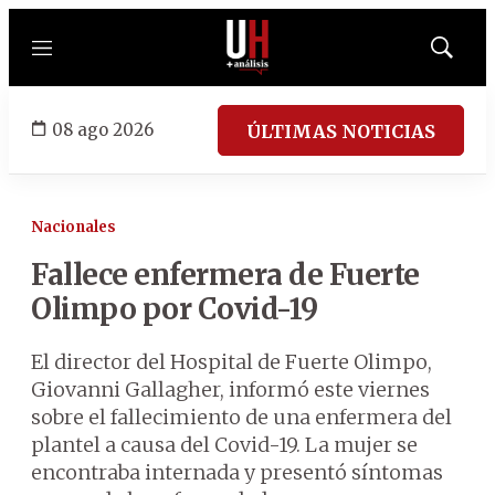
Menú
Mostrar
búsqued
08 ago 2026
ÚLTIMAS NOTICIAS
Nacionales
Fallece enfermera de Fuerte
Olimpo por Covid-19
El director del Hospital de Fuerte Olimpo,
Giovanni Gallagher, informó este viernes
sobre el fallecimiento de una enfermera del
plantel a causa del Covid-19. La mujer se
encontraba internada y presentó síntomas