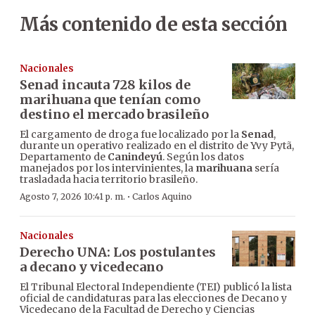
Más contenido de esta sección
Nacionales
Senad incauta 728 kilos de
marihuana que tenían como
destino el mercado brasileño
El cargamento de droga fue localizado por la
Senad
,
durante un operativo realizado en el distrito de Yvy Pytã,
Departamento de
Canindeyú
. Según los datos
manejados por los intervinientes, la
marihuana
sería
trasladada hacia territorio brasileño.
·
Agosto 7, 2026 10:41 p. m.
Carlos Aquino
Nacionales
Derecho UNA: Los postulantes
a decano y vicedecano
El Tribunal Electoral Independiente (TEI) publicó la lista
oficial de candidaturas para las elecciones de Decano y
Vicedecano de la Facultad de Derecho y Ciencias