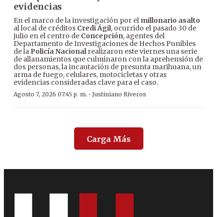
evidencias
En el marco de la investigación por el
millonario asalto
al local de créditos
Credi Ágil
, ocurrido el pasado 30 de
julio en el centro de
Concepción
, agentes del
Departamento de Investigaciones de Hechos Punibles
de la
Policía Nacional
realizaron este viernes una serie
de allanamientos que culminaron con la aprehensión de
dos personas, la incautación de presunta marihuana, un
arma de fuego, celulares, motocicletas y otras
evidencias consideradas clave para el caso.
·
Agosto 7, 2026 07:45 p. m.
Justiniano Riveros
Carga Más