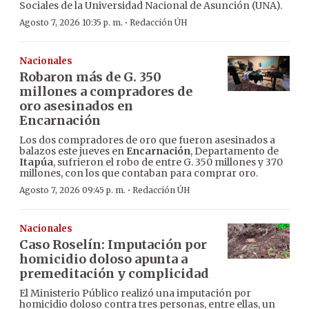
Sociales de la Universidad Nacional de Asunción (UNA).
·
Agosto 7, 2026 10:35 p. m.
Redacción ÚH
Nacionales
Robaron más de G. 350
millones a compradores de
oro asesinados en
Encarnación
Los dos compradores de oro que fueron asesinados a
balazos este jueves en
Encarnación
, Departamento de
Itapúa
, sufrieron el robo de entre G. 350 millones y 370
millones, con los que contaban para comprar oro.
·
Agosto 7, 2026 09:45 p. m.
Redacción ÚH
Nacionales
Caso Roselín: Imputación por
homicidio doloso apunta a
premeditación y complicidad
El Ministerio Público realizó una imputación por
homicidio doloso contra tres personas, entre ellas, un