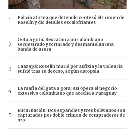
Policía afirma que detenido confesó el crimen de
Roselín y dio detalles escalofriantes
Gota a gota: Rescatan a un colombiano
secuestrado y torturado y desmantelan una
banda de usura
Caazapá: Roselín murió por asfixia y la violencia
sufrió tras su deceso, según autopsia
La mafia del gota a gota: Así opera el negocio
extorsivo colombiano que acecha a Paraguay
Encarnación: Dos españoles y tres bolivianos son
capturados por doble crimen de compradores de
oro