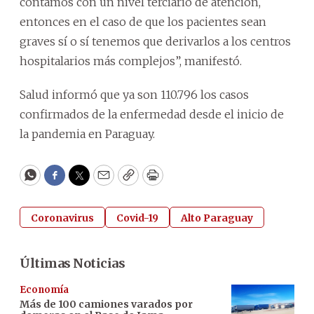
contamos con un nivel terciario de atención,
entonces en el caso de que los pacientes sean
graves sí o sí tenemos que derivarlos a los centros
hospitalarios más complejos”, manifestó.
Salud informó que ya son 110.796 los casos
confirmados de la enfermedad desde el inicio de
la pandemia en Paraguay.
WhatsApp
Facebook
Twitter
Email
Copy
Print
Coronavirus
Covid-19
Alto Paraguay
Últimas Noticias
Economía
Más de 100 camiones varados por