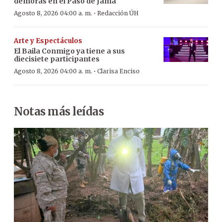
demoras en el Paso de Jama
·
Agosto 8, 2026 04:00 a. m.
Redacción ÚH
Arte y Espectáculos
El Baila Conmigo ya tiene a sus
diecisiete participantes
·
Agosto 8, 2026 04:00 a. m.
Clarisa Enciso
Notas más leídas