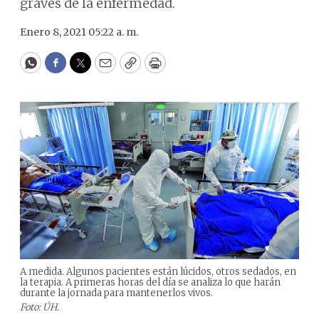
graves de la enfermedad.
Enero 8, 2021 05:22 a. m.
WhatsApp
Facebook
Twitter
Email
Copy
Print
A medida. Algunos pacientes están lúcidos, otros sedados, en
la terapia. A primeras horas del día se analiza lo que harán
durante la jornada para mantenerlos vivos.
Foto: ÚH.