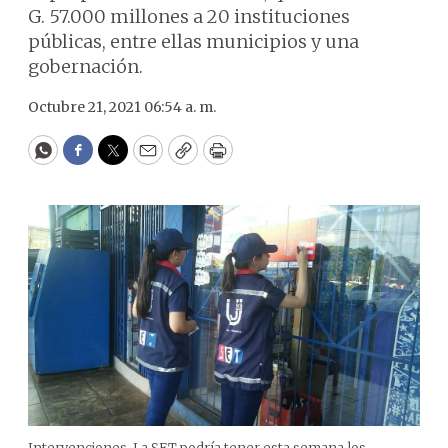
G. 57.000 millones a 20 instituciones
públicas, entre ellas municipios y una
gobernación.
Octubre 21, 2021 06:54 a. m.
WhatsApp
Facebook
Twitter
Email
Copy
Print