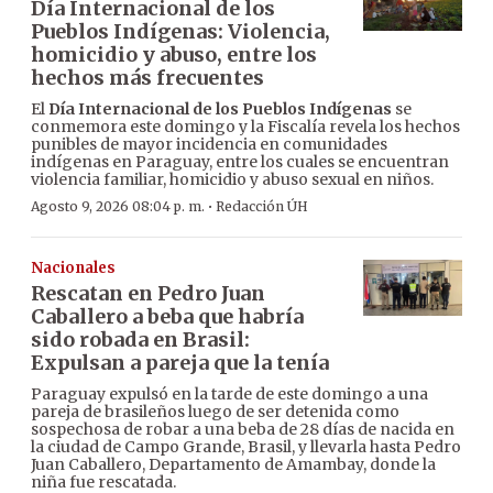
Día Internacional de los
Pueblos Indígenas: Violencia,
homicidio y abuso, entre los
hechos más frecuentes
El
Día Internacional de los Pueblos Indígenas
se
conmemora este domingo y la Fiscalía revela los hechos
punibles de mayor incidencia en comunidades
indígenas en Paraguay, entre los cuales se encuentran
violencia familiar, homicidio y abuso sexual en niños.
·
Agosto 9, 2026 08:04 p. m.
Redacción ÚH
Nacionales
Rescatan en Pedro Juan
Caballero a beba que habría
sido robada en Brasil:
Expulsan a pareja que la tenía
Paraguay expulsó en la tarde de este domingo a una
pareja de brasileños luego de ser detenida como
sospechosa de robar a una beba de 28 días de nacida en
la ciudad de Campo Grande, Brasil, y llevarla hasta Pedro
Juan Caballero, Departamento de Amambay, donde la
niña fue rescatada.