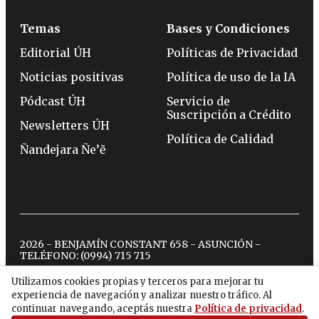
Temas
Bases y Condiciones
Editorial ÚH
Políticas de Privacidad
Noticias positivas
Política de uso de la IA
Pódcast ÚH
Servicio de
Suscripción a Crédito
Newsletters ÚH
Política de Calidad
Ñandejara Ñe’ẽ
2026 - BENJAMÍN CONSTANT 658 - ASUNCIÓN -
TELÉFONO:
(0994) 715 715
Utilizamos cookies propias y terceros para mejorar tu
experiencia de navegación y analizar nuestro tráfico. Al
twitter
instagram
facebook
tiktok
youtube
spotify
continuar navegando, aceptás nuestra
Política de privacidad
.