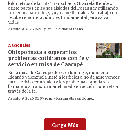
kilómetros de la ruta Transchaco,
Graciela Benítez
asiste partos en zonas aisladas del Paraguay utilizando
remedios naturales y yuyos medicinales. Su trabajo no
recibe remuneración y es fundamental para salvar
vidas.
·
Agosto 9, 2026 04:15 p. m.
Alcides Manena
Nacionales
Obispo insta a superar los
problemas cotidianos con fe y
servicio en misa de Caacupé
En la misa de Caacupé de este domingo, monseñor
Ricardo Valenzuela instó a los fieles a no dejarse vencer
por la crisis económica y los problemas familiares,
llamando a transformar el miedo en acción concreta a
través de la fe.
·
Agosto 9, 2026 01:07 p. m.
Karina Abigail Gómez
Carga Más