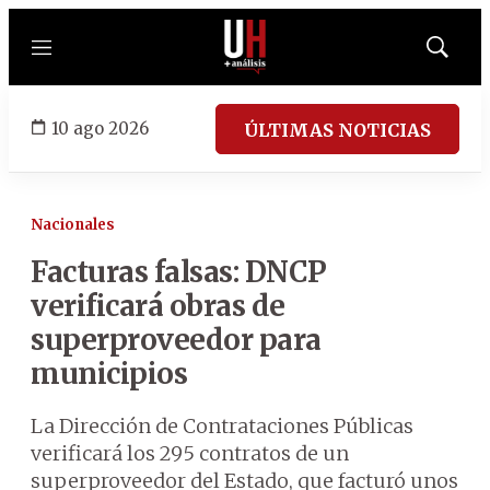
Menú
Mostrar
búsqued
10 ago 2026
ÚLTIMAS NOTICIAS
Nacionales
Facturas falsas: DNCP
verificará obras de
superproveedor para
municipios
La Dirección de Contrataciones Públicas
verificará los 295 contratos de un
superproveedor del Estado, que facturó unos