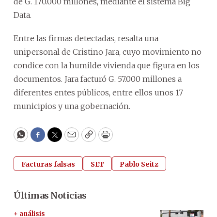
de G. 170.000 millones, mediante el sistema Big
Data.
Entre las firmas detectadas, resalta una
unipersonal de Cristino Jara, cuyo movimiento no
condice con la humilde vivienda que figura en los
documentos. Jara facturó G. 57.000 millones a
diferentes entes públicos, entre ellos unos 17
municipios y una gobernación.
WhatsApp
Facebook
Twitter
Email
Copy
Print
Facturas falsas
SET
Pablo Seitz
Últimas Noticias
+ análisis