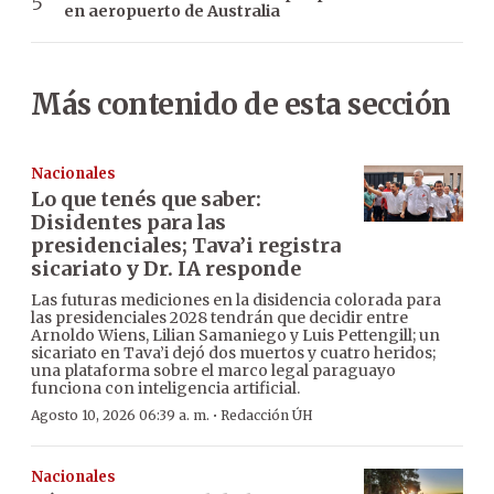
en aeropuerto de Australia
Más contenido de esta sección
Nacionales
Lo que tenés que saber:
Disidentes para las
presidenciales; Tava’i registra
sicariato y Dr. IA responde
Las futuras mediciones en la disidencia colorada para
las presidenciales 2028 tendrán que decidir entre
Arnoldo Wiens, Lilian Samaniego y Luis Pettengill; un
sicariato en Tava’i dejó dos muertos y cuatro heridos;
una plataforma sobre el marco legal paraguayo
funciona con inteligencia artificial.
·
Agosto 10, 2026 06:39 a. m.
Redacción ÚH
Nacionales