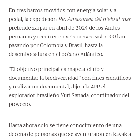
En tres barcos movidos con energía solar y a
pedal, la expedición
Río Amazonas: del hielo al mar
pretende zarpar en abril de 2024 de los Andes
peruanos y recorrer en seis meses casi 7.000 km
pasando por Colombia y Brasil, hasta la
desembocadura en el océano Atlántico.
“El objetivo principal es mapear el río y
documentar la biodiversidad” con fines científicos
y realizar un documental, dijo a la AFP el
explorador brasileño Yuri Sanada, coordinador del
proyecto.
Hasta ahora solo se tiene conocimiento de una
decena de personas que se aventuraron en kayak a