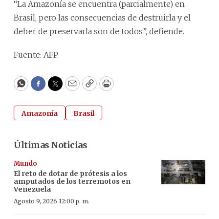
“La Amazonía se encuentra (parcialmente) en
Brasil, pero las consecuencias de destruirla y el
deber de preservarla son de todos”, defiende.
Fuente: AFP.
WhatsApp
Facebook
Twitter
Email
Copy
Print
Amazonía
Brasil
Últimas Noticias
Mundo
El reto de dotar de prótesis a los
amputados de los terremotos en
Venezuela
Agosto 9, 2026 12:00 p. m.