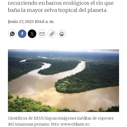
recorriendo en barcos ecológicos el río que
baña la mayor selva tropical del planeta.
Junio 27, 2023 10:48 a. m.
WhatsApp
Facebook
Twitter
Email
Copy
Print
Científicos de EEUU logran imágenes inéditas de especies
del Amazonas peruano. Foto: www.eldiario.ec.