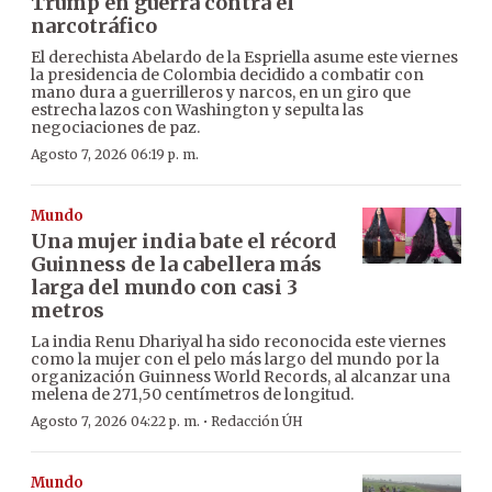
Trump en guerra contra el
narcotráfico
El derechista Abelardo de la Espriella asume este viernes
la presidencia de Colombia decidido a combatir con
mano dura a guerrilleros y narcos, en un giro que
estrecha lazos con Washington y sepulta las
negociaciones de paz.
Agosto 7, 2026 06:19 p. m.
Mundo
Una mujer india bate el récord
Guinness de la cabellera más
larga del mundo con casi 3
metros
La india Renu Dhariyal ha sido reconocida este viernes
como la mujer con el pelo más largo del mundo por la
organización Guinness World Records, al alcanzar una
melena de 271,50 centímetros de longitud.
·
Agosto 7, 2026 04:22 p. m.
Redacción ÚH
Mundo