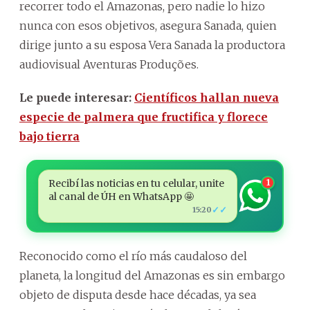
recorrer todo el Amazonas, pero nadie lo hizo
nunca con esos objetivos, asegura Sanada, quien
dirige junto a su esposa Vera Sanada la productora
audiovisual Aventuras Produções.
Le puede interesar:
Científicos hallan nueva
especie de palmera que fructifica y florece
bajo tierra
Recibí las noticias en tu celular, unite
1
al canal de ÚH en WhatsApp 🤩
✓✓
15:20
Reconocido como el río más caudaloso del
planeta, la longitud del Amazonas es sin embargo
objeto de disputa desde hace décadas, ya sea