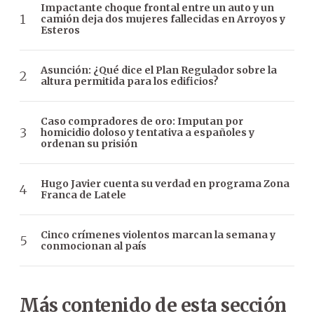
Impactante choque frontal entre un auto y un
camión deja dos mujeres fallecidas en Arroyos y
Esteros
Asunción: ¿Qué dice el Plan Regulador sobre la
altura permitida para los edificios?
Caso compradores de oro: Imputan por
homicidio doloso y tentativa a españoles y
ordenan su prisión
Hugo Javier cuenta su verdad en programa Zona
Franca de Latele
Cinco crímenes violentos marcan la semana y
conmocionan al país
Más contenido de esta sección