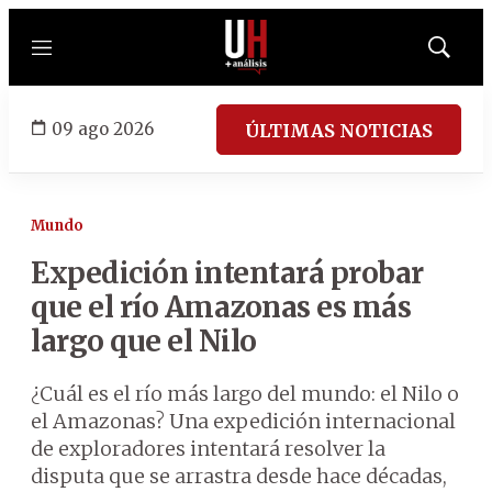
Menú
Mostrar
búsqued
09 ago 2026
ÚLTIMAS NOTICIAS
Mundo
Expedición intentará probar
que el río Amazonas es más
largo que el Nilo
¿Cuál es el río más largo del mundo: el Nilo o
el Amazonas? Una expedición internacional
de exploradores intentará resolver la
disputa que se arrastra desde hace décadas,