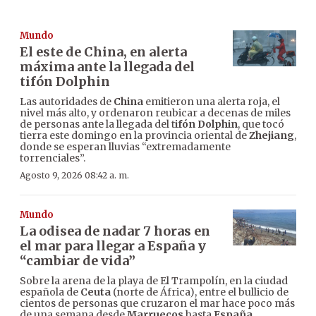
Mundo
El este de China, en alerta
máxima ante la llegada del
tifón Dolphin
Las autoridades de
China
emitieron una alerta roja, el
nivel más alto, y ordenaron reubicar a decenas de miles
de personas ante la llegada del t
ifón Dolphin
, que tocó
tierra este domingo en la provincia oriental de
Zhejiang
,
donde se esperan lluvias “extremadamente
torrenciales”.
Agosto 9, 2026 08:42 a. m.
Mundo
La odisea de nadar 7 horas en
el mar para llegar a España y
“cambiar de vida”
Sobre la arena de la playa de El Trampolín, en la ciudad
española de
Ceuta
(norte de África), entre el bullicio de
cientos de personas que cruzaron el mar hace poco más
de una semana desde
Marruecos
hasta
España
,