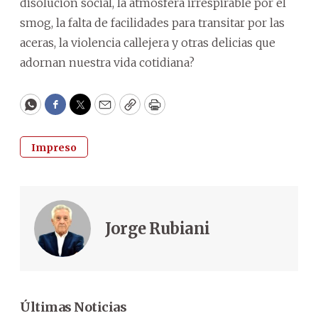
disolución social, la atmósfera irrespirable por el
smog, la falta de facilidades para transitar por las
aceras, la violencia callejera y otras delicias que
adornan nuestra vida cotidiana?
WhatsApp
Facebook
Twitter
Email
Copy
Print
Impreso
Jorge Rubiani
Últimas Noticias