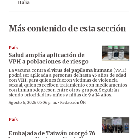
Italia
Más contenido de esta sección
País
Salud amplía aplicación de
VPH a poblaciones de riesgo
La vacuna contra el
virus del papiloma humano
(VPH)
podrá ser aplicada a personas de hasta 45 años de edad
con
VIH
, para quienes fueron víctimas de violencia
sexual, quienes reciben tratamiento con medicamentos
con inmunodepresor, entre otros grupos. Seguirán
siendo prioridad los niños y niñas de 9 a 14 años.
·
Agosto 6, 2026 05:06 p. m.
Redacción ÚH
País
Embajada de Taiwán otorgó 76