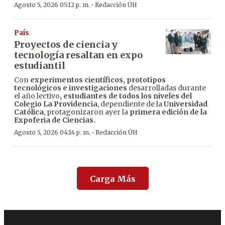
·
Agosto 5, 2026 05:12 p. m.
Redacción ÚH
País
Proyectos de ciencia y
tecnología resaltan en expo
estudiantil
Con
experimentos científicos, prototipos
tecnológicos e investigaciones
desarrolladas durante
el año lectivo
, estudiantes de todos los niveles del
Colegio La Providencia
, dependiente de la
Universidad
Católica
, protagonizaron ayer la
primera edición de la
Expoferia de Ciencias.
·
Agosto 5, 2026 04:14 p. m.
Redacción ÚH
Carga Más