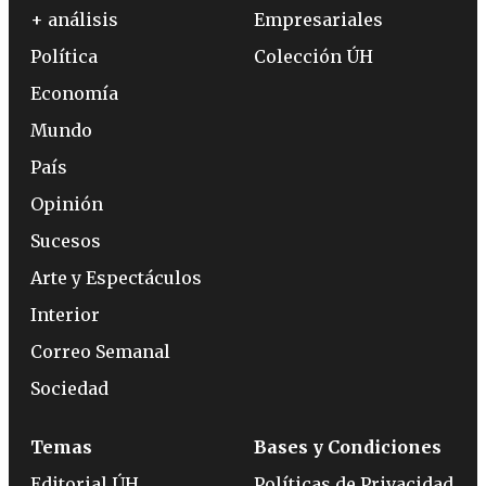
+ análisis
Empresariales
Política
Colección ÚH
Economía
Mundo
País
Opinión
Sucesos
Arte y Espectáculos
Interior
Correo Semanal
Sociedad
Temas
Bases y Condiciones
Editorial ÚH
Políticas de Privacidad