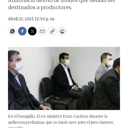
millonario desvío de fondos que debían ser
destinados a productores.
Abril 23, 2021 12:50 p. m.
WhatsApp
Facebook
Twitter
Email
Copy
Print
En el banquillo. El ex ministro Enzo Cardozo durante la
audiencia preliminar que se inició ayer ante el juez Gustavo