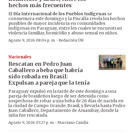
hechos más frecuentes
El
Día Internacional de los Pueblos Indígenas
se
conmemora este domingo y la Fiscalía revela los hechos
punibles de mayor incidencia en comunidades
indígenas en Paraguay, entre los cuales se encuentran
violencia familiar, homicidio y abuso sexual en niños.
·
Agosto 9, 2026 08:04 p. m.
Redacción ÚH
Nacionales
Rescatan en Pedro Juan
Caballero a beba que habría
sido robada en Brasil:
Expulsan a pareja que la tenía
Paraguay expulsó en la tarde de este domingo a una
pareja de brasileños luego de ser detenida como
sospechosa de robar a una beba de 28 días de nacida en
la ciudad de Campo Grande, Brasil, y llevarla hasta Pedro
Juan Caballero, Departamento de Amambay, donde la
niña fue rescatada.
·
Agosto 9, 2026 07:27 p. m.
Marciano Candia