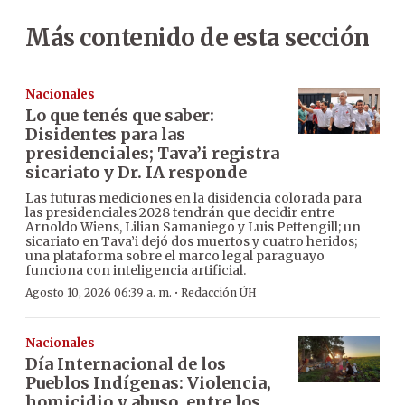
Más contenido de esta sección
Nacionales
Lo que tenés que saber:
Disidentes para las
presidenciales; Tava’i registra
sicariato y Dr. IA responde
Las futuras mediciones en la disidencia colorada para
las presidenciales 2028 tendrán que decidir entre
Arnoldo Wiens, Lilian Samaniego y Luis Pettengill; un
sicariato en Tava’i dejó dos muertos y cuatro heridos;
una plataforma sobre el marco legal paraguayo
funciona con inteligencia artificial.
·
Agosto 10, 2026 06:39 a. m.
Redacción ÚH
Nacionales
Día Internacional de los
Pueblos Indígenas: Violencia,
homicidio y abuso, entre los