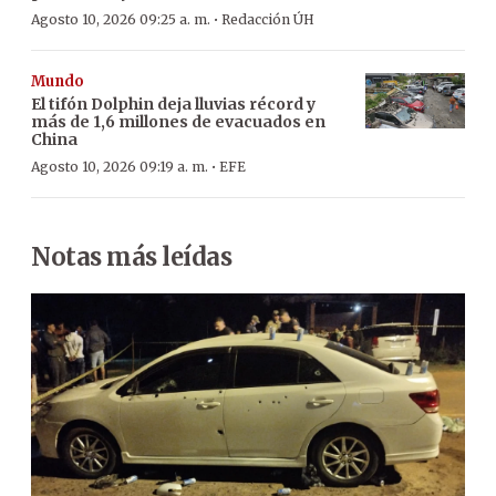
·
Agosto 10, 2026 09:25 a. m.
Redacción ÚH
Mundo
El tifón Dolphin deja lluvias récord y
más de 1,6 millones de evacuados en
China
·
Agosto 10, 2026 09:19 a. m.
EFE
Notas más leídas