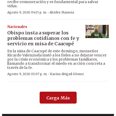
recibe remuneración y es fundamental para salvar
vidas.
·
Agosto 9, 2026 04:15 p. m.
Alcides Manena
Nacionales
Obispo insta a superar los
problemas cotidianos con fe y
servicio en misa de Caacupé
En la misa de Caacupé de este domingo, monseñor
Ricardo Valenzuela instó a los fieles a no dejarse vencer
por la crisis económica y los problemas familiares,
llamando a transformar el miedo en acción concreta a
través de la fe.
·
Agosto 9, 2026 01:07 p. m.
Karina Abigail Gómez
Carga Más