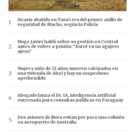
Sicario abatido en Tava’i era del primer anillo de
seguridad de Macho, según la Policía
Hugo Javier habló sobre su gestión en Central
antes de volver a prisión: “Entré en un agujero
ajeno”
Mujer y niño de 12 años mueren calcinados en
una vivienda de Aba’i y hay un sospechoso
aprehendido
Abogado lanza el Dr. IA, inteligencia artificial
entrenada para consultas jurídicas en Paraguay
Dos aviones de línea evitan por poco una colisión
en aeropuerto de Australia