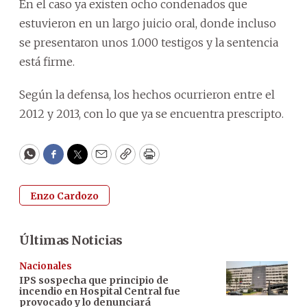
En el caso ya existen ocho condenados que
estuvieron en un largo juicio oral, donde incluso
se presentaron unos 1.000 testigos y la sentencia
está firme.
Según la defensa, los hechos ocurrieron entre el
2012 y 2013, con lo que ya se encuentra prescripto.
WhatsApp
Facebook
Twitter
Email
Copy
Print
Enzo Cardozo
Últimas Noticias
Nacionales
IPS sospecha que principio de
incendio en Hospital Central fue
provocado y lo denunciará