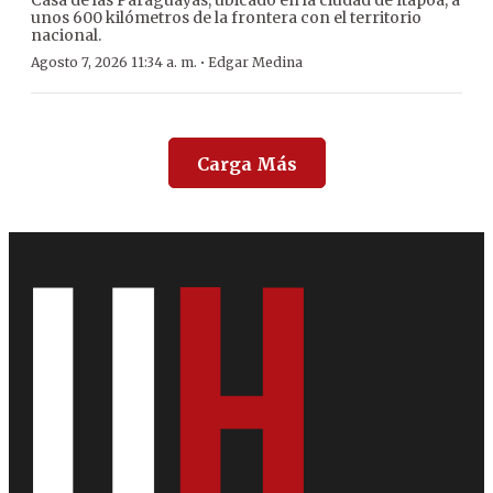
Casa de las Paraguayas, ubicado en la ciudad de Itapoá, a
unos 600 kilómetros de la frontera con el territorio
nacional.
·
Agosto 7, 2026 11:34 a. m.
Edgar Medina
Carga Más