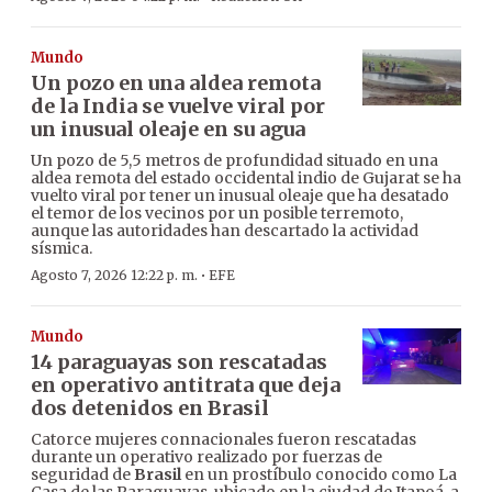
Mundo
Un pozo en una aldea remota
de la India se vuelve viral por
un inusual oleaje en su agua
Un pozo de 5,5 metros de profundidad situado en una
aldea remota del estado occidental indio de Gujarat se ha
vuelto viral por tener un inusual oleaje que ha desatado
el temor de los vecinos por un posible terremoto,
aunque las autoridades han descartado la actividad
sísmica.
·
Agosto 7, 2026 12:22 p. m.
EFE
Mundo
14 paraguayas son rescatadas
en operativo antitrata que deja
dos detenidos en Brasil
Catorce mujeres connacionales fueron rescatadas
durante un operativo realizado por fuerzas de
seguridad de
Brasil
en un prostíbulo conocido como La