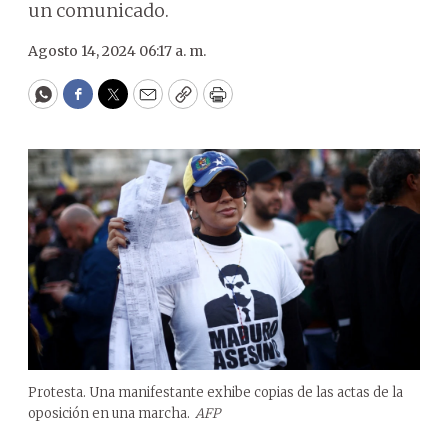
un comunicado.
Agosto 14, 2024 06:17 a. m.
WhatsApp
Facebook
Twitter
Email
Copy
Print
Protesta. Una manifestante exhibe copias de las actas de la
oposición en una marcha.
AFP