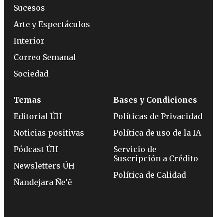
Sucesos
Arte y Espectáculos
Interior
Correo Semanal
Sociedad
Temas
Bases y Condiciones
Editorial ÚH
Políticas de Privacidad
Noticias positivas
Política de uso de la IA
Pódcast ÚH
Servicio de
Suscripción a Crédito
Newsletters ÚH
Política de Calidad
Ñandejara Ñe’ẽ