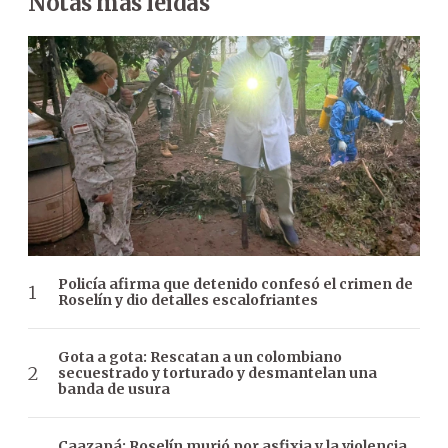
Notas más leídas
Policía afirma que detenido confesó el crimen de
Roselín y dio detalles escalofriantes
Gota a gota: Rescatan a un colombiano
secuestrado y torturado y desmantelan una
banda de usura
Caazapá: Roselín murió por asfixia y la violencia