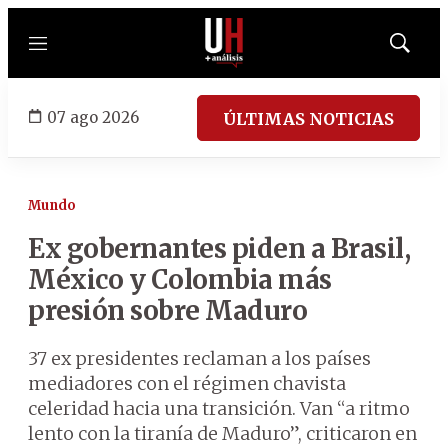
Menú
Mostrar
búsqued
07 ago 2026
ÚLTIMAS NOTICIAS
Mundo
Ex gobernantes piden a Brasil,
México y Colombia más
presión sobre Maduro
37 ex presidentes reclaman a los países
mediadores con el régimen chavista
celeridad hacia una transición. Van “a ritmo
lento con la tiranía de Maduro”, criticaron en