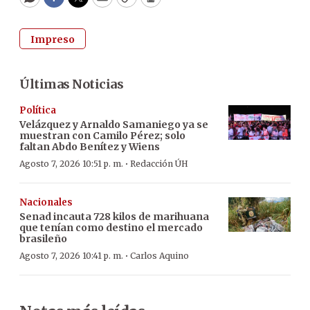
WhatsApp
Facebook
Twitter
Email
Copy
Print
Impreso
Últimas Noticias
Política
Velázquez y Arnaldo Samaniego ya se
muestran con Camilo Pérez; solo
faltan Abdo Benítez y Wiens
·
Agosto 7, 2026 10:51 p. m.
Redacción ÚH
Nacionales
Senad incauta 728 kilos de marihuana
que tenían como destino el mercado
brasileño
·
Agosto 7, 2026 10:41 p. m.
Carlos Aquino