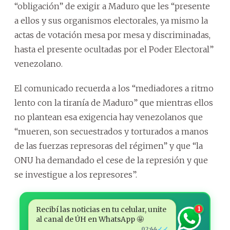
“obligación” de exigir a Maduro que les “presente
a ellos y sus organismos electorales, ya mismo la
actas de votación mesa por mesa y discriminadas,
hasta el presente ocultadas por el Poder Electoral”
venezolano.
El comunicado recuerda a los “mediadores a ritmo
lento con la tiranía de Maduro” que mientras ellos
no plantean esa exigencia hay venezolanos que
“mueren, son secuestrados y torturados a manos
de las fuerzas represoras del régimen” y que “la
ONU ha demandado el cese de la represión y que
se investigue a los represores”.
Recibí las noticias en tu celular, unite
1
al canal de ÚH en WhatsApp 🤩
✓✓
02:44