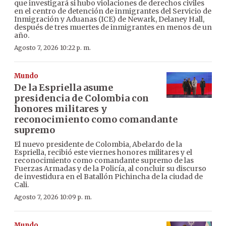
que investigará si hubo violaciones de derechos civiles
en el centro de detención de inmigrantes del Servicio de
Inmigración y Aduanas (ICE) de Newark, Delaney Hall,
después de tres muertes de inmigrantes en menos de un
año.
Agosto 7, 2026 10:22 p. m.
Mundo
De la Espriella asume
presidencia de Colombia con
honores militares y
reconocimiento como comandante
supremo
El nuevo presidente de Colombia, Abelardo de la
Espriella, recibió este viernes honores militares y el
reconocimiento como comandante supremo de las
Fuerzas Armadas y de la Policía, al concluir su discurso
de investidura en el Batallón Pichincha de la ciudad de
Cali.
Agosto 7, 2026 10:09 p. m.
Mundo