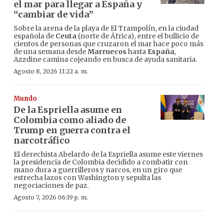
el mar para llegar a España y
“cambiar de vida”
Sobre la arena de la playa de El Trampolín, en la ciudad
española de
Ceuta
(norte de África), entre el bullicio de
cientos de personas que cruzaron el mar hace poco más
de una semana desde
Marruecos
hasta
España
,
Azzdine camina cojeando en busca de ayuda sanitaria.
Agosto 8, 2026 11:22 a. m.
Mundo
De la Espriella asume en
Colombia como aliado de
Trump en guerra contra el
narcotráfico
El derechista Abelardo de la Espriella asume este viernes
la presidencia de Colombia decidido a combatir con
mano dura a guerrilleros y narcos, en un giro que
estrecha lazos con Washington y sepulta las
negociaciones de paz.
Agosto 7, 2026 06:19 p. m.