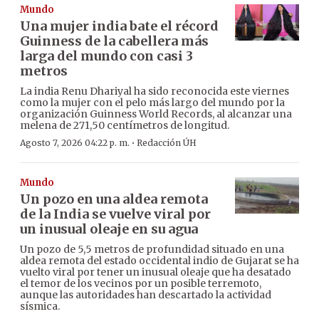
Mundo
Una mujer india bate el récord
Guinness de la cabellera más
larga del mundo con casi 3
metros
La india Renu Dhariyal ha sido reconocida este viernes
como la mujer con el pelo más largo del mundo por la
organización Guinness World Records, al alcanzar una
melena de 271,50 centímetros de longitud.
·
Agosto 7, 2026 04:22 p. m.
Redacción ÚH
Mundo
Un pozo en una aldea remota
de la India se vuelve viral por
un inusual oleaje en su agua
Un pozo de 5,5 metros de profundidad situado en una
aldea remota del estado occidental indio de Gujarat se ha
vuelto viral por tener un inusual oleaje que ha desatado
el temor de los vecinos por un posible terremoto,
aunque las autoridades han descartado la actividad
sísmica.