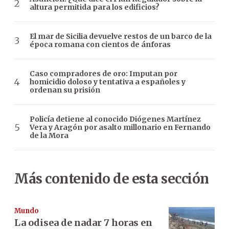
altura permitida para los edificios?
El mar de Sicilia devuelve restos de un barco de la
época romana con cientos de ánforas
Caso compradores de oro: Imputan por
homicidio doloso y tentativa a españoles y
ordenan su prisión
Policía detiene al conocido Diógenes Martínez
Vera y Aragón por asalto millonario en Fernando
de la Mora
Más contenido de esta sección
Mundo
La odisea de nadar 7 horas en