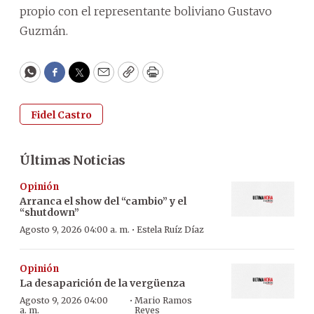
propio con el representante boliviano Gustavo
Guzmán.
WhatsApp
Facebook
Twitter
Email
Copy
Print
Fidel Castro
Últimas Noticias
Opinión
Arranca el show del “cambio” y el
“shutdown”
·
Agosto 9, 2026 04:00 a. m.
Estela Ruíz Díaz
Opinión
La desaparición de la vergüenza
·
Agosto 9, 2026 04:00
Mario Ramos
a. m.
Reyes