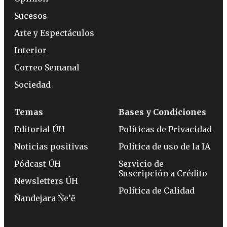
Sucesos
Arte y Espectáculos
Interior
Correo Semanal
Sociedad
Temas
Bases y Condiciones
Editorial ÚH
Políticas de Privacidad
Noticias positivas
Política de uso de la IA
Pódcast ÚH
Servicio de
Suscripción a Crédito
Newsletters ÚH
Política de Calidad
Ñandejara Ñe’ẽ