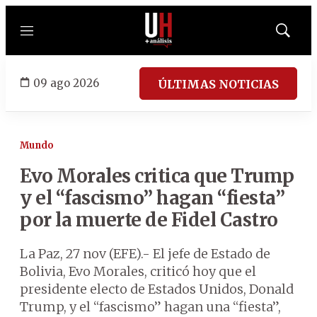
Menú
Mostrar
búsqued
09 ago 2026
ÚLTIMAS NOTICIAS
Mundo
Evo Morales critica que Trump
y el “fascismo” hagan “fiesta”
por la muerte de Fidel Castro
La Paz, 27 nov (EFE).- El jefe de Estado de
Bolivia, Evo Morales, criticó hoy que el
presidente electo de Estados Unidos, Donald
Trump, y el “fascismo” hagan una “fiesta”,