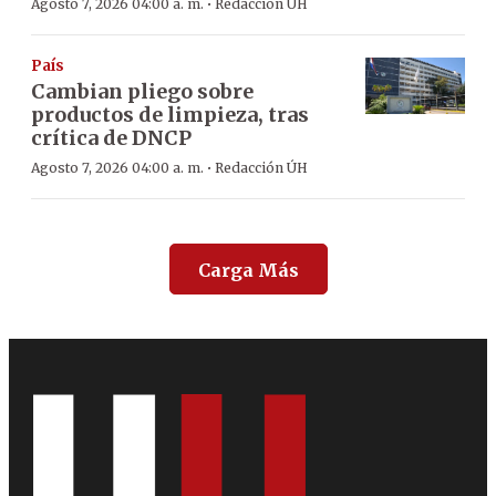
·
Agosto 7, 2026 04:00 a. m.
Redacción ÚH
País
Cambian pliego sobre
productos de limpieza, tras
crítica de DNCP
·
Agosto 7, 2026 04:00 a. m.
Redacción ÚH
Carga Más