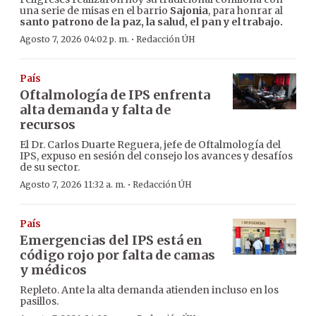
una serie de misas en el barrio
Sajonia
, para honrar al
santo patrono de la paz, la salud, el pan y el trabajo.
·
Agosto 7, 2026 04:02 p. m.
Redacción ÚH
País
Oftalmología de IPS enfrenta
alta demanda y falta de
recursos
El Dr. Carlos Duarte Reguera, jefe de Oftalmología del
IPS, expuso en sesión del consejo los avances y desafíos
de su sector.
·
Agosto 7, 2026 11:32 a. m.
Redacción ÚH
País
Emergencias del IPS está en
código rojo por falta de camas
y médicos
Repleto. Ante la alta demanda atienden incluso en los
pasillos.