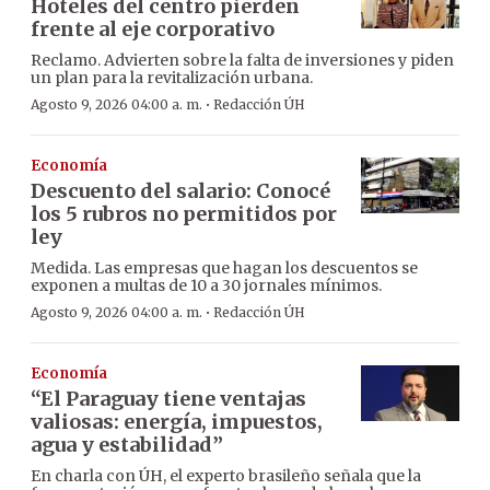
Hoteles del centro pierden
frente al eje corporativo
Reclamo. Advierten sobre la falta de inversiones y piden
un plan para la revitalización urbana.
·
Agosto 9, 2026 04:00 a. m.
Redacción ÚH
Economía
Descuento del salario: Conocé
los 5 rubros no permitidos por
ley
Medida. Las empresas que hagan los descuentos se
exponen a multas de 10 a 30 jornales mínimos.
·
Agosto 9, 2026 04:00 a. m.
Redacción ÚH
Economía
“El Paraguay tiene ventajas
valiosas: energía, impuestos,
agua y estabilidad”
En charla con ÚH, el experto brasileño señala que la