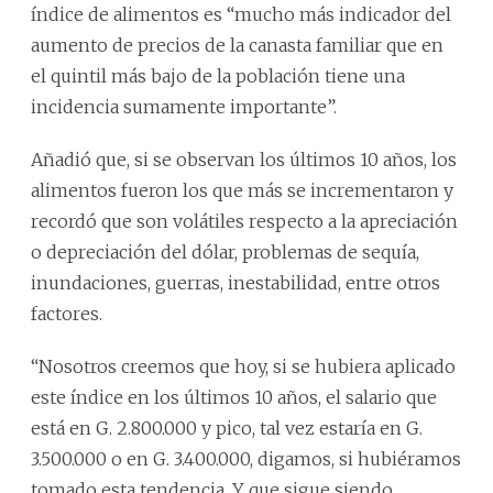
índice de alimentos es “mucho más indicador del
aumento de precios de la canasta familiar que en
el quintil más bajo de la población tiene una
incidencia sumamente importante”.
Añadió que, si se observan los últimos 10 años, los
alimentos fueron los que más se incrementaron y
recordó que son volátiles respecto a la apreciación
o depreciación del dólar, problemas de sequía,
inundaciones, guerras, inestabilidad, entre otros
factores.
“Nosotros creemos que hoy, si se hubiera aplicado
este índice en los últimos 10 años, el salario que
está en G. 2.800.000 y pico, tal vez estaría en G.
3.500.000 o en G. 3.400.000, digamos, si hubiéramos
tomado esta tendencia. Y que sigue siendo