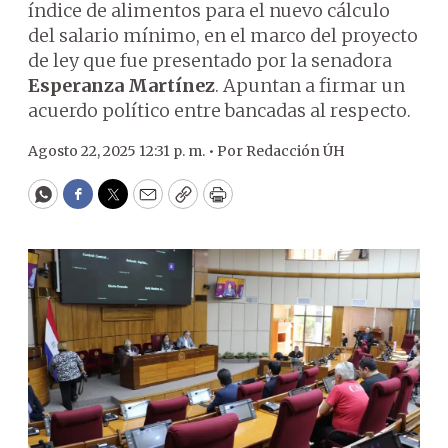
índice de alimentos para el nuevo cálculo
del salario mínimo, en el marco del proyecto
de ley que fue presentado por la senadora
Esperanza Martínez
. Apuntan a firmar un
acuerdo político entre bancadas al respecto.
Agosto 22, 2025 12:31 p. m. •
Por
Redacción ÚH
WhatsApp
Facebook
Twitter
Email
Copy
Print