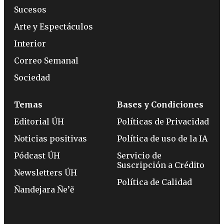
Sucesos
Arte y Espectáculos
Interior
Correo Semanal
Sociedad
Temas
Bases y Condiciones
Editorial ÚH
Políticas de Privacidad
Noticias positivas
Política de uso de la IA
Pódcast ÚH
Servicio de
Suscripción a Crédito
Newsletters ÚH
Política de Calidad
Ñandejara Ñe’ẽ