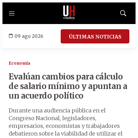
Menú
Mostrar
búsqued
09 ago 2026
ÚLTIMAS NOTICIAS
Economía
Evalúan cambios para cálculo
de salario mínimo y apuntan a
un acuerdo político
Durante una audiencia pública en el
Congreso Nacional, legisladores,
empresarios, economistas y trabajadores
debatieron sobre la viabilidad de utilizar el