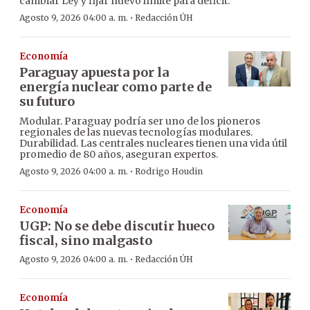
cambiar Ley y fijar nuevo límite para déficit.
·
Agosto 9, 2026 04:00 a. m.
Redacción ÚH
Economía
Paraguay apuesta por la
energía nuclear como parte de
su futuro
Modular. Paraguay podría ser uno de los pioneros
regionales de las nuevas tecnologías modulares.
Durabilidad. Las centrales nucleares tienen una vida útil
promedio de 80 años, aseguran expertos.
·
Agosto 9, 2026 04:00 a. m.
Rodrigo Houdin
Economía
UGP: No se debe discutir hueco
fiscal, sino malgasto
·
Agosto 9, 2026 04:00 a. m.
Redacción ÚH
Economía