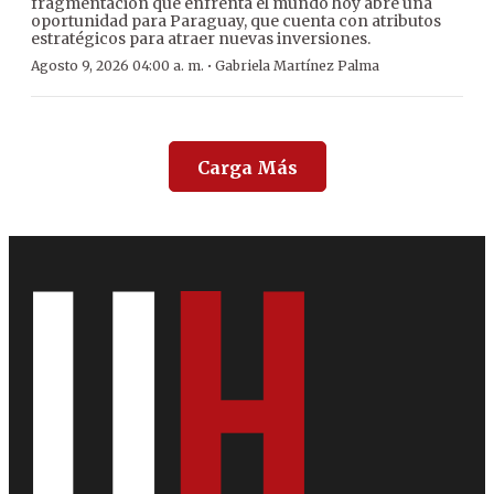
fragmentación que enfrenta el mundo hoy abre una
oportunidad para Paraguay, que cuenta con atributos
estratégicos para atraer nuevas inversiones.
·
Agosto 9, 2026 04:00 a. m.
Gabriela Martínez Palma
Carga Más