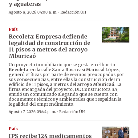
y aguateras
·
Agosto 8, 2026 04:00 a. m.
Redacción ÚH
País
Recoleta: Empresa defiende
legalidad de construcción de
11 pisos a metros del arroyo
Mburicaó
Un proyecto inmobiliario que se gesta en el barrio
Recoleta
, en la calle Santa Rosa casi Mariscal López,
generó críticas por parte de vecinos preocupados por
sus consecuencias, entre ellas la construcción de un
edificio de 11 pisos, a metros del
arroyo Mburicaó
. La
firma encargada del proyecto, DE Constructora SA,
emitió un comunicado alegando que se cuenta con
documentos técnicos y ambientales que respaldan la
legalidad del emprendimiento.
·
Agosto 7, 2026 05:44 p. m.
Redacción ÚH
País
IPS recibe 124 medicamentos