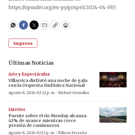
https://opusdei.org/es-py/gospel/2024-04-19/)
WhatsApp
Facebook
Twitter
Email
Copy
Print
Impreso
Últimas Noticias
Arte y Espectáculos
Villarrica disfrutó una noche de gala
con la Orquesta Sinfónica Nacional
·
Agosto 8, 2026 02:22 p. m.
Richart González
Interior
Puente sobre el río Monday alcanza
42% de avance mientras crece
presión de camioneros
·
Agosto 8, 2026 02:13 p. m.
Wilson Ferreira