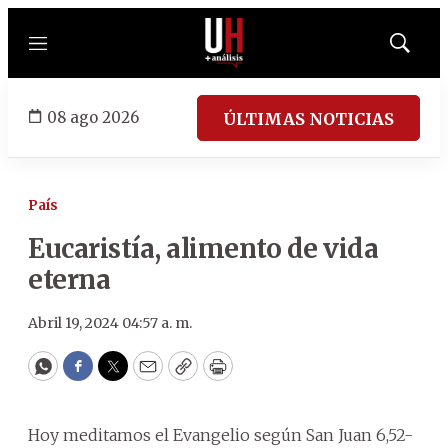
Menú
Mostrar
búsqued
08 ago 2026
ÚLTIMAS NOTICIAS
País
Eucaristía, alimento de vida
eterna
Abril 19, 2024 04:57 a. m.
WhatsApp
Facebook
Twitter
Email
Copy
Print
Hoy meditamos el Evangelio según San Juan 6,52-