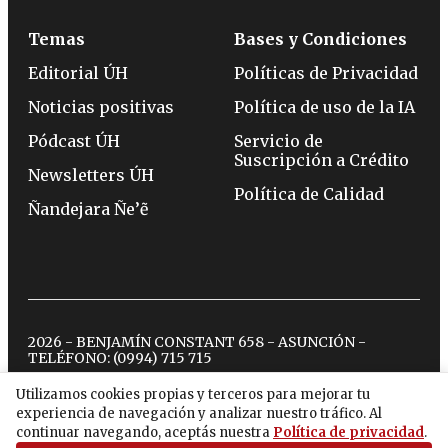
Temas
Bases y Condiciones
Editorial ÚH
Políticas de Privacidad
Noticias positivas
Política de uso de la IA
Pódcast ÚH
Servicio de
Suscripción a Crédito
Newsletters ÚH
Política de Calidad
Ñandejara Ñe’ẽ
2026 - BENJAMÍN CONSTANT 658 - ASUNCIÓN -
TELÉFONO:
(0994) 715 715
Utilizamos cookies propias y terceros para mejorar tu
experiencia de navegación y analizar nuestro tráfico. Al
twitter
instagram
facebook
tiktok
youtube
spotify
continuar navegando, aceptás nuestra
Política de privacidad
.