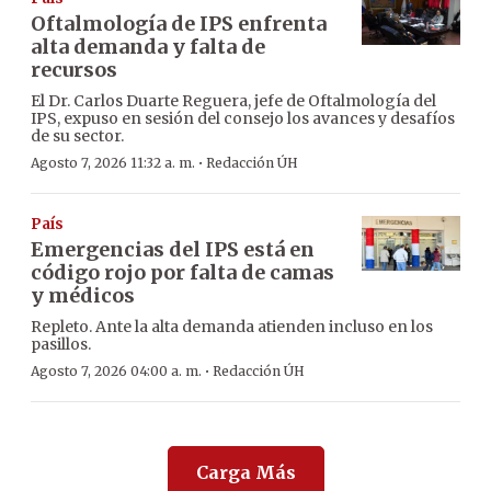
Oftalmología de IPS enfrenta
alta demanda y falta de
recursos
El Dr. Carlos Duarte Reguera, jefe de Oftalmología del
IPS, expuso en sesión del consejo los avances y desafíos
de su sector.
·
Agosto 7, 2026 11:32 a. m.
Redacción ÚH
País
Emergencias del IPS está en
código rojo por falta de camas
y médicos
Repleto. Ante la alta demanda atienden incluso en los
pasillos.
·
Agosto 7, 2026 04:00 a. m.
Redacción ÚH
Carga Más