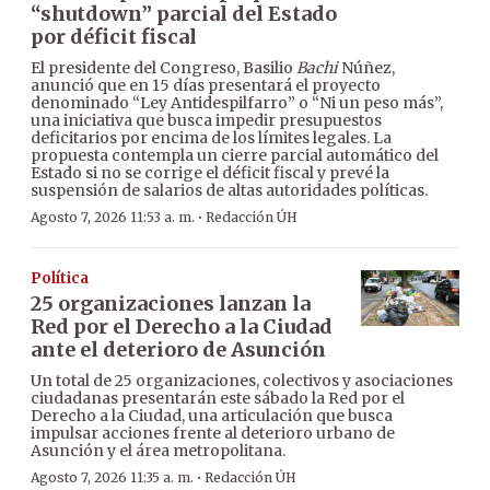
“shutdown” parcial del Estado
por déficit fiscal
El presidente del Congreso, Basilio
Bachi
Núñez,
anunció que en 15 días presentará el proyecto
denominado “Ley Antidespilfarro” o “Ni un peso más”,
una iniciativa que busca impedir presupuestos
deficitarios por encima de los límites legales. La
propuesta contempla un cierre parcial automático del
Estado si no se corrige el déficit fiscal y prevé la
suspensión de salarios de altas autoridades políticas.
·
Agosto 7, 2026 11:53 a. m.
Redacción ÚH
Política
25 organizaciones lanzan la
Red por el Derecho a la Ciudad
ante el deterioro de Asunción
Un total de 25 organizaciones, colectivos y asociaciones
ciudadanas presentarán este sábado la Red por el
Derecho a la Ciudad, una articulación que busca
impulsar acciones frente al deterioro urbano de
Asunción y el área metropolitana.
·
Agosto 7, 2026 11:35 a. m.
Redacción ÚH