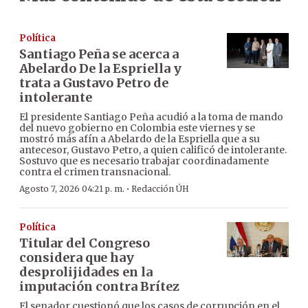
Política
Santiago Peña se acerca a
Abelardo De la Espriella y
trata a Gustavo Petro de
intolerante
El presidente Santiago Peña acudió a la toma de mando
del nuevo gobierno en Colombia este viernes y se
mostró más afín a Abelardo de la Espriella que a su
antecesor, Gustavo Petro, a quien calificó de intolerante.
Sostuvo que es necesario trabajar coordinadamente
contra el crimen transnacional.
·
Agosto 7, 2026 04:21 p. m.
Redacción ÚH
Política
Titular del Congreso
considera que hay
desprolijidades en la
imputación contra Brítez
El senador cuestionó que los casos de corrupción en el