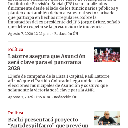
Instituto de Previsión Social (IPS) sean analizados
únicamente desde el lado de los funcionarios públicos y
planteó que también deben alcanzar al sector privado
que participa en hechos irregulares. Sobre la
imputación del ex presidente del IPS Jorge Brítez, señaló
que debe respetarse la presunción de inocencia.
·
Agosto 7, 2026 12:25 p. m.
Redacción ÚH
Política
Latorre asegura que Asunción
será clave para el panorama
2028
El jefe de campaña de la Lista 1 Capital, Raúl Latorre,
afirmó que el Partido Colorado llega unido a las
elecciones municipales de Asunción y sostuvo que
solamente la victoria será clave para la ANR.
·
Agosto 7, 2026 11:55 a. m.
Redacción ÚH
Política
Bachi presentará proyecto
“Antidespilfarro” que prevé un