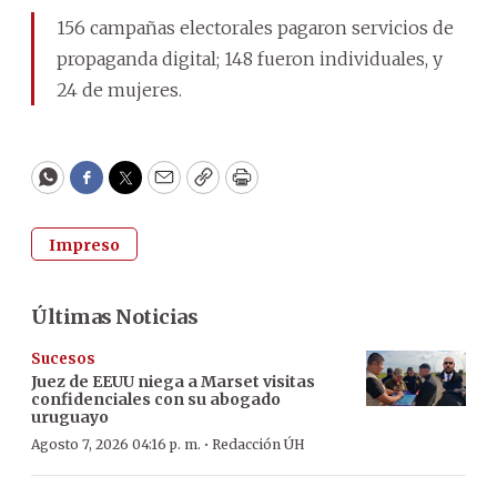
156 campañas electorales pagaron servicios de
propaganda digital; 148 fueron individuales, y
24 de mujeres.
WhatsApp
Facebook
Twitter
Email
Copy
Print
Impreso
Últimas Noticias
Sucesos
Juez de EEUU niega a Marset visitas
confidenciales con su abogado
uruguayo
·
Agosto 7, 2026 04:16 p. m.
Redacción ÚH