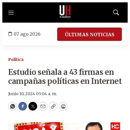
Menú
Mostrar
búsqued
07 ago 2026
ÚLTIMAS NOTICIAS
Política
Estudio señala a 43 firmas en
campañas políticas en Internet
Junio 10, 2024 05:04 a. m.
WhatsApp
Facebook
Twitter
Email
Copy
Print