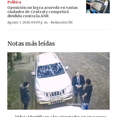
Política
Oposición no logra acuerdo en varias
ciudades de Central y competirá
dividida contra la ANR
·
Agosto 7, 2026 04:09 p. m.
Redacción ÚH
Notas más leídas