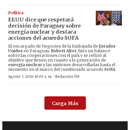
Política
EEUU dice que respetará
decisión de Paraguay sobre
energía nuclear y destaca
acciones del acuerdo SOFA
El encargado de Negocios de la Embajada de
Estados
Unidos
en Paraguay,
Robert Alter
, hizo un balance
sobre las cooperaciones con el país y se refirió al
objetivo que tienen en cuanto a la generación de
energía nuclear
y las misiones desarrolladas hasta el
momento en el marco del cuestionado acuerdo
SOFA
.
·
Agosto 7, 2026 10:03 a. m.
Redacción ÚH
Carga Más