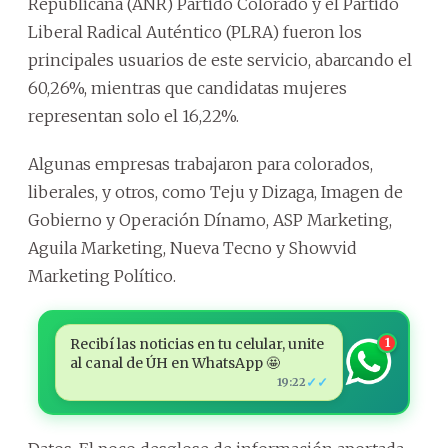
Republicana (ANR) Partido Colorado y el Partido
Liberal Radical Auténtico (PLRA) fueron los
principales usuarios de este servicio, abarcando el
60,26%, mientras que candidatas mujeres
representan solo el 16,22%.
Algunas empresas trabajaron para colorados,
liberales, y otros, como Teju y Dizaga, Imagen de
Gobierno y Operación Dínamo, ASP Marketing,
Aguila Marketing, Nueva Tecno y Showvid
Marketing Político.
Recibí las noticias en tu celular, unite
1
al canal de ÚH en WhatsApp 🤩
✓✓
19:22