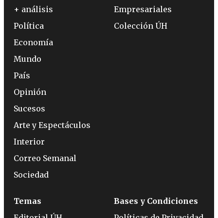
+ análisis
Empresariales
Política
Colección ÚH
Economía
Mundo
País
Opinión
Sucesos
Arte y Espectáculos
Interior
Correo Semanal
Sociedad
Temas
Bases y Condiciones
Editorial ÚH
Políticas de Privacidad