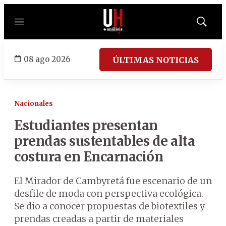
Menú
Mostrar
búsqued
08 ago 2026
ÚLTIMAS NOTICIAS
Nacionales
Estudiantes presentan
prendas sustentables de alta
costura en Encarnación
El Mirador de Cambyretá fue escenario de un
desfile de moda con perspectiva ecológica.
Se dio a conocer propuestas de biotextiles y
prendas creadas a partir de materiales