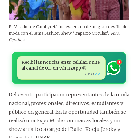
El Mirador de Cambyretá fue escenario de un gran desfile de
moda con el lema Fashion Show “Impacto Circular”.
Foto:
Gentileza.
Recibí las noticias en tu celular, unite
1
al canal de ÚH en WhatsApp 🤩
✓✓
20:33
Del evento participaron representantes de la moda
nacional, profesionales, directivos, estudiantes y
público en general. En la oportunidad también se
realizó una Expo Moda con marcas locales y un
show artístico a cargo del Ballet Koeju Jeroky y
Voces de la UNAE.