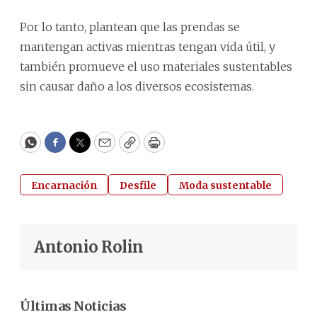
Por lo tanto, plantean que las prendas se
mantengan activas mientras tengan vida útil, y
también promueve el uso materiales sustentables
sin causar daño a los diversos ecosistemas.
WhatsApp
Facebook
Twitter
Email
Copy
Print
Encarnación
Desfile
Moda sustentable
Antonio Rolin
Últimas Noticias