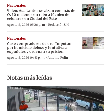
Nacionales
Video: Asaltantes se alzan con más de
G. 50 millones en robo a técnico de
celulares en Ciudad del Este
·
Agosto 8, 2026 05:26 p. m.
Redacción ÚH
Nacionales
Caso compradores de oro: Imputan
por homicidio doloso y tentativa a
españoles y ordenan su prisión
·
Agosto 8, 2026 04:51 p. m.
Antonio Rolín
Notas más leídas