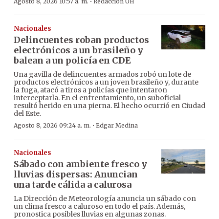
·
Agosto 8, 2026 10:57 a. m.
Redacción ÚH
Nacionales
Delincuentes roban productos
electrónicos a un brasileño y
balean a un policía en CDE
Una gavilla de delincuentes armados robó un lote de
productos electrónicos a un joven brasileño y, durante
la fuga, atacó a tiros a policías que intentaron
interceptarla. En el enfrentamiento, un suboficial
resultó herido en una pierna. El hecho ocurrió en Ciudad
del Este.
·
Agosto 8, 2026 09:24 a. m.
Edgar Medina
Nacionales
Sábado con ambiente fresco y
lluvias dispersas: Anuncian
una tarde cálida a calurosa
La Dirección de Meteorología anuncia un sábado con
un clima fresco a caluroso en todo el país. Además,
pronostica posibles lluvias en algunas zonas.