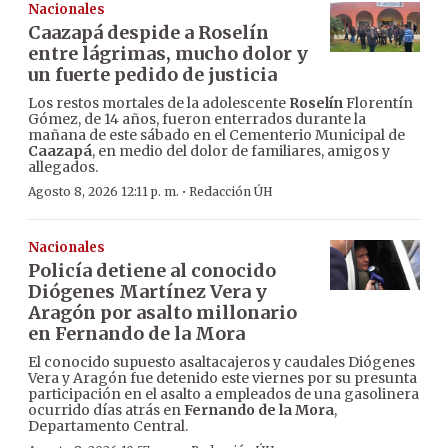
Nacionales
Caazapá despide a Roselín
entre lágrimas, mucho dolor y
un fuerte pedido de justicia
Los restos mortales de la adolescente
Roselín
Florentín
Gómez, de 14 años, fueron enterrados durante la
mañana de este sábado en el Cementerio Municipal de
Caazapá
, en medio del dolor de familiares, amigos y
allegados.
·
Agosto 8, 2026 12:11 p. m.
Redacción ÚH
Nacionales
Policía detiene al conocido
Diógenes Martínez Vera y
Aragón por asalto millonario
en Fernando de la Mora
El conocido supuesto asaltacajeros y caudales Diógenes
Vera y Aragón fue detenido este viernes por su presunta
participación en el asalto a empleados de una gasolinera
ocurrido días atrás en
Fernando de la Mora
,
Departamento Central.