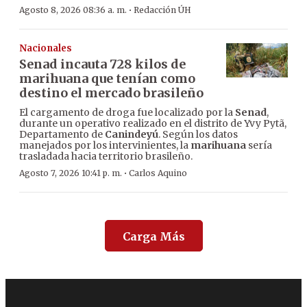
·
Agosto 8, 2026 08:36 a. m.
Redacción ÚH
Nacionales
Senad incauta 728 kilos de
marihuana que tenían como
destino el mercado brasileño
El cargamento de droga fue localizado por la
Senad
,
durante un operativo realizado en el distrito de Yvy Pytã,
Departamento de
Canindeyú
. Según los datos
manejados por los intervinientes, la
marihuana
sería
trasladada hacia territorio brasileño.
·
Agosto 7, 2026 10:41 p. m.
Carlos Aquino
Carga Más