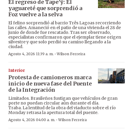
El regreso de Tape’ỹ: El
yaguareté que sorprendió a
Foz vuelve a la selva
El felino sorprendió al barrio Três Lagoas recorriendo
las calles. Amaneció en el patio de una vivienda el 28 de
junio de donde fue rescatado. Tras ser observado,
especialistas confirmaron que el ejemplar tiene origen
silvestre y que solo perdió su camino llegando a la
ciudad.
·
Agosto 4, 2026 11:39 a. m.
Wilson Ferreira
Interior
Protesta de camioneros marca
inicio de nueva fase del Puente
de la Integración
Limitados. Brasileños fustigan que vehículos de gran
porte no puedan circular aún durante el día.
Traba. La lentitud de la obra del viaducto sobre el río
Monday retrasa la apertura total del puente.
·
Agosto 4, 2026 04:00 a. m.
Wilson Ferreira