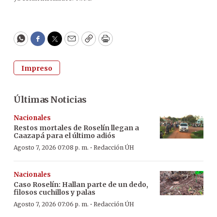
WhatsApp
Facebook
Twitter
Email
Copy
Print
Impreso
Últimas Noticias
Nacionales
Restos mortales de Roselín llegan a
Caazapá para el último adiós
·
Agosto 7, 2026 07:08 p. m.
Redacción ÚH
Nacionales
Caso Roselín: Hallan parte de un dedo,
filosos cuchillos y palas
·
Agosto 7, 2026 07:06 p. m.
Redacción ÚH