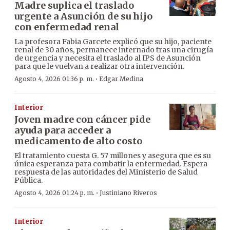
Madre suplica el traslado
urgente a Asunción de su hijo
con enfermedad renal
La profesora Fabia Garcete explicó que su hijo, paciente
renal de 30 años, permanece internado tras una cirugía
de urgencia y necesita el traslado al IPS de Asunción
para que le vuelvan a realizar otra intervención.
·
Agosto 4, 2026 01:36 p. m.
Edgar Medina
Interior
Joven madre con cáncer pide
ayuda para acceder a
medicamento de alto costo
El tratamiento cuesta G. 57 millones y asegura que es su
única esperanza para combatir la enfermedad. Espera
respuesta de las autoridades del Ministerio de Salud
Pública.
·
Agosto 4, 2026 01:24 p. m.
Justiniano Riveros
Interior