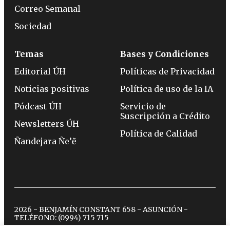
Correo Semanal
Sociedad
Temas
Bases y Condiciones
Editorial ÚH
Políticas de Privacidad
Noticias positivas
Política de uso de la IA
Pódcast ÚH
Servicio de
Suscripción a Crédito
Newsletters ÚH
Política de Calidad
Ñandejara Ñe’ẽ
2026 - BENJAMÍN CONSTANT 658 - ASUNCIÓN -
TELÉFONO:
(0994) 715 715