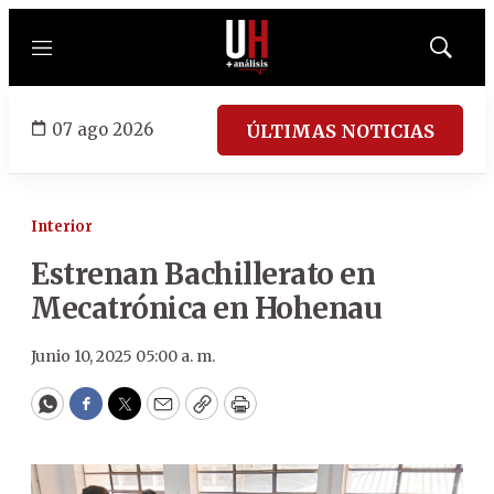
Menú
Mostrar
búsqued
07 ago 2026
ÚLTIMAS NOTICIAS
Interior
Estrenan Bachillerato en
Mecatrónica en Hohenau
Junio 10, 2025 05:00 a. m.
WhatsApp
Facebook
Twitter
Email
Copy
Print