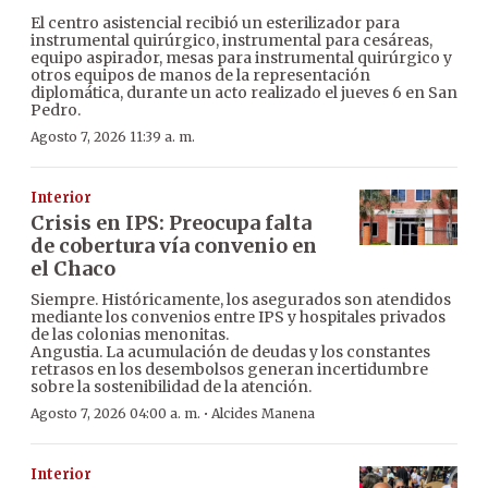
El centro asistencial recibió un esterilizador para
instrumental quirúrgico, instrumental para cesáreas,
equipo aspirador, mesas para instrumental quirúrgico y
otros equipos de manos de la representación
diplomática, durante un acto realizado el jueves 6 en San
Pedro.
Agosto 7, 2026 11:39 a. m.
Interior
Crisis en IPS: Preocupa falta
de cobertura vía convenio en
el Chaco
Siempre. Históricamente, los asegurados son atendidos
mediante los convenios entre IPS y hospitales privados
de las colonias menonitas.
Angustia. La acumulación de deudas y los constantes
retrasos en los desembolsos generan incertidumbre
sobre la sostenibilidad de la atención.
·
Agosto 7, 2026 04:00 a. m.
Alcides Manena
Interior