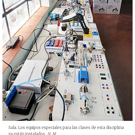
Sala. Los equipos especiales para las clases de esta disciplina
ya están instalados.
N. M.