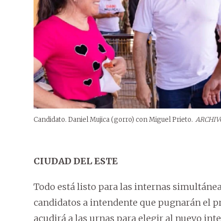
Candidato. Daniel Mujica (gorro) con Miguel Prieto.
ARCHIV
CIUDAD DEL ESTE
Todo está listo para las internas simultánea
candidatos a intendente que pugnarán el p
acudirá a las urnas para elegir al nuevo i