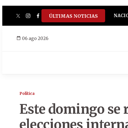
NACI
ÚLTIMAS NOTICIAS
twitter
instagram
facebook
tiktok
youtube
spotify
06 ago 2026
Política
Este domingo se r
elecciones intern