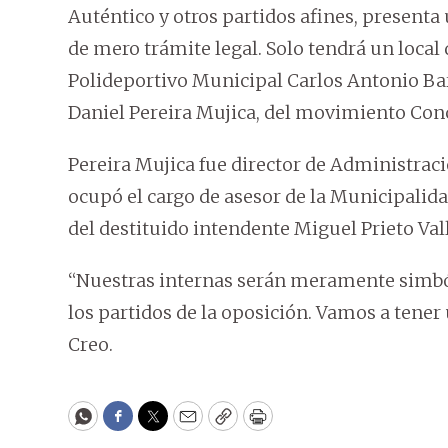
Auténtico y otros partidos afines, presenta 
de mero trámite legal. Solo tendrá un local 
Polideportivo Municipal Carlos Antonio Bar
Daniel Pereira Mujica, del movimiento Con
Pereira Mujica fue director de Administraci
ocupó el cargo de asesor de la Municipalida
del destituido intendente Miguel Prieto Vall
“Nuestras internas serán meramente simból
los partidos de la oposición. Vamos a tener
Creo.
WhatsApp
Facebook
Twitter
Email
Copy
Print