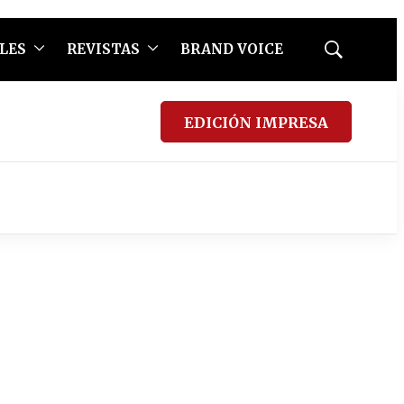
LES
REVISTAS
BRAND VOICE
Mostrar
búsqueda
EDICIÓN IMPRESA