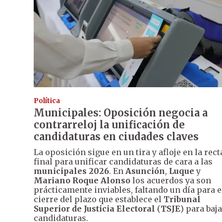
Política
Municipales: Oposición negocia a
contrarreloj la unificación de
candidaturas en ciudades claves
La oposición sigue en un tira y afloje en la rect
final para unificar candidaturas de cara a las
municipales 2026
. En
Asunción
,
Luque
y
Mariano Roque Alonso
los acuerdos ya son
prácticamente inviables, faltando un día para e
cierre del plazo que establece el
Tribunal
Superior de Justicia Electoral
(
TSJE
) para baj
candidaturas.