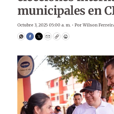
municipales en 
Octubre 3, 2025 05:00 a. m. •
Por
Wilson Ferreir
WhatsApp
Facebook
Twitter
Email
Copy
Print