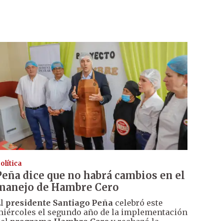
olítica
Peña dice que no habrá cambios en el
manejo de Hambre Cero
El
presidente Santiago Peña
celebró este
iércoles el segundo año de la implementación