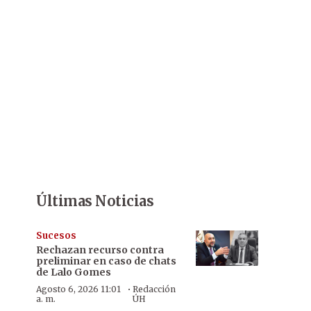
Últimas Noticias
Sucesos
Rechazan recurso contra
preliminar en caso de chats
de Lalo Gomes
·
Agosto 6, 2026 11:01
Redacción
a. m.
ÚH