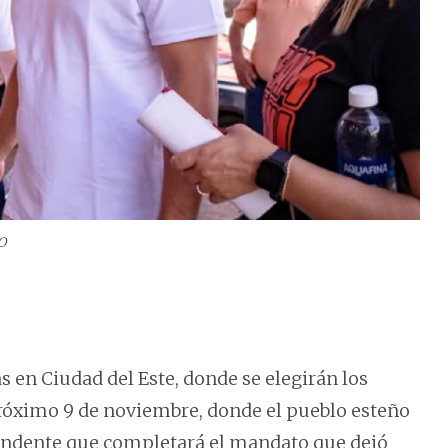
O
s en Ciudad del Este, donde se elegirán los
róximo 9 de noviembre, donde el pueblo esteño
ntendente que completará el mandato que dejó