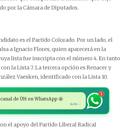
uido por la Cámara de Diputados.
didato es el Partido Colorado. Por un lado, el
a a Ignacio Flores, quien aparecerá en la
ya lista fue inscripta con el número 4. En tanto
n la Lista 7. La tercera opción es Renacer y
ález Vaesken, identificado con la Lista 10.
1
 al canal de ÚH en WhatsApp 🤩
14:08
✓✓
 con el apoyo del Partido Liberal Radical