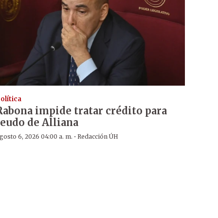
olítica
Rabona impide tratar crédito para
feudo de Alliana
·
gosto 6, 2026 04:00 a. m.
Redacción ÚH