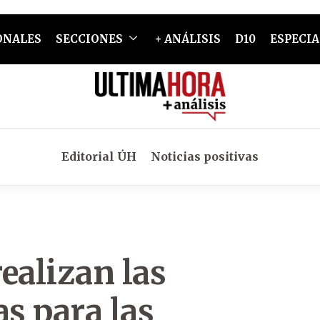
ONALES
SECCIONES
+ ANÁLISIS
D10
ESPECIA
Editorial ÚH
Noticias positivas
ealizan las
as para las