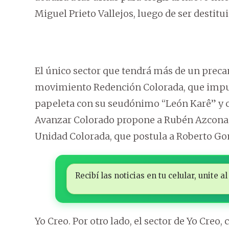
Miguel Prieto Vallejos, luego de ser destit
El único sector que tendrá más de un precan
movimiento Redención Colorada, que impuls
papeleta con su seudónimo “León Karê” y cu
Avanzar Colorado propone a Rubén Azcona co
Unidad Colorada, que postula a Roberto Gonz
Recibí las noticias en tu celular, unite
Yo Creo. Por otro lado, el sector de Yo Creo,