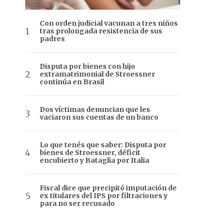
Con orden judicial vacunan a tres niños
tras prolongada resistencia de sus
padres
Disputa por bienes con hijo
extramatrimonial de Stroessner
continúa en Brasil
Dos víctimas denuncian que les
vaciaron sus cuentas de un banco
Lo que tenés que saber: Disputa por
bienes de Stroessner, déficit
encubierto y Bataglia por Italia
Fiscal dice que precipitó imputación de
ex titulares del IPS por filtraciones y
para no ser recusado