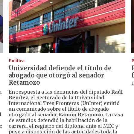
Política
P
Universidad defiende el título de
abogado que otorgó al senador
Retamozo
A
a
En respuesta a las denuncias del diputado
Raúl
Benítez
, el Rectorado de la Universidad
Internacional Tres Fronteras (UnInter) emitió
un comunicado sobre el título de abogado
l
otorgado al senador
Ramón Retamozo
. La casa
de estudios defendió la habilitación de la
ar
carrera, el registro del diploma ante el MEC y
puso a disposición de las autoridades toda la