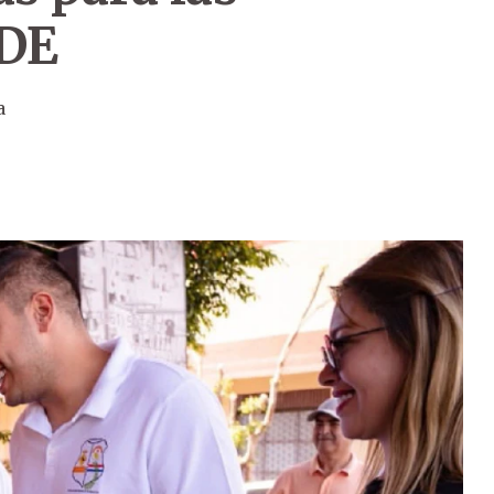
CDE
a