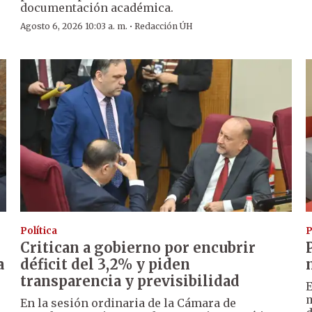
documentación académica.
·
Agosto 6, 2026 10:03 a. m.
Redacción ÚH
Política
P
Critican a gobierno por encubrir
a
déficit del 3,2% y piden
transparencia y previsibilidad
m
En la sesión ordinaria de la Cámara de