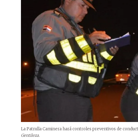
La Patrulla Caminera hará controles preventivos de conducto
Gentileza.