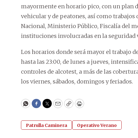
mayormente en horario pico, con un plan d
vehicular y de peatones, así como trabajos d
Nacional, Ministerio Público, Fiscalía del 
instituciones involucradas en la seguridad v
Los horarios donde será mayor el trabajo d
hasta las 23:00, de lunes a jueves, intensif
controles de alcotest, a más de las cobertur
los viernes, sábados, domingos y feriados.
WhatsApp
Facebook
Twitter
Email
Copy
Print
Patrulla Caminera
Operativo Verano