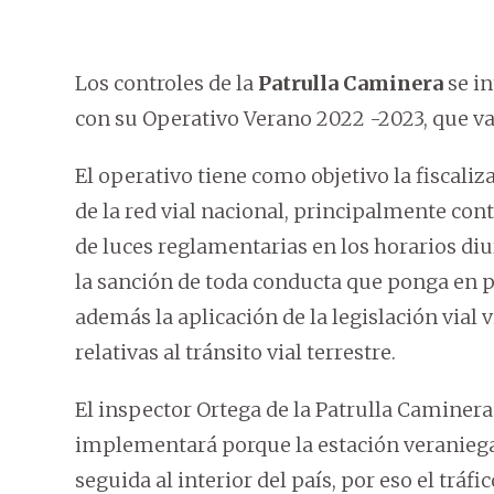
Los controles de la
Patrulla Caminera
se in
con su Operativo Verano 2022 -2023, que va 
El operativo tiene como objetivo la fiscaliz
de la red vial nacional, principalmente con
de luces reglamentarias en los horarios di
la sanción de toda conducta que ponga en pe
además la aplicación de la legislación via
relativas al tránsito vial terrestre.
El inspector Ortega de la Patrulla Camine
implementará porque la estación veraniega 
seguida al interior del país, por eso el tráfi