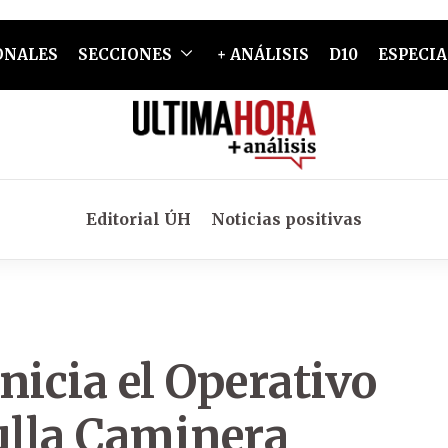
ONALES
SECCIONES
+ ANÁLISIS
D10
ESPECIA
Editorial ÚH
Noticias positivas
nicia el Operativo
ulla Caminera