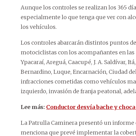
Aunque los controles se realizan los 365 día
especialmente lo que tenga que ver con alc
los vehículos.
Los controles abarcarán distintos puntos del
motociclistas con los acompañantes en las 
Ypacaraí, Areguá, Caacupé, J. A. Saldívar, I
Bernardino, Luque, Encarnación, Ciudad del 
infracciones cometidas como vehículos mal 
izquierdo, invasión de franja peatonal, ade
Lee más:
Conductor desvía bache y choca
La Patrulla Caminera presentó un informe 
menciona que prevé implementar la cobertu