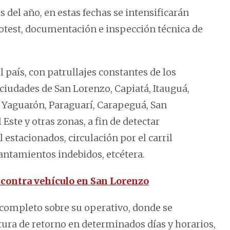
s del año, en estas fechas se intensificarán
otest, documentación e inspección técnica de
 país, con patrullajes constantes de los
ciudades de San Lorenzo, Capiatá, Itauguá,
tá, Yaguarón, Paraguarí, Carapeguá, San
Este y otras zonas, a fin de detectar
estacionados, circulación por el carril
lantamientos indebidos, etcétera.
 contra vehículo en San Lorenzo
completo sobre su operativo, donde se
ra de retorno en determinados días y horarios,