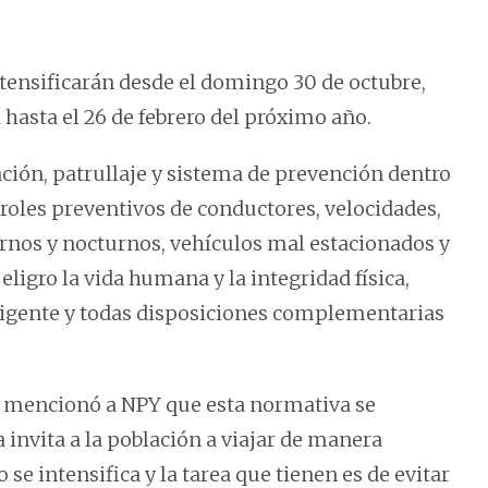
tensificarán desde el domingo 30 de octubre,
hasta el 26 de febrero del próximo año.
ación, patrullaje y sistema de prevención dentro
troles preventivos de conductores, velocidades,
urnos y nocturnos, vehículos mal estacionados y
ligro la vida humana y la integridad física,
l vigente y todas disposiciones complementarias
ra mencionó a NPY que esta normativa se
invita a la población a viajar de manera
co se intensifica y la tarea que tienen es de evitar