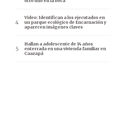
otro uno en la boca
Video: Identifican a los ejecutados en
un parque ecológico de Encarnación y
aparecen imágenes claves
Hallan a adolescente de 14 años
enterrada en una vivienda familiar en
Caazapá