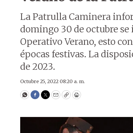
La Patrulla Caminera infor
domingo 30 de octubre se i
Operativo Verano, esto con e
épocas festivas. La disposi
de 2023.
Octubre 25, 2022 08:20 a. m.
WhatsApp
Facebook
Twitter
Email
Copy
Print