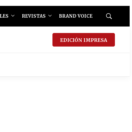
LES
REVISTAS
BRAND VOICE
Mostrar
búsqueda
EDICIÓN IMPRESA