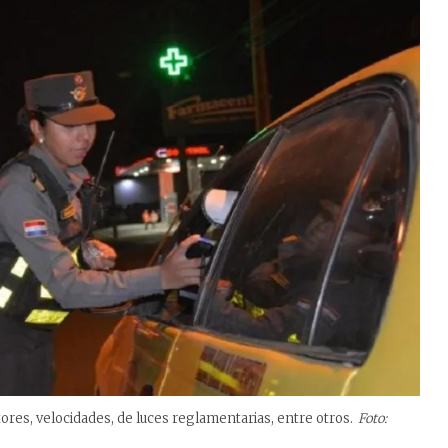
res, velocidades, de luces reglamentarias, entre otros.
Foto: