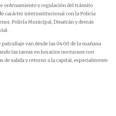
e ordenamiento y regulación del tránsito
e carácter interinstitucional con la Policía
menor, Policía Municipal, Dinatrán y demás
ial.
e patrullaje van desde las 04:00 de la mañana
icando las tareas en horarios nocturnos con
as de salida y retorno a la capital, especialmente