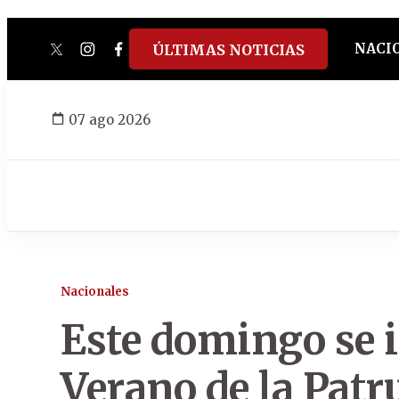
NACI
ÚLTIMAS NOTICIAS
twitter
instagram
facebook
tiktok
youtube
spotify
07 ago 2026
Nacionales
Este domingo se i
Verano de la Patr