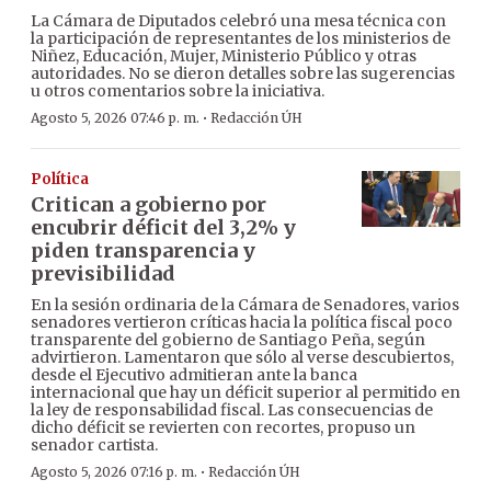
La Cámara de Diputados celebró una mesa técnica con
la participación de representantes de los ministerios de
Niñez, Educación, Mujer, Ministerio Público y otras
autoridades. No se dieron detalles sobre las sugerencias
u otros comentarios sobre la iniciativa.
·
Agosto 5, 2026 07:46 p. m.
Redacción ÚH
Política
Critican a gobierno por
encubrir déficit del 3,2% y
piden transparencia y
previsibilidad
En la sesión ordinaria de la Cámara de Senadores, varios
senadores vertieron críticas hacia la política fiscal poco
transparente del gobierno de Santiago Peña, según
advirtieron. Lamentaron que sólo al verse descubiertos,
desde el Ejecutivo admitieran ante la banca
internacional que hay un déficit superior al permitido en
la ley de responsabilidad fiscal. Las consecuencias de
dicho déficit se revierten con recortes, propuso un
senador cartista.
·
Agosto 5, 2026 07:16 p. m.
Redacción ÚH