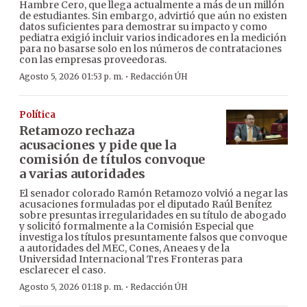
Hambre Cero, que llega actualmente a más de un millón
de estudiantes. Sin embargo, advirtió que aún no existen
datos suficientes para demostrar su impacto y como
pediatra exigió incluir varios indicadores en la medición
para no basarse solo en los números de contrataciones
con las empresas proveedoras.
·
Agosto 5, 2026 01:53 p. m.
Redacción ÚH
Política
Retamozo rechaza
acusaciones y pide que la
comisión de títulos convoque
a varias autoridades
El senador colorado Ramón Retamozo volvió a negar las
acusaciones formuladas por el diputado Raúl Benítez
sobre presuntas irregularidades en su título de abogado
y solicitó formalmente a la Comisión Especial que
investiga los títulos presuntamente falsos que convoque
a autoridades del MEC, Cones, Aneaes y de la
Universidad Internacional Tres Fronteras para
esclarecer el caso.
·
Agosto 5, 2026 01:18 p. m.
Redacción ÚH