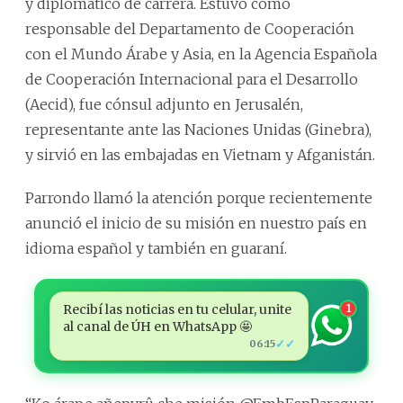
y diplomático de carrera. Estuvo como
responsable del Departamento de Cooperación
con el Mundo Árabe y Asia, en la Agencia Española
de Cooperación Internacional para el Desarrollo
(Aecid), fue cónsul adjunto en Jerusalén,
representante ante las Naciones Unidas (Ginebra),
y sirvió en las embajadas en Vietnam y Afganistán.
Parrondo llamó la atención porque recientemente
anunció el inicio de su misión en nuestro país en
idioma español y también en guaraní.
Recibí las noticias en tu celular, unite
1
al canal de ÚH en WhatsApp 🤩
✓✓
06:15