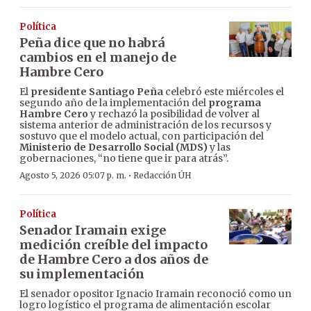
Política
Peña dice que no habrá
cambios en el manejo de
Hambre Cero
El
presidente Santiago Peña
celebró este miércoles el
segundo año de la implementación del
programa
Hambre Cero
y rechazó la posibilidad de volver al
sistema anterior de administración de los recursos y
sostuvo que el modelo actual, con participación del
Ministerio de Desarrollo Social (MDS)
y las
gobernaciones, “no tiene que ir para atrás”.
·
Agosto 5, 2026 05:07 p. m.
Redacción ÚH
Política
Senador Iramain exige
medición creíble del impacto
de Hambre Cero a dos años de
su implementación
El senador opositor Ignacio Iramain reconoció como un
logro logístico el programa de alimentación escolar