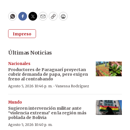
WhatsApp
Facebook
Twitter
Email
Copy
Print
Impreso
Últimas Noticias
Nacionales
Productores de Paraguarí proyectan
cubrir demanda de papa, pero exigen
freno al contrabando
·
Agosto 5, 2026 10:46 p. m.
Vanessa Rodríguez
Mundo
Sugieren intervención militar ante
“violencia extrema” en la región más
poblada de Bolivia
Agosto 5, 2026 10:40 p. m.