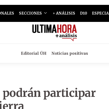
ONALES
SECCIONES
+ ANÁLISIS
D10
ESPECIA
Editorial ÚH
Noticias positivas
 podrán participar
ierra