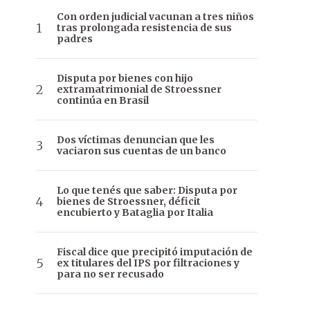
Con orden judicial vacunan a tres niños
tras prolongada resistencia de sus
padres
Disputa por bienes con hijo
extramatrimonial de Stroessner
continúa en Brasil
Dos víctimas denuncian que les
vaciaron sus cuentas de un banco
Lo que tenés que saber: Disputa por
bienes de Stroessner, déficit
encubierto y Bataglia por Italia
Fiscal dice que precipitó imputación de
ex titulares del IPS por filtraciones y
para no ser recusado