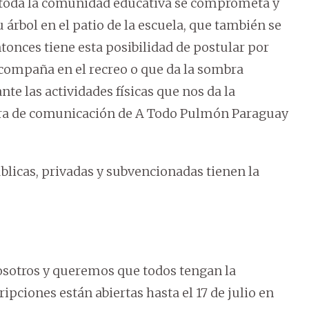
e toda la comunidad educativa se comprometa y
u árbol en el patio de la escuela, que también se
onces tiene esta posibilidad de postular por
 acompaña en el recreo o que da la sombra
nte las actividades físicas que nos da la
dora de comunicación de A Todo Pulmón Paraguay
blicas, privadas y subvencionadas tienen la
osotros y queremos que todos tengan la
ripciones están abiertas hasta el 17 de julio en