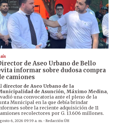
aís
Director de Aseo Urbano de Bello
evita informar sobre dudosa compra
de camiones
El
director de Aseo Urbano de la
Municipalidad de Asunción, Máximo Medina
,
vadió una convocatoria ante el pleno de la
unta Municipal en la que debía brindar
nformes sobre la reciente adquisición de 11
amiones recolectores por G. 13.606 millones.
·
gosto 6, 2026 09:59 a. m.
Redacción ÚH