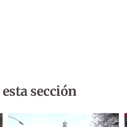
 esta sección