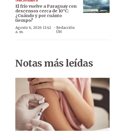
Nacionales
El frío vuelve a Paraguay con
descensos cerca de 10°C:
¿Cuándo y por cuánto
tiempo?
·
Agosto 6, 2026 11:42
Redacción
a. m.
ÚH
Notas más leídas