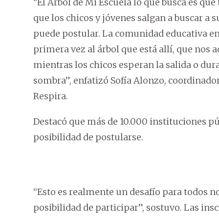
“El Árbol de Mi Escuela lo que busca es qu
que los chicos y jóvenes salgan a buscar a s
puede postular. La comunidad educativa ent
primera vez al árbol que está allí, que nos
mientras los chicos esperan la salida o dura
sombra”, enfatizó Sofía Alonzo, coordina
Respira.
Destacó que más de 10.000 instituciones pú
posibilidad de postularse.
“Esto es realmente un desafío para todos n
posibilidad de participar”, sostuvo. Las insc