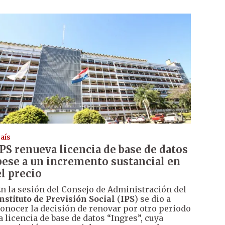
aís
IPS renueva licencia de base de datos
pese a un incremento sustancial en
el precio
n la sesión del Consejo de Administración del
nstituto de Previsión Social
(
IPS
) se dio a
onocer la decisión de renovar por otro periodo
a licencia de base de datos “Ingres”, cuya