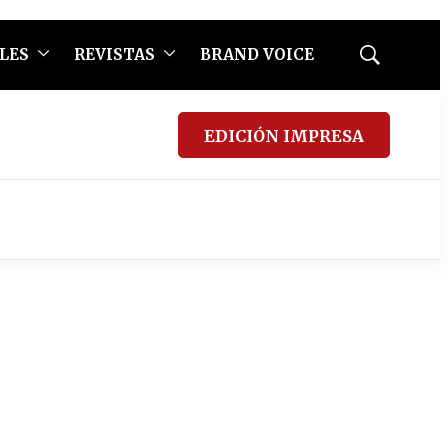
LES
REVISTAS
BRAND VOICE
Mostrar
búsqueda
EDICIÓN IMPRESA