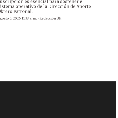
uscripción es esencial para sostener el
istema operativo de la Dirección de Aporte
brero Patronal.
·
gosto 5, 2026 11:33 a. m.
Redacción ÚH