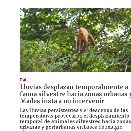
País
Lluvias desplazan temporalmente a
fauna silvestre hacia zonas urbanas 
Mades insta a no intervenir
Las
lluvias persistentes
y el
descenso de las
temperaturas
provocaron el
desplazamiento
temporal de animales silvestres hacia zona
urbanas y periurbanas
en busca de refugio,