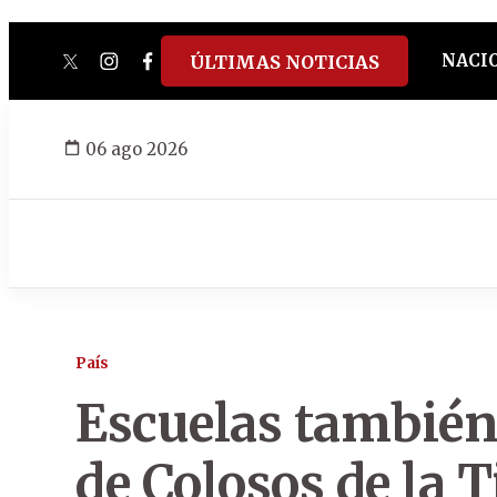
NACI
ÚLTIMAS NOTICIAS
twitter
instagram
facebook
tiktok
youtube
spotify
06 ago 2026
País
Escuelas también
de Colosos de la T