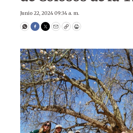
Junio 22, 2024 09:34 a. m.
WhatsApp
Facebook
Twitter
Email
Copy
Print