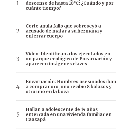
descenso de hasta 10°C: ¿Cuándo y por
cuánto tiempo?
Corte anula fallo que sobreseyó a
acusado de matar a su hermana y
enterrar cuerpo
Video: Identifican a los ejecutados en
un parque ecológico de Encarnación y
aparecen imágenes claves
Encarnación: Hombres asesinados iban
a comprar oro, uno recibió 8 balazos y
otro uno en la boca
Hallan a adolescente de 14 años
enterrada en una vivienda familiar en
Caazapá