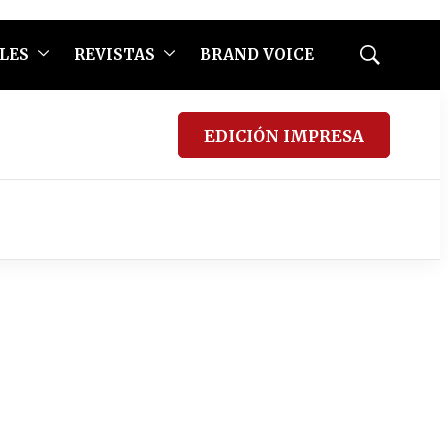
LES
REVISTAS
BRAND VOICE
Mostrar
búsqueda
EDICIÓN IMPRESA