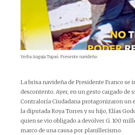
Yerba Anguja Tupaó. Presente navideño.
La brisa navideña de Presidente Franco se 
descontento. Ayer, en un gesto cargado de 
Contraloría Ciudadana protagonizaron un e
la diputada Roya Torres y su hijo, Elías G
quien se vio obligado a devolver G. 100 millo
marco de una causa por planillerismo.