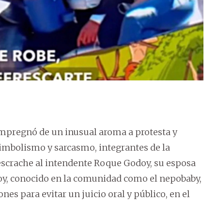
impregnó de un inusual aroma a protesta y
simbolismo y sarcasmo, integrantes de la
scrache al intendente Roque Godoy, su esposa
odoy, conocido en la comunidad como el nepobaby,
nes para evitar un juicio oral y público, en el