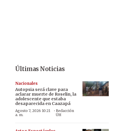
Últimas Noticias
Nacionales
Autopsia será clave para
aclarar muerte de Roselin, la
adolescente que estaba
desaparecida en Caazapá
·
Agosto 7, 2026 10:21
Redacción
a. m.
ÚH