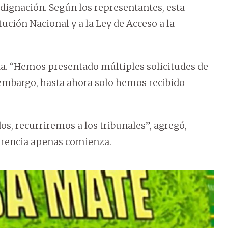
ndignación. Según los representantes, esta
tución Nacional y a la Ley de Acceso a la
da. “Hemos presentado múltiples solicitudes de
n embargo, hasta ahora solo hemos recibido
os, recurriremos a los tribunales”, agregó,
parencia apenas comienza.