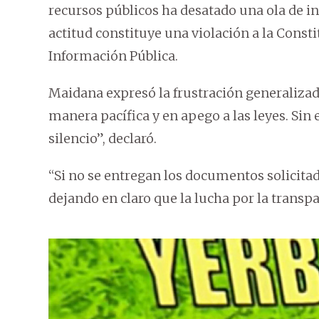
recursos públicos ha desatado una ola de i
actitud constituye una violación a la Consti
Información Pública.
Maidana expresó la frustración generaliza
manera pacífica y en apego a las leyes. Si
silencio”, declaró.
“Si no se entregan los documentos solicitad
dejando en claro que la lucha por la trans