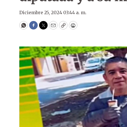
Diciembre 25, 2024 03:44 a. m.
WhatsApp
Facebook
Twitter
Email
Copy
Print