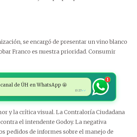
ización, se encargó de presentar un vino blanco
Robar Franco es nuestra prioridad. Consumir
1
 al canal de ÚH en WhatsApp 🤩
13:27
✓✓
or y la crítica visual. La Contraloría Ciudadana
 contra el intendente Godoy. La negativa
los pedidos de informes sobre el manejo de