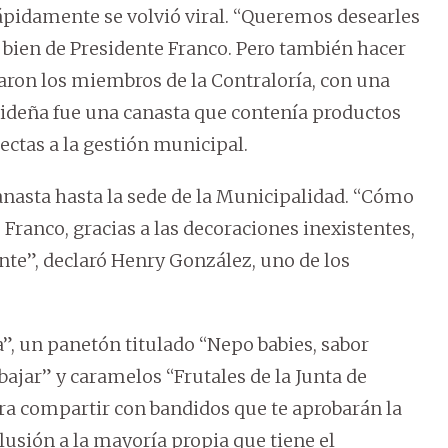
rápidamente se volvió viral. “Queremos desearles
 bien de Presidente Franco. Pero también hacer
saron los miembros de la Contraloría, con una
videña fue una canasta que contenía productos
ectas a la gestión municipal.
anasta hasta la sede de la Municipalidad. “Cómo
 Franco, gracias a las decoraciones inexistentes,
nte”, declaró Henry González, uno de los
a”, un panetón titulado “Nepo babies, sabor
bajar” y caramelos “Frutales de la Junta de
ra compartir con bandidos que te aprobarán la
lusión a la mayoría propia que tiene el