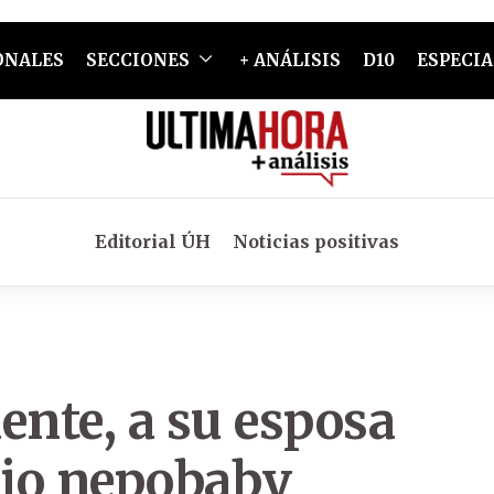
ONALES
SECCIONES
+ ANÁLISIS
D10
ESPECIA
Editorial ÚH
Noticias positivas
ente, a su esposa
ijo nepobaby