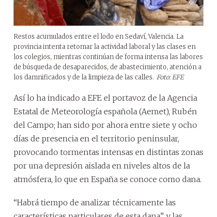
Restos acumulados entre el lodo en Sedaví, Valencia. La
provincia intenta retomar la actividad laboral y las clases en
los colegios, mientras continúan de forma intensa las labores
de búsqueda de desaparecidos, de abastecimiento, atención a
los damnificados y de la limpieza de las calles.
Foto: EFE
Así lo ha indicado a EFE el portavoz de la Agencia
Estatal de Meteorología española (Aemet), Rubén
del Campo; han sido por ahora entre siete y ocho
días de presencia en el territorio peninsular,
provocando tormentas intensas en distintas zonas
por una depresión aislada en niveles altos de la
atmósfera, lo que en España se conoce como dana.
“Habrá tiempo de analizar técnicamente las
características particulares de esta dana”, y las