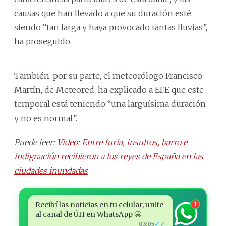
causas que han llevado a que su duración esté
siendo “tan larga y haya provocado tantas lluvias”,
ha proseguido.
También, por su parte, el meteorólogo Francisco
Martín, de Meteored, ha explicado a EFE que este
temporal está teniendo “una larguísima duración
y no es normal”.
Puede leer:
Video: Entre furia, insultos, barro e
indignación recibieron a los reyes de España en las
ciudades inundadas
Recibí las noticias en tu celular, unite
1
al canal de ÚH en WhatsApp 🤩
✓✓
03:05