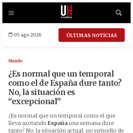
Menú
Mostrar
búsqued
05 ago 2026
ÚLTIMAS NOTICIAS
Mundo
¿Es normal que un temporal
como el de España dure tanto?
No, la situación es
“excepcional”
¿Es normal que un temporal como el que
lleva azotando
España
una semana dure
tanto? No, la situación actual, un episodio de