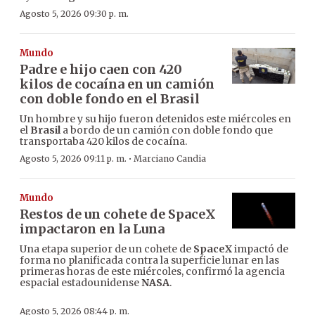
Agosto 5, 2026 09:30 p. m.
Mundo
Padre e hijo caen con 420
kilos de cocaína en un camión
con doble fondo en el Brasil
Un hombre y su hijo fueron detenidos este miércoles en
el
Brasil
a bordo de un camión con doble fondo que
transportaba 420 kilos de cocaína.
·
Agosto 5, 2026 09:11 p. m.
Marciano Candia
Mundo
Restos de un cohete de SpaceX
impactaron en la Luna
Una etapa superior de un cohete de
SpaceX
impactó de
forma no planificada contra la superficie lunar en las
primeras horas de este miércoles, confirmó la agencia
espacial estadounidense
NASA
.
Agosto 5, 2026 08:44 p. m.