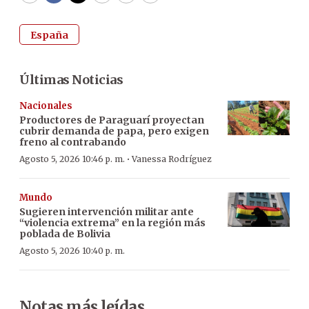
España
Últimas Noticias
Nacionales
Productores de Paraguarí proyectan
cubrir demanda de papa, pero exigen
freno al contrabando
·
Agosto 5, 2026 10:46 p. m.
Vanessa Rodríguez
Mundo
Sugieren intervención militar ante
“violencia extrema” en la región más
poblada de Bolivia
Agosto 5, 2026 10:40 p. m.
Notas más leídas