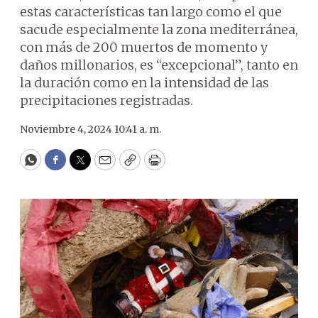
estas características tan largo como el que
sacude especialmente la zona mediterránea,
con más de 200 muertos de momento y
daños millonarios, es “excepcional”, tanto en
la duración como en la intensidad de las
precipitaciones registradas.
Noviembre 4, 2024 10:41 a. m.
WhatsApp
Facebook
Twitter
Email
Copy
Print