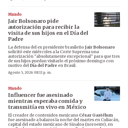
Mundo
Jair Bolsonaro pide
autorización para recibir la
visita de sus hijos en el Día del
Padre
La defensa del ex presidente brasileño
Jair Bolsonaro
solicitó este miércoles a la Corte Suprema una
autorización “absolutamente excepcional” para que tres
de sus hijos puedan visitarlo el próximo domingo con
motivo del
Día del Padre
en Brasil.
Agosto 5, 2026 08:11 p. m.
Mundo
Influencer fue asesinado
mientras esperaba comida y
transmitía en vivo en México
El creador de contenidos mexicano
César Gastélum
fue asesinado a balazos la noche del martes en Culiacán,
capital del estado mexicano de Sinaloa (noroeste), en