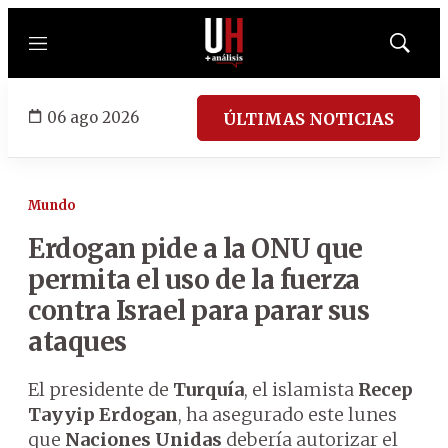
Menú
Mostrar
búsqued
06 ago 2026
ÚLTIMAS NOTICIAS
Mundo
Erdogan pide a la ONU que
permita el uso de la fuerza
contra Israel para parar sus
ataques
El presidente de
Turquía
, el islamista
Recep
Tayyip Erdogan
, ha asegurado este lunes
que
Naciones Unidas
debería autorizar el