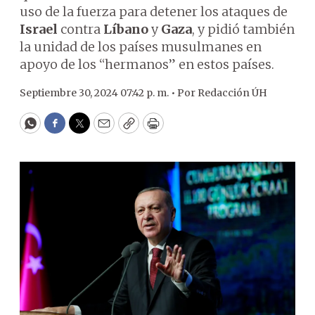
uso de la fuerza para detener los ataques de
Israel
contra
Líbano
y
Gaza
, y pidió también
la unidad de los países musulmanes en
apoyo de los “hermanos” en estos países.
Septiembre 30, 2024 07:42 p. m. •
Por
Redacción ÚH
WhatsApp
Facebook
Twitter
Email
Copy
Print