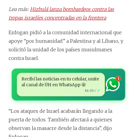
Lea más:
Hizbulá lanza bombardeos contra las
tropas israelíes concentradas en la frontera
Erdogan pidió a la comunidad internacional que
apoye “por humanidad” a Palestina y al Líbano, y
solicitó la unidad de los países musulmanes
contra Israel.
Recibí las noticias en tu celular, unite
1
al canal de ÚH en WhatsApp 🤩
✓✓
16:35
“Los ataques de Israel acabarán llegando a la
puerta de todos. También afectará a quienes
observan la masacre desde la distancia”, dijo
Erdogan.