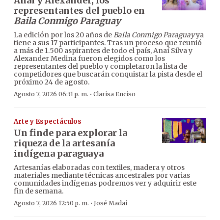
Anaí y Alexander, los
representantes del pueblo en
Baila Conmigo Paraguay
La edición por los 20 años de
Baila Conmigo Paraguay
ya
tiene a sus 17 participantes. Tras un proceso que reunió
a más de 1.500 aspirantes de todo el país, Anaí Silva y
Alexander Medina fueron elegidos como los
representantes del pueblo y completaron la lista de
competidores que buscarán conquistar la pista desde el
próximo 24 de agosto.
·
Agosto 7, 2026 06:31 p. m.
Clarisa Enciso
Arte y Espectáculos
Un finde para explorar la
riqueza de la artesanía
indígena paraguaya
Artesanías elaboradas con textiles, madera y otros
materiales mediante técnicas ancestrales por varias
comunidades indígenas podremos ver y adquirir este
fin de semana.
·
Agosto 7, 2026 12:50 p. m.
José Madai