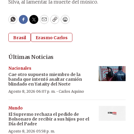
Silva, al lamentar la muerte del músico.
WhatsApp
Facebook
Twitter
Email
Copy
Print
Brasil
Erasmo Carlos
Últimas Noticias
Nacionales
Cae otro supuesto miembro de la
banda que intentó asaltar camión
blindado en Yataity del Norte
·
Agosto 8, 2026 06:07 p. m.
Carlos Aquino
Mundo
El Supremo rechaza el pedido de
Bolsonaro de recibir a sus hijos por el
Día del Padre
Agosto 8, 2026 05:58 p. m.