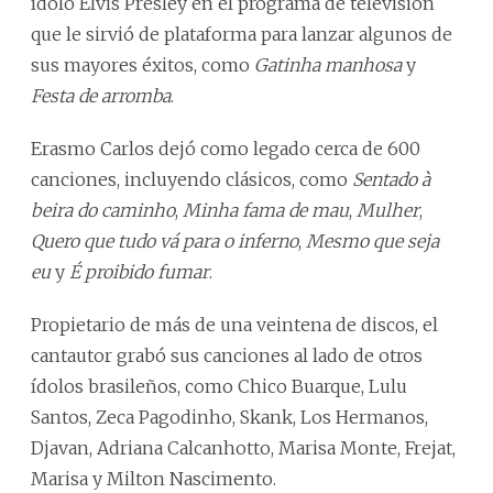
ídolo Elvis Presley en el programa de televisión
que le sirvió de plataforma para lanzar algunos de
sus mayores éxitos, como
Gatinha manhosa
y
Festa de arromba
.
Erasmo Carlos dejó como legado cerca de 600
canciones, incluyendo clásicos, como
Sentado à
beira do caminho
,
Minha fama de mau
,
Mulher
,
Quero que tudo vá para o inferno
,
Mesmo que seja
eu
y
É proibido fumar
.
Propietario de más de una veintena de discos, el
cantautor grabó sus canciones al lado de otros
ídolos brasileños, como Chico Buarque, Lulu
Santos, Zeca Pagodinho, Skank, Los Hermanos,
Djavan, Adriana Calcanhotto, Marisa Monte, Frejat,
Marisa y Milton Nascimento.