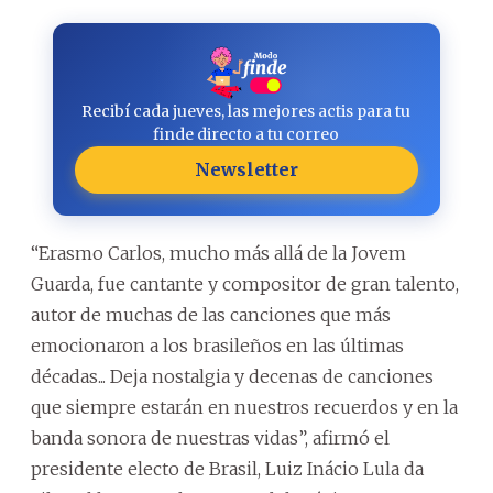
Recibí cada jueves, las mejores actis para tu
finde directo a tu correo
Newsletter
“Erasmo Carlos, mucho más allá de la Jovem
Guarda, fue cantante y compositor de gran talento,
autor de muchas de las canciones que más
emocionaron a los brasileños en las últimas
décadas... Deja nostalgia y decenas de canciones
que siempre estarán en nuestros recuerdos y en la
banda sonora de nuestras vidas”, afirmó el
presidente electo de Brasil, Luiz Inácio Lula da