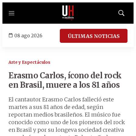
Menú
Mostrar
búsqued
08 ago 2026
ÚLTIMAS NOTICIAS
Arte y Espectáculos
Erasmo Carlos, ícono del rock
en Brasil, muere a los 81 años
El cantautor Erasmo Carlos falleció este
martes a sus 81 años de edad, según
reportan medios brasileños. El músico fue
conocido como uno de los pioneros del rock
en Brasil y por su longeva sociedad creativa