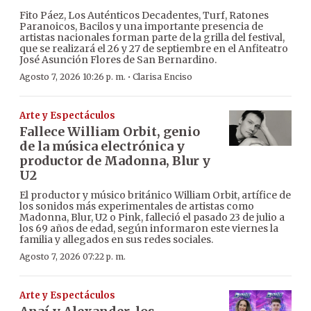
Fito Páez, Los Auténticos Decadentes, Turf, Ratones
Paranoicos, Bacilos y una importante presencia de
artistas nacionales forman parte de la grilla del festival,
que se realizará el 26 y 27 de septiembre en el Anfiteatro
José Asunción Flores de San Bernardino.
·
Agosto 7, 2026 10:26 p. m.
Clarisa Enciso
Arte y Espectáculos
Fallece William Orbit, genio
de la música electrónica y
productor de Madonna, Blur y
U2
El productor y músico británico William Orbit, artífice de
los sonidos más experimentales de artistas como
Madonna, Blur, U2 o Pink, falleció el pasado 23 de julio a
los 69 años de edad, según informaron este viernes la
familia y allegados en sus redes sociales.
Agosto 7, 2026 07:22 p. m.
Arte y Espectáculos