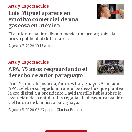
Arte y Espectáculos
Luis Miguel aparece en
emotivo comercial de una
gaseosa en México
El cantante, nacionalizado mexicano, protagoniza la
nueva publicidad de la marca.
Agosto 7, 2026 10:13 a. m.
Arte y Espectáculos
APA, 75 años resguardando el
derecho de autor paraguayo
Con 75 años de historia, Autores Paraguayos Asociados,
APA, celebra su legado mirando los desafíos que plantea
la era digital. Su presidente David Portillo habla sobre la
evolución de la entidad, las regalías, la descentralización
y el futuro de la música paraguaya.
·
Agosto 5, 2026 06:47 p. m.
Clarisa Enciso