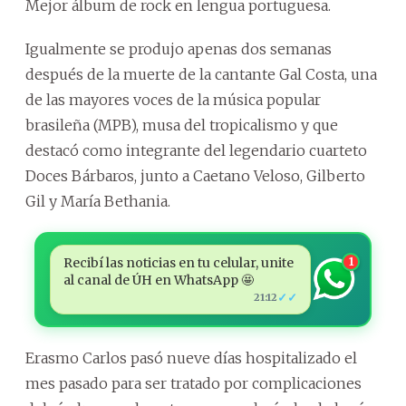
Mejor álbum de rock en lengua portuguesa.
Igualmente se produjo apenas dos semanas
después de la muerte de la cantante Gal Costa, una
de las mayores voces de la música popular
brasileña (MPB), musa del tropicalismo y que
destacó como integrante del legendario cuarteto
Doces Bárbaros, junto a Caetano Veloso, Gilberto
Gil y María Bethania.
Recibí las noticias en tu celular, unite
1
al canal de ÚH en WhatsApp 🤩
✓✓
21:12
Erasmo Carlos pasó nueve días hospitalizado el
mes pasado para ser tratado por complicaciones