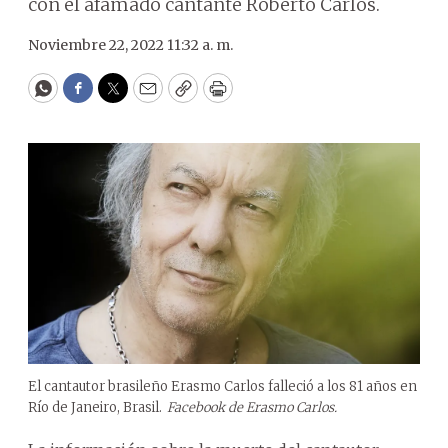
con el afamado cantante Roberto Carlos.
Noviembre 22, 2022 11:32 a. m.
WhatsApp
Facebook
Twitter
Email
Copy
Print
El cantautor brasileño Erasmo Carlos falleció a los 81 años en
Río de Janeiro, Brasil.
Facebook de Erasmo Carlos.