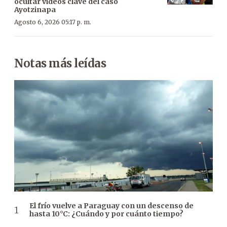
ocultar videos clave del caso
Ayotzinapa
Agosto 6, 2026 05:17 p. m.
Notas más leídas
El frío vuelve a Paraguay con un descenso de
hasta 10°C: ¿Cuándo y por cuánto tiempo?