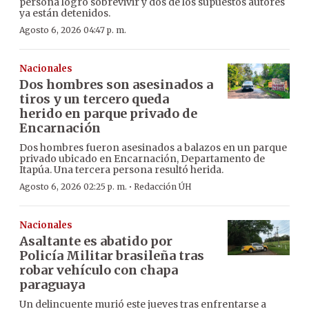
persona logró sobrevivir y dos de los supuestos autores
ya están detenidos.
Agosto 6, 2026 04:47 p. m.
Nacionales
Dos hombres son asesinados a
tiros y un tercero queda
herido en parque privado de
Encarnación
Dos hombres fueron asesinados a balazos en un parque
privado ubicado en Encarnación, Departamento de
Itapúa. Una tercera persona resultó herida.
·
Agosto 6, 2026 02:25 p. m.
Redacción ÚH
Nacionales
Asaltante es abatido por
Policía Militar brasileña tras
robar vehículo con chapa
paraguaya
Un delincuente murió este jueves tras enfrentarse a