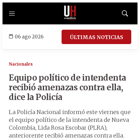
Menú
Mostrar
búsqued
06 ago 2026
ÚLTIMAS NOTICIAS
Nacionales
Equipo político de intendenta
recibió amenazas contra ella,
dice la Policía
La Policía Nacional informó este viernes que
el equipo político de la intendenta de Nueva
Colombia, Lida Rosa Escobar (PLRA),
anteriorente recibió amenazas contra ella.