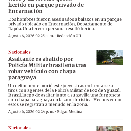
herido en parque privado de
Encarnación
Dos hombres fueron asesinados a balazos en un parque
privado ubicado en Encarnación, Departamento de
Itapúa. Una tercera persona resultó herida.
·
Agosto 6, 2026 02:25 p. m.
Redacción ÚH
Nacionales
Asaltante es abatido por
Policía Militar brasileña tras
robar vehículo con chapa
paraguaya
Un delincuente murió este jueves tras enfrentarse a
tiros con agentes de la Policía Militar de
Foz de Yguazú
,
Brasil
, luego de asaltar junto a su gavilla una furgoneta
con chapa paraguaya en la zona turística. Hechos como
estos se registran a menudo en la zona.
·
Agosto 6, 2026 02:24 p. m.
Edgar Medina
Nacionales