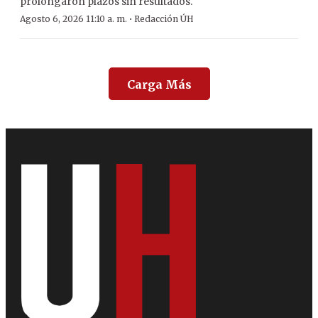
prolongaron plazos sin resultados.
·
Agosto 6, 2026 11:10 a. m.
Redacción ÚH
Carga Más