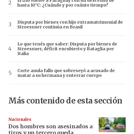
El frío vuelve a Paraguay con un descenso de
hasta 10°C: ¿Cuándo y por cuánto tiempo?
Disputa por bienes con hijo extramatrimonial de
Stroessner continúa en Brasil
Lo que tenés que saber: Disputa por bienes de
Stroessner, déficit encubierto y Bataglia por
Italia
Corte anula fallo que sobreseyó a acusado de
matar a su hermana y enterrar cuerpo
Más contenido de esta sección
Nacionales
Dos hombres son asesinados a
tiros y un tercero queda