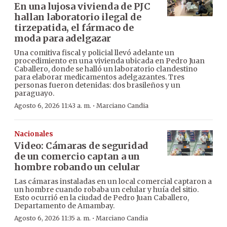
En una lujosa vivienda de PJC
hallan laboratorio ilegal de
tirzepatida, el fármaco de
moda para adelgazar
Una comitiva fiscal y policial llevó adelante un
procedimiento en una vivienda ubicada en Pedro Juan
Caballero, donde se halló un laboratorio clandestino
para elaborar medicamentos adelgazantes. Tres
personas fueron detenidas: dos brasileños y un
paraguayo.
·
Agosto 6, 2026 11:43 a. m.
Marciano Candia
Nacionales
Video: Cámaras de seguridad
de un comercio captan a un
hombre robando un celular
Las cámaras instaladas en un local comercial captaron a
un hombre cuando robaba un celular y huía del sitio.
Esto ocurrió en la ciudad de Pedro Juan Caballero,
Departamento de Amambay.
·
Agosto 6, 2026 11:35 a. m.
Marciano Candia