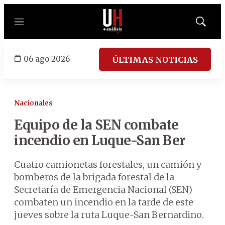
Menú
Mostrar
búsqued
06 ago 2026
ÚLTIMAS NOTICIAS
Nacionales
Equipo de la SEN combate
incendio en Luque-San Ber
Cuatro camionetas forestales, un camión y
bomberos de la brigada forestal de la
Secretaría de Emergencia Nacional (SEN)
combaten un incendio en la tarde de este
jueves sobre la ruta Luque-San Bernardino.