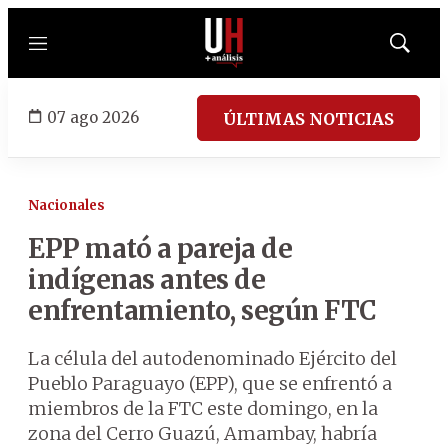
Menú
Mostrar
búsqued
07 ago 2026
ÚLTIMAS NOTICIAS
Nacionales
EPP mató a pareja de
indígenas antes de
enfrentamiento, según FTC
La célula del autodenominado Ejército del
Pueblo Paraguayo (EPP), que se enfrentó a
miembros de la FTC este domingo, en la
zona del Cerro Guazú, Amambay, habría