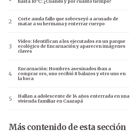
hasta 10°C: ¿Cuándo y por cuánto tiempo?
Corte anula fallo que sobreseyó a acusado de
matar a su hermana y enterrar cuerpo
Video: Identifican a los ejecutados en un parque
ecológico de Encarnación y aparecen imágenes
claves
Encarnación: Hombres asesinados iban a
comprar oro, uno recibió 8 balazos y otro uno en
la boca
Hallan a adolescente de 14 años enterrada en una
vivienda familiar en Caazapá
Más contenido de esta sección