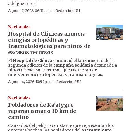
adelgazantes.
·
Agosto 7, 2026 06:31 a. m.
Redacción ÚH
Nacionales
Hospital de Clínicas anuncia
cirugías ortopédicas y
traumatológicas para niños de
escasos recursos
El
Hospital de Clínicas
anunció el lanzamiento de la
segunda edición de la
campaña solidaria
destinada a
niños de escasos recursos que requieran de
intervenciones ortopédicas y traumatológicas.
·
Agosto 6, 2026 10:54 p. m.
Redacción ÚH
Nacionales
Pobladores de Ka’atygue
reparan a mano 30 km de
camino
Cansados del peligro constante que representan los
enormes baches, los pobladores del
asentamiento