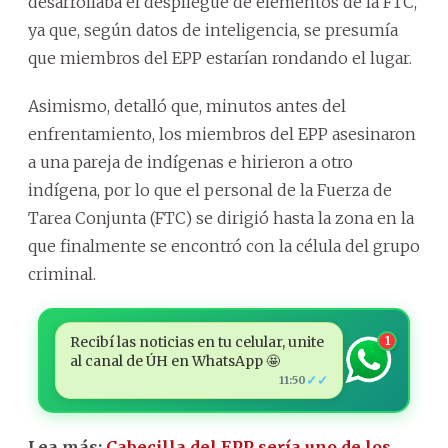
desarrollaba el despliegue de elementos de la FTC,
ya que, según datos de inteligencia, se presumía
que miembros del EPP estarían rondando el lugar.
Asimismo, detalló que, minutos antes del
enfrentamiento, los miembros del EPP asesinaron
a una pareja de indígenas e hirieron a otro
indígena, por lo que el personal de la Fuerza de
Tarea Conjunta (FTC) se dirigió hasta la zona en la
que finalmente se encontró con la célula del grupo
criminal.
Recibí las noticias en tu celular, unite
1
al canal de ÚH en WhatsApp 🤩
✓✓
11:50
Lea más:
Cabecilla del EPP sería uno de los