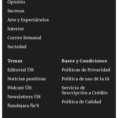
Opinión
Sucesos
Arte y Espectáculos
Interior
Correo Semanal
Sociedad
Temas
Bases y Condiciones
Editorial ÚH
Políticas de Privacidad
Noticias positivas
Política de uso de la IA
Pódcast ÚH
Servicio de
Suscripción a Crédito
Newsletters ÚH
Política de Calidad
Ñandejara Ñe’ẽ