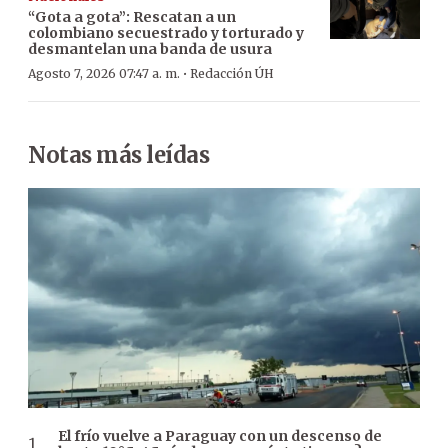
“Gota a gota”: Rescatan a un
colombiano secuestrado y torturado y
desmantelan una banda de usura
·
Agosto 7, 2026 07:47 a. m.
Redacción ÚH
Notas más leídas
El frío vuelve a Paraguay con un descenso de