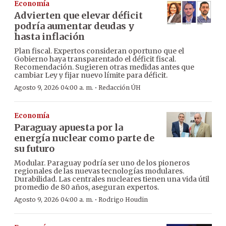
Economía
Advierten que elevar déficit
podría aumentar deudas y
hasta inflación
Plan fiscal. Expertos consideran oportuno que el
Gobierno haya transparentado el déficit fiscal.
Recomendación. Sugieren otras medidas antes que
cambiar Ley y fijar nuevo límite para déficit.
·
Agosto 9, 2026 04:00 a. m.
Redacción ÚH
Economía
Paraguay apuesta por la
energía nuclear como parte de
su futuro
Modular. Paraguay podría ser uno de los pioneros
regionales de las nuevas tecnologías modulares.
Durabilidad. Las centrales nucleares tienen una vida útil
promedio de 80 años, aseguran expertos.
·
Agosto 9, 2026 04:00 a. m.
Rodrigo Houdin