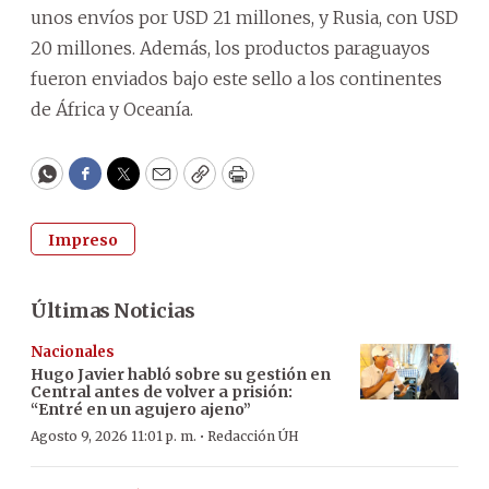
unos envíos por USD 21 millones, y Rusia, con USD
20 millones. Además, los productos paraguayos
fueron enviados bajo este sello a los continentes
de África y Oceanía.
WhatsApp
Facebook
Twitter
Email
Copy
Print
Impreso
Últimas Noticias
Nacionales
Hugo Javier habló sobre su gestión en
Central antes de volver a prisión:
“Entré en un agujero ajeno”
·
Agosto 9, 2026 11:01 p. m.
Redacción ÚH