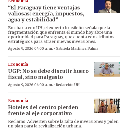
Economía
“El Paraguay tiene ventajas
valiosas: energía, impuestos,
agua y estabilidad”
En charla con ÚH, el experto brasileño señala que la
fragmentación que enfrenta el mundo hoy abre una
oportunidad para Paraguay, que cuenta con atributos
estratégicos para atraer nuevas inversiones.
·
Agosto 9, 2026 04:00 a. m.
Gabriela Martínez Palma
Economía
UGP: No se debe discutir hueco
fiscal, sino malgasto
·
Agosto 9, 2026 04:00 a. m.
Redacción ÚH
Economía
Hoteles del centro pierden
frente al eje corporativo
Reclamo. Advierten sobre la falta de inversiones y piden
un plan para la revitalización urbana.