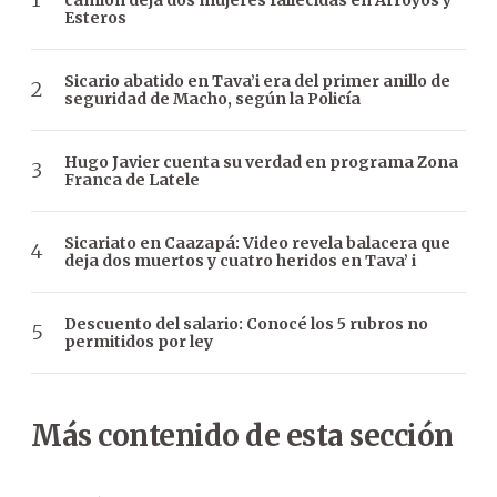
Esteros
Sicario abatido en Tava’i era del primer anillo de
seguridad de Macho, según la Policía
Hugo Javier cuenta su verdad en programa Zona
Franca de Latele
Sicariato en Caazapá: Video revela balacera que
deja dos muertos y cuatro heridos en Tava’ i
Descuento del salario: Conocé los 5 rubros no
permitidos por ley
Más contenido de esta sección