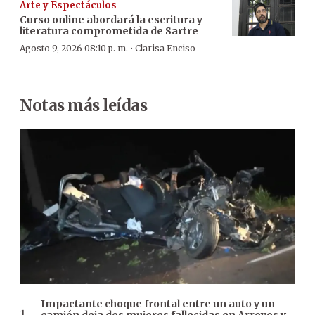
Arte y Espectáculos
Curso online abordará la escritura y
literatura comprometida de Sartre
·
Agosto 9, 2026 08:10 p. m.
Clarisa Enciso
Notas más leídas
Impactante choque frontal entre un auto y un
camión deja dos mujeres fallecidas en Arroyos y