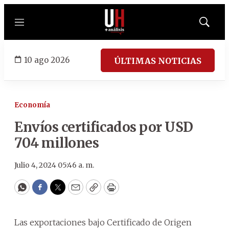
Menú
Mostrar
búsqued
10 ago 2026
ÚLTIMAS NOTICIAS
Economía
Envíos certificados por USD
704 millones
Julio 4, 2024 05:46 a. m.
WhatsApp
Facebook
Twitter
Email
Copy
Print
Las exportaciones bajo Certificado de Origen