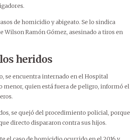
igadores.
sos de homicidio y abigeato. Se lo sindica
te Wilson Ramón Gómez, asesinado a tiros en
los heridos
o, se encuentra internado en el Hospital
menor, quien está fuera de peligro, informó el
eros.
idos, se quejó del procedimiento policial, porque
ue directo dispararon contra sus hijos.
e el caso de homicidio ocurrido en el 2016 y