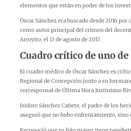
elementos que están en poder de los invest
Óscar Sánchez era buscado desde 2016 por ca
como autor principal del crimen del docen
Arroyito, el 13 de agosto de 2017.
Cuadro crítico de uno de 
El cuadro médico de Óscar Sánchez es crític
Regional de Concepción junto a su hermano 
corresponsal de Última Hora Justiniano Riv
Isidoro Sánchez Cañete, el padre de los her
aseguró que no hubo enfrentamiento, sino q
Reconoció que su hijo mayor tiene pendient