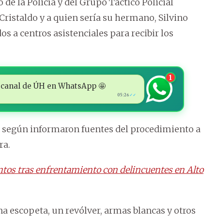
e la Policía y del Grupo Táctico Policial
Cristaldo y a quien sería su hermano, Silvino
os a centros asistenciales para recibir los
1
 al canal de ÚH en WhatsApp 🤩
05:26
✓✓
s, según informaron fuentes del procedimiento a
ra.
entos tras enfrentamiento con delincuentes en Alto
una escopeta, un revólver, armas blancas y otros