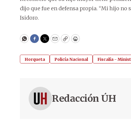
dijo que fue en defensa propia. “Mi hijo no s
Isidoro.
WhatsApp
Facebook
Twitter
Email
Copy
Print
Horqueta
Policía Nacional
Fiscalía - Minis
Redacción ÚH