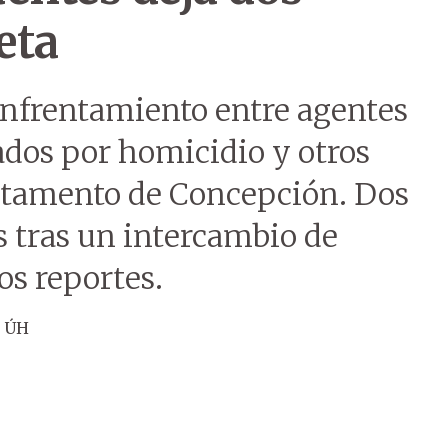
eta
enfrentamiento entre agentes
ados por homicidio y otros
rtamento de Concepción. Dos
 tras un intercambio de
os reportes.
n ÚH