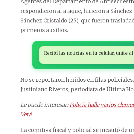
Agentes del Departamento de Antisecuestro d
respondieron al ataque, hirieron a Sánchez 
Sánchez Cristaldo (25), que fueron trasladad
primeros auxilios.
Recibí las noticias en tu celular, unite
No se reportaron heridos en filas policiale
Justiniano Riveros, periodista de Última Ho
Le puede interesar:
Policía halla varios elem
Verá
La comitiva fiscal y policial se incautó de 