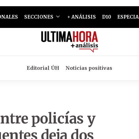
ONALES
SECCIONES
+ ANÁLISIS
D10
ESPECIA
Editorial ÚH
Noticias positivas
tre policías y
entes deja dos