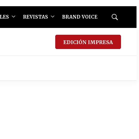
LES
REVISTAS
BRAND VOICE
Mostrar
búsqueda
EDICIÓN IMPRESA