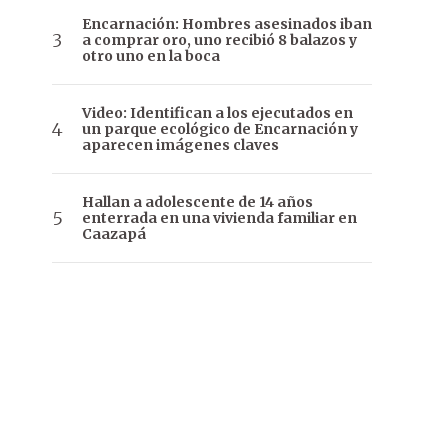
Encarnación: Hombres asesinados iban
a comprar oro, uno recibió 8 balazos y
otro uno en la boca
Video: Identifican a los ejecutados en
un parque ecológico de Encarnación y
aparecen imágenes claves
Hallan a adolescente de 14 años
enterrada en una vivienda familiar en
Caazapá