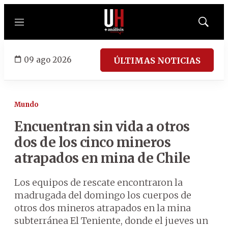
Menú
Mostrar
búsqued
09 ago 2026
ÚLTIMAS NOTICIAS
Mundo
Encuentran sin vida a otros
dos de los cinco mineros
atrapados en mina de Chile
Los equipos de rescate encontraron la
madrugada del domingo los cuerpos de
otros dos mineros atrapados en la mina
subterránea El Teniente, donde el jueves un