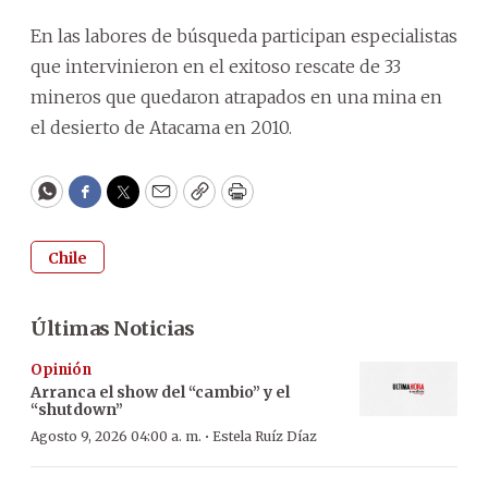
En las labores de búsqueda participan especialistas
que intervinieron en el exitoso rescate de 33
mineros que quedaron atrapados en una mina en
el desierto de Atacama en 2010.
WhatsApp
Facebook
Twitter
Email
Copy
Print
Chile
Últimas Noticias
Opinión
Arranca el show del “cambio” y el
“shutdown”
·
Agosto 9, 2026 04:00 a. m.
Estela Ruíz Díaz