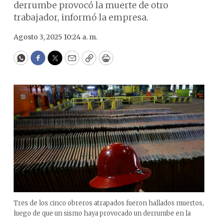
derrumbe provocó la muerte de otro
trabajador, informó la empresa.
Agosto 3, 2025 10:24 a. m.
WhatsApp
Facebook
Twitter
Email
Copy
Print
Tres de los cinco obreros atrapados fueron hallados muertos,
luego de que un sismo haya provocado un derrumbe en la