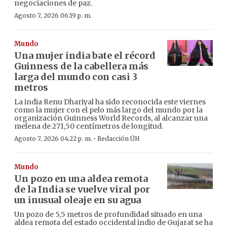
negociaciones de paz.
Agosto 7, 2026 06:19 p. m.
Mundo
Una mujer india bate el récord
Guinness de la cabellera más
larga del mundo con casi 3
metros
La india Renu Dhariyal ha sido reconocida este viernes
como la mujer con el pelo más largo del mundo por la
organización Guinness World Records, al alcanzar una
melena de 271,50 centímetros de longitud.
·
Agosto 7, 2026 04:22 p. m.
Redacción ÚH
Mundo
Un pozo en una aldea remota
de la India se vuelve viral por
un inusual oleaje en su agua
Un pozo de 5,5 metros de profundidad situado en una
aldea remota del estado occidental indio de Gujarat se ha