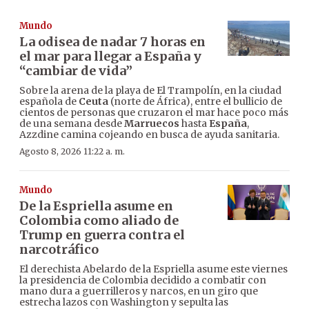
Mundo
La odisea de nadar 7 horas en
el mar para llegar a España y
“cambiar de vida”
Sobre la arena de la playa de El Trampolín, en la ciudad
española de
Ceuta
(norte de África), entre el bullicio de
cientos de personas que cruzaron el mar hace poco más
de una semana desde
Marruecos
hasta
España
,
Azzdine camina cojeando en busca de ayuda sanitaria.
Agosto 8, 2026 11:22 a. m.
Mundo
De la Espriella asume en
Colombia como aliado de
Trump en guerra contra el
narcotráfico
El derechista Abelardo de la Espriella asume este viernes
la presidencia de Colombia decidido a combatir con
mano dura a guerrilleros y narcos, en un giro que
estrecha lazos con Washington y sepulta las