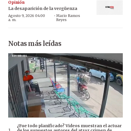
Opinión
La desaparición de la vergüenza
·
Agosto 9, 2026 04:00
Mario Ramos
a. m.
Reyes
Notas más leídas
¿Fue todo planificado? Videos muestran el actuar
de los supuestos autores del atroz crimen de