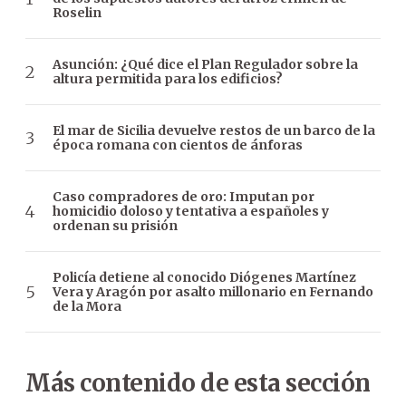
Roselin
Asunción: ¿Qué dice el Plan Regulador sobre la
altura permitida para los edificios?
El mar de Sicilia devuelve restos de un barco de la
época romana con cientos de ánforas
Caso compradores de oro: Imputan por
homicidio doloso y tentativa a españoles y
ordenan su prisión
Policía detiene al conocido Diógenes Martínez
Vera y Aragón por asalto millonario en Fernando
de la Mora
Más contenido de esta sección