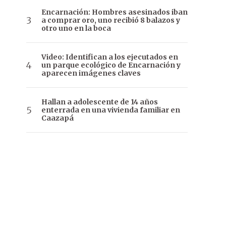
Encarnación: Hombres asesinados iban
a comprar oro, uno recibió 8 balazos y
otro uno en la boca
Video: Identifican a los ejecutados en
un parque ecológico de Encarnación y
aparecen imágenes claves
Hallan a adolescente de 14 años
enterrada en una vivienda familiar en
Caazapá