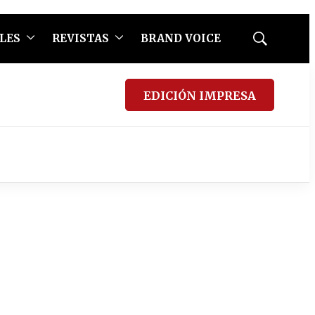
LES
REVISTAS
BRAND VOICE
Mostrar
búsqueda
EDICIÓN IMPRESA