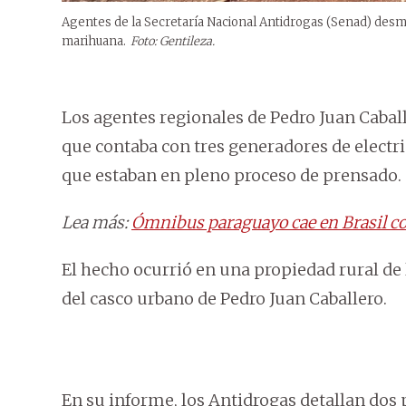
Agentes de la Secretaría Nacional Antidrogas (Senad) des
marihuana.
Foto: Gentileza.
Los agentes regionales de Pedro Juan Ca
que contaba con tres generadores de electr
que estaban en pleno proceso de prensado.
Lea más:
Ómnibus paraguayo cae en Brasil co
El hecho ocurrió en una propiedad rural de 
del casco urbano de Pedro Juan Caballero.
En su informe, los Antidrogas detallan dos 