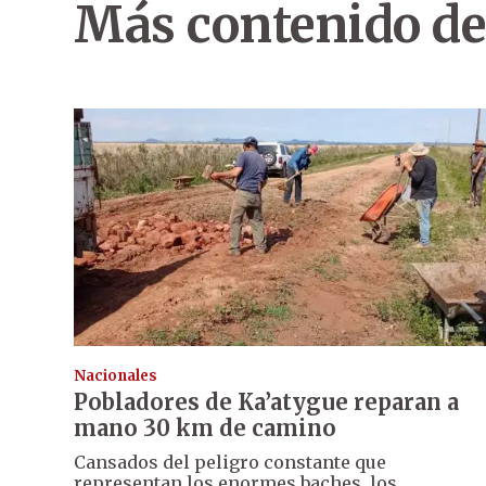
Más contenido de
Nacionales
Pobladores de Ka’atygue reparan a
mano 30 km de camino
Cansados del peligro constante que
representan los enormes baches, los