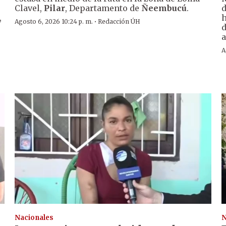
Clavel,
Pilar
, Departamento de
Ñeembucú
.
d
,
h
·
Agosto 6, 2026 10:24 p. m.
Redacción ÚH
d
a
A
Nacionales
N