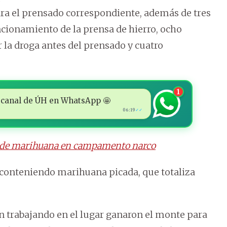
ara el prensado correspondiente, además de tres
ncionamiento de la prensa de hierro, ocho
la droga antes del prensado y cuatro
1
 al canal de ÚH en WhatsApp 🤩
06:19
✓✓
s de marihuana en campamento narco
 conteniendo marihuana picada, que totaliza
trabajando en el lugar ganaron el monte para