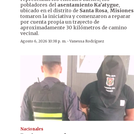
pobladores del
asentamiento Ka’atygue
,
ubicado en el distrito de
Santa Rosa
,
Misiones
tomaron la iniciativa y comenzaron a reparar
por cuenta propia un trayecto de
aproximadamente 30 kilómetros de camino
vecinal.
·
Agosto 6, 2026 10:38 p. m.
Vanessa Rodríguez
Nacionales