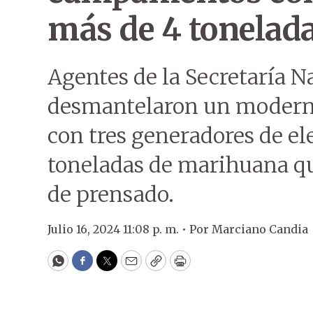
más de 4 tonelad
Agentes de la Secretaría N
desmantelaron un modern
con tres generadores de el
toneladas de marihuana qu
de prensado.
Julio 16, 2024 11:08 p. m. •
Por
Marciano Candia
WhatsApp
Facebook
Twitter
Email
Copy
Print