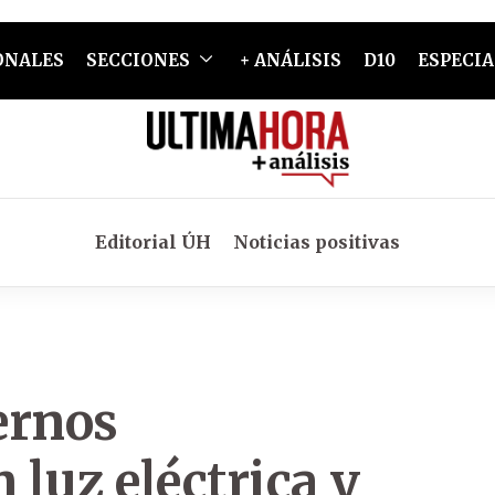
ONALES
SECCIONES
+ ANÁLISIS
D10
ESPECIA
Editorial ÚH
Noticias positivas
ernos
luz eléctrica y