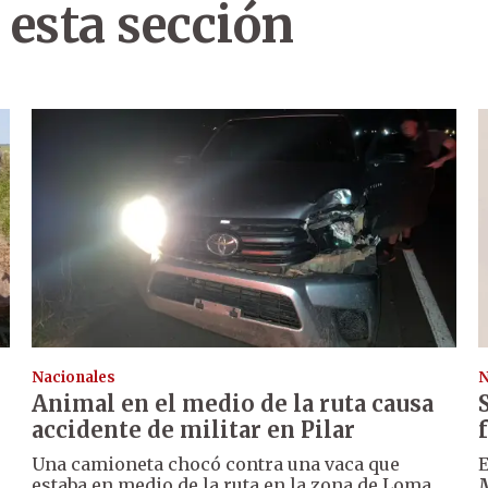
 esta sección
Nacionales
N
Animal en el medio de la ruta causa
accidente de militar en Pilar
Una camioneta chocó contra una vaca que
E
estaba en medio de la ruta en la zona de Loma