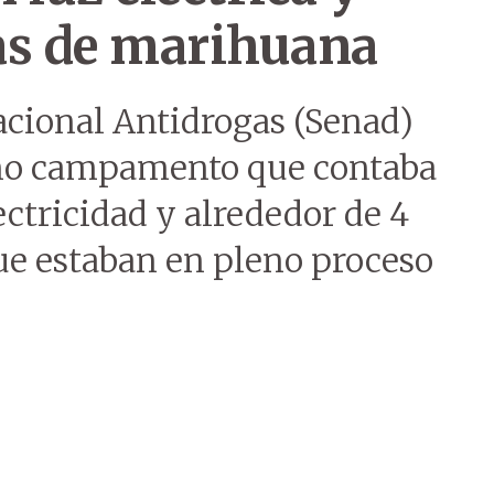
as de marihuana
acional Antidrogas (Senad)
o campamento que contaba
ectricidad y alrededor de 4
e estaban en pleno proceso