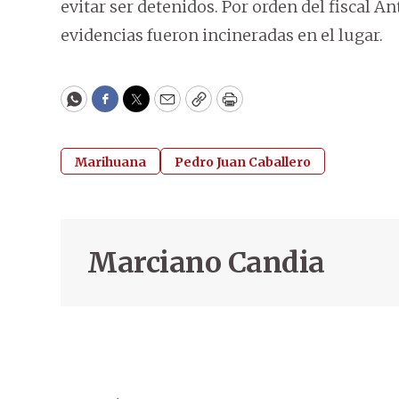
evitar ser detenidos. Por orden del fiscal A
evidencias fueron incineradas en el lugar.
WhatsApp
Facebook
Twitter
Email
Copy
Print
Marihuana
Pedro Juan Caballero
Marciano Candia