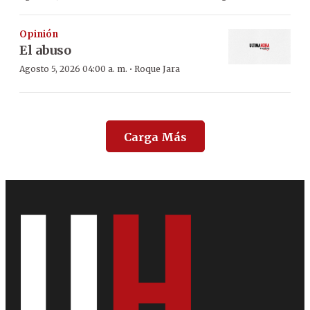
Opinión
El abuso
·
Agosto 5, 2026 04:00 a. m.
Roque Jara
Carga Más