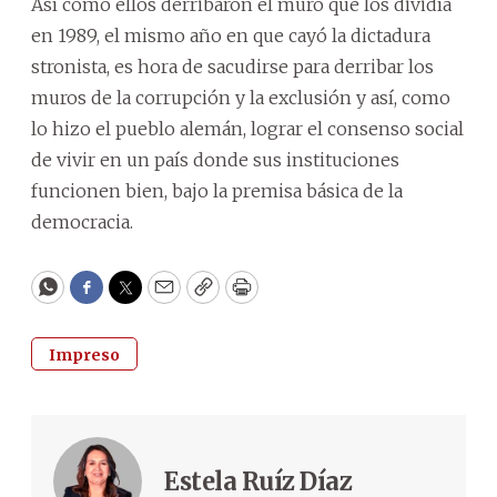
Así como ellos derribaron el muro que los dividía
en 1989, el mismo año en que cayó la dictadura
stronista, es hora de sacudirse para derribar los
muros de la corrupción y la exclusión y así, como
lo hizo el pueblo alemán, lograr el consenso social
de vivir en un país donde sus instituciones
funcionen bien, bajo la premisa básica de la
democracia.
WhatsApp
Facebook
Twitter
Email
Copy
Print
Impreso
Estela Ruíz Díaz