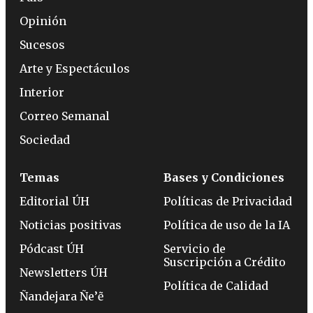
Opinión
Sucesos
Arte y Espectáculos
Interior
Correo Semanal
Sociedad
Temas
Bases y Condiciones
Editorial ÚH
Políticas de Privacidad
Noticias positivas
Política de uso de la IA
Pódcast ÚH
Servicio de
Suscripción a Crédito
Newsletters ÚH
Política de Calidad
Ñandejara Ñe’ẽ