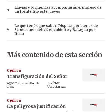
Lluvias y tormentas acompañarán el ingreso de
un frente frío este jueves
Lo que tenés que saber: Disputa por bienes de
Stroessner, déficit encubierto y Bataglia por
Italia
Más contenido de esta sección
Opinión
Transfiguración del Señor
·
Agosto 6, 2026 04:04
P. Víctor
a. m.
Urrestarazu
Opinión
La peligrosa justificación