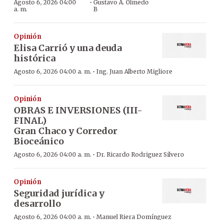
·
Agosto 6, 2026 04:00
Gustavo A. Olmedo
a. m.
B
Opinión
Elisa Carrió y una deuda
histórica
·
Agosto 6, 2026 04:00 a. m.
Ing. Juan Alberto Migliore
Opinión
OBRAS E INVERSIONES (III-
FINAL)
Gran Chaco y Corredor
Bioceánico
·
Agosto 6, 2026 04:00 a. m.
Dr. Ricardo Rodriguez Silvero
Opinión
Seguridad jurídica y
desarrollo
·
Agosto 6, 2026 04:00 a. m.
Manuel Riera Domínguez