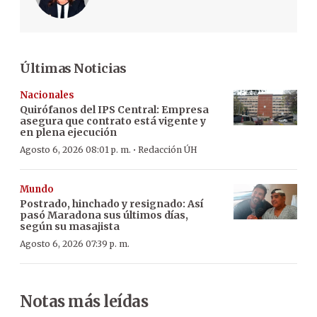
Últimas Noticias
Nacionales
Quirófanos del IPS Central: Empresa
asegura que contrato está vigente y
en plena ejecución
·
Agosto 6, 2026 08:01 p. m.
Redacción ÚH
Mundo
Postrado, hinchado y resignado: Así
pasó Maradona sus últimos días,
según su masajista
Agosto 6, 2026 07:39 p. m.
Notas más leídas