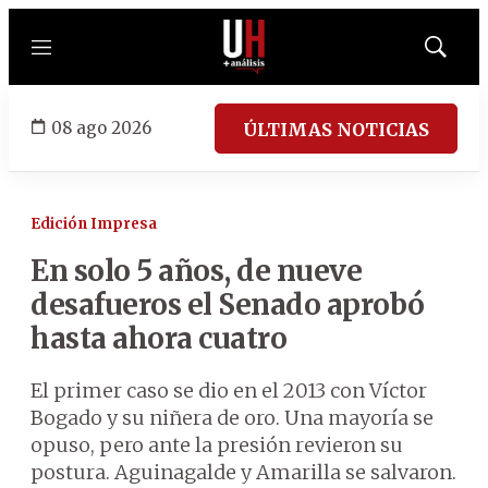
Menú
Mostrar
búsqued
08 ago 2026
ÚLTIMAS NOTICIAS
Edición Impresa
En solo 5 años, de nueve
desafueros el Senado aprobó
hasta ahora cuatro
El primer caso se dio en el 2013 con Víctor
Bogado y su niñera de oro. Una mayoría se
opuso, pero ante la presión revieron su
postura. Aguinagalde y Amarilla se salvaron.