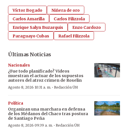
Víctor Bogado
Niñera de oro
Carlos Amarilla
Carlos Filizzola
Enrique Salyn Buzarquis
Enzo Cardozo
Paraguayo Cubas
Rafael Filizzola
Últimas Noticias
Nacionales
¿Fue todo planificado? Videos
muestran el actuar de los supuestos
autores del atroz crimen de Roselin
·
Agosto 8, 2026 10:31 a. m.
Redacción ÚH
Política
Organizan una marchara en defensa
de los Médanos del Chaco tras postura
de Santiago Peña
·
Agosto 8, 2026 09:39 a. m.
Redacción ÚH