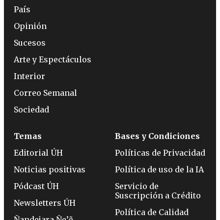
País
Opinión
Sucesos
Arte y Espectáculos
Interior
Correo Semanal
Sociedad
Temas
Bases y Condiciones
Editorial ÚH
Políticas de Privacidad
Noticias positivas
Política de uso de la IA
Pódcast ÚH
Servicio de
Suscripción a Crédito
Newsletters ÚH
Política de Calidad
Ñandejara Ñe’ẽ