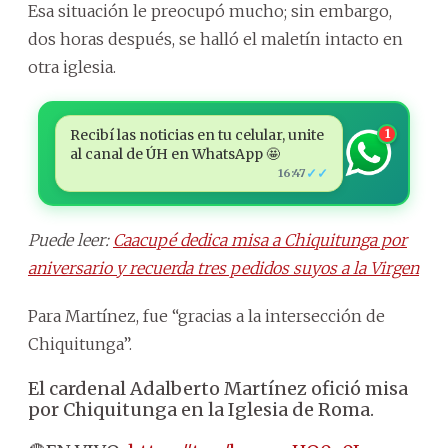
Esa situación le preocupó mucho; sin embargo,
dos horas después, se halló el maletín intacto en
otra iglesia.
Recibí las noticias en tu celular, unite
1
al canal de ÚH en WhatsApp 🤩
✓✓
16:47
Puede leer:
Caacupé dedica misa a Chiquitunga por
aniversario y recuerda tres pedidos suyos a la Virgen
Para Martínez, fue “gracias a la intersección de
Chiquitunga”.
El cardenal Adalberto Martínez ofició misa
por Chiquitunga en la Iglesia de Roma.