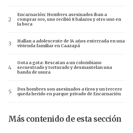
Encarnación: Hombres asesinados iban a
comprar oro, uno recibió 8 balazos y otro uno en
la boca
Hallan a adolescente de 14 años enterrada en una
vivienda familiar en Caazapá
Gota a gota: Rescatan a un colombiano
secuestrado y torturado y desmantelan una
banda de usura
Dos hombres son asesinados a tiros y un tercero
queda herido en parque privado de Encarnación
Más contenido de esta sección