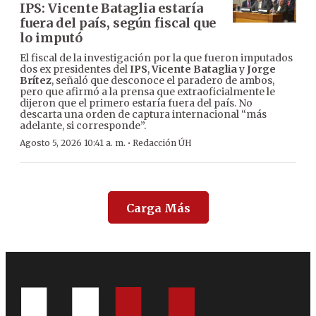
IPS: Vicente Bataglia estaría
fuera del país, según fiscal que
lo imputó
El fiscal de la investigación por la que fueron imputados
dos ex presidentes del
IPS
,
Vicente Bataglia
y
Jorge
Brítez
, señaló que desconoce el paradero de ambos,
pero que afirmó a la prensa que extraoficialmente le
dijeron que el primero estaría fuera del país. No
descarta una orden de captura internacional “más
adelante, si corresponde”.
·
Agosto 5, 2026 10:41 a. m.
Redacción ÚH
Carga Más