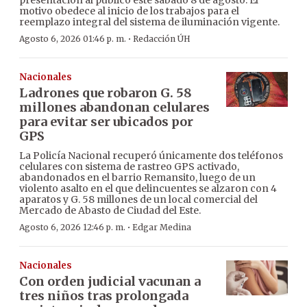
presentación al público este sábado 8 de agosto. El
motivo obedece al inicio de los trabajos para el
reemplazo integral del sistema de iluminación vigente.
·
Agosto 6, 2026 01:46 p. m.
Redacción ÚH
Nacionales
Ladrones que robaron G. 58
millones abandonan celulares
para evitar ser ubicados por
GPS
La Policía Nacional recuperó únicamente dos teléfonos
celulares con sistema de rastreo GPS activado,
abandonados en el barrio Remansito, luego de un
violento asalto en el que delincuentes se alzaron con 4
aparatos y G. 58 millones de un local comercial del
Mercado de Abasto de Ciudad del Este.
·
Agosto 6, 2026 12:46 p. m.
Edgar Medina
Nacionales
Con orden judicial vacunan a
tres niños tras prolongada