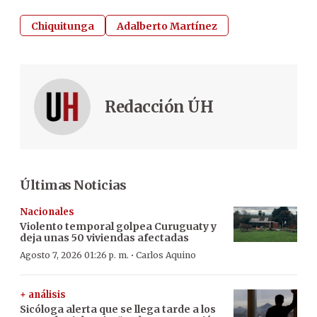
Chiquitunga
Adalberto Martínez
Redacción ÚH
Últimas Noticias
Nacionales
Violento temporal golpea Curuguaty y
deja unas 50 viviendas afectadas
·
Agosto 7, 2026 01:26 p. m.
Carlos Aquino
+ análisis
Sicóloga alerta que se llega tarde a los