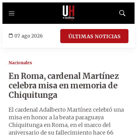
Menú
Mostrar
búsqued
07 ago 2026
ÚLTIMAS NOTICIAS
Nacionales
En Roma, cardenal Martínez
celebra misa en memoria de
Chiquitunga
El cardenal Adalberto Martínez celebró una
misa en honor a la beata paraguaya
Chiquitunga en Roma, en el marco del
aniversario de su fallecimiento hace 66