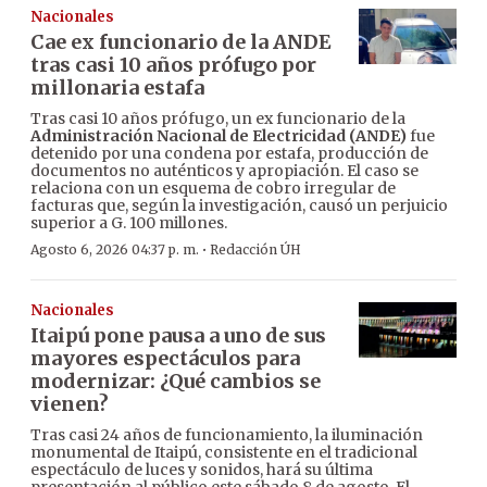
Nacionales
Cae ex funcionario de la ANDE
tras casi 10 años prófugo por
millonaria estafa
Tras casi 10 años prófugo, un ex funcionario de la
Administración Nacional de Electricidad (ANDE)
fue
detenido por una condena por estafa, producción de
documentos no auténticos y apropiación. El caso se
relaciona con un esquema de cobro irregular de
facturas que, según la investigación, causó un perjuicio
superior a G. 100 millones.
·
Agosto 6, 2026 04:37 p. m.
Redacción ÚH
Nacionales
Itaipú pone pausa a uno de sus
mayores espectáculos para
modernizar: ¿Qué cambios se
vienen?
Tras casi 24 años de funcionamiento, la iluminación
monumental de Itaipú, consistente en el tradicional
espectáculo de luces y sonidos, hará su última