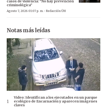
casos de violencia: “No hay prevención
criminológica”
·
Agosto 7, 2026 01:07 p. m.
Redacción ÚH
Notas más leídas
Video: Identifican a los ejecutados en un parque
ecológico de Encarnación y aparecen imágenes
claves