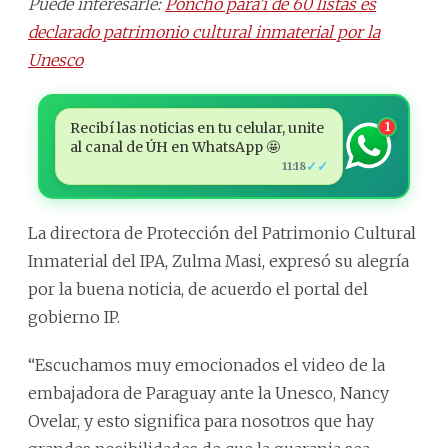
Puede interesarle:
Poncho para’i de 60 listas es
declarado patrimonio cultural inmaterial por la
Unesco
Recibí las noticias en tu celular, unite
1
al canal de ÚH en WhatsApp 🤩
✓✓
11:18
La directora de Protección del Patrimonio Cultural
Inmaterial del IPA, Zulma Masi, expresó su alegría
por la buena noticia, de acuerdo el portal del
gobierno IP.
“Escuchamos muy emocionados el video de la
embajadora de Paraguay ante la Unesco, Nancy
Ovelar, y esto significa para nosotros que hay