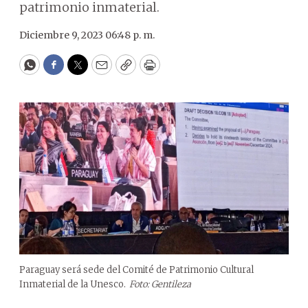
patrimonio inmaterial.
Diciembre 9, 2023 06:48 p. m.
WhatsApp
Facebook
Twitter
Email
Copy
Print
Paraguay será sede del Comité de Patrimonio Cultural
Inmaterial de la Unesco.
Foto: Gentileza