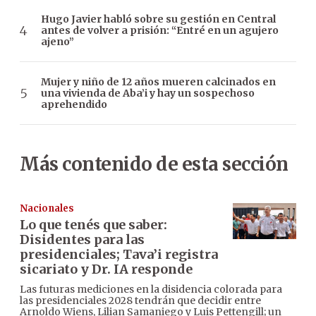
Hugo Javier habló sobre su gestión en Central
antes de volver a prisión: “Entré en un agujero
ajeno”
Mujer y niño de 12 años mueren calcinados en
una vivienda de Aba’i y hay un sospechoso
aprehendido
Más contenido de esta sección
Nacionales
Lo que tenés que saber:
Disidentes para las
presidenciales; Tava’i registra
sicariato y Dr. IA responde
Las futuras mediciones en la disidencia colorada para
las presidenciales 2028 tendrán que decidir entre
Arnoldo Wiens, Lilian Samaniego y Luis Pettengill; un