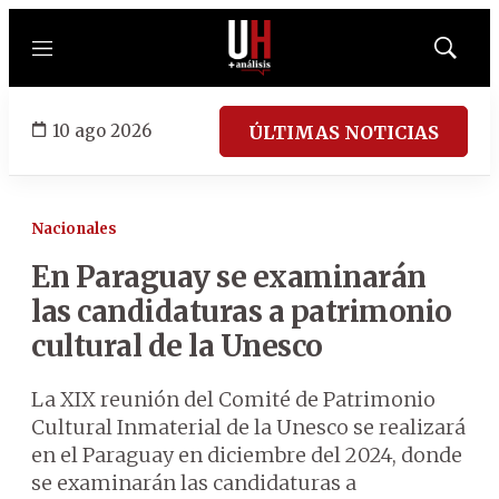
Menú
Mostrar
búsqued
10 ago 2026
ÚLTIMAS NOTICIAS
Nacionales
En Paraguay se examinarán
las candidaturas a patrimonio
cultural de la Unesco
La XIX reunión del Comité de Patrimonio
Cultural Inmaterial de la Unesco se realizará
en el Paraguay en diciembre del 2024, donde
se examinarán las candidaturas a