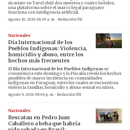
sicariato en Tava’i dejó dos muertos y cuatro heridos;
una plataforma sobre el marco legal paraguayo
funciona con inteligencia artificial.
·
Agosto 10, 2026 06:39 a. m.
Redacción ÚH
Nacionales
Día Internacional de los
Pueblos Indígenas: Violencia,
homicidio y abuso, entre los
hechos más frecuentes
El
Día Internacional de los Pueblos Indígenas
se
conmemora este domingo y la Fiscalía revela los hechos
punibles de mayor incidencia en comunidades
indígenas en Paraguay, entre los cuales se encuentran
violencia familiar, homicidio y abuso sexual en niños.
·
Agosto 9, 2026 08:04 p. m.
Redacción ÚH
Nacionales
Rescatan en Pedro Juan
Caballero a beba que habría
sido robada en Brasil: