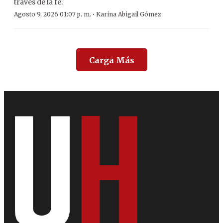
través de la fe.
·
Agosto 9, 2026 01:07 p. m.
Karina Abigail Gómez
Carga Más