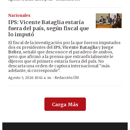
Nacionales
IPS: Vicente Bataglia estaría
fuera del país, según fiscal que
lo imputó
El fiscal de la investigación por la que fueron imputados
dos ex presidentes del
IPS
,
Vicente Bataglia
y
Jorge
Brítez
, señaló que desconoce el paradero de ambos,
pero que afirmó a la prensa que extraoficialmente le
dijeron que el primero estaría fuera del país. No
descarta una orden de captura internacional “más
adelante, si corresponde”.
·
Agosto 5, 2026 10:41 a. m.
Redacción ÚH
Carga Más