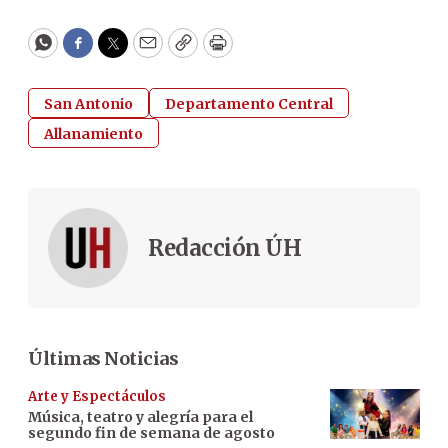
WhatsApp
Facebook
Twitter
Email
Copy
Print
San Antonio
Departamento Central
Allanamiento
Redacción ÚH
Últimas Noticias
Arte y Espectáculos
Música, teatro y alegría para el
segundo fin de semana de agosto