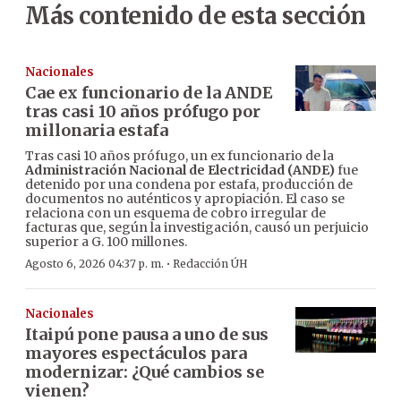
Más contenido de esta sección
Nacionales
Cae ex funcionario de la ANDE
tras casi 10 años prófugo por
millonaria estafa
Tras casi 10 años prófugo, un ex funcionario de la
Administración Nacional de Electricidad (ANDE)
fue
detenido por una condena por estafa, producción de
documentos no auténticos y apropiación. El caso se
relaciona con un esquema de cobro irregular de
facturas que, según la investigación, causó un perjuicio
superior a G. 100 millones.
·
Agosto 6, 2026 04:37 p. m.
Redacción ÚH
Nacionales
Itaipú pone pausa a uno de sus
mayores espectáculos para
modernizar: ¿Qué cambios se
vienen?