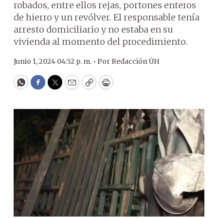
robados, entre ellos rejas, portones enteros
de hierro y un revólver. El responsable tenía
arresto domiciliario y no estaba en su
vivienda al momento del procedimiento.
Junio 1, 2024 04:52 p. m. •
Por
Redacción ÚH
WhatsApp
Facebook
Twitter
Email
Copy
Print