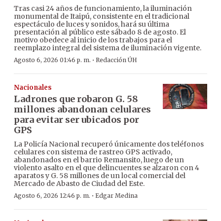
Tras casi 24 años de funcionamiento, la iluminación
monumental de Itaipú, consistente en el tradicional
espectáculo de luces y sonidos, hará su última
presentación al público este sábado 8 de agosto. El
motivo obedece al inicio de los trabajos para el
reemplazo integral del sistema de iluminación vigente.
·
Agosto 6, 2026 01:46 p. m.
Redacción ÚH
Nacionales
Ladrones que robaron G. 58
millones abandonan celulares
para evitar ser ubicados por
GPS
La Policía Nacional recuperó únicamente dos teléfonos
celulares con sistema de rastreo GPS activado,
abandonados en el barrio Remansito, luego de un
violento asalto en el que delincuentes se alzaron con 4
aparatos y G. 58 millones de un local comercial del
Mercado de Abasto de Ciudad del Este.
·
Agosto 6, 2026 12:46 p. m.
Edgar Medina